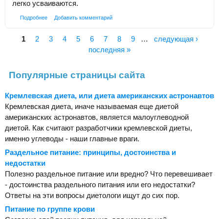
легко усваиваются.
Подробнее
Добавить комментарий
1
2
3
4
5
6
7
8
9
…
следующая ›
Страницы
последняя »
Популярные страницы сайта
Кремлевская диета, или диета американских астронавтов
Кремлевская диета, иначе называемая еще диетой
американских астронавтов, является малоуглеводной
диетой. Как считают разработчики кремлевской диеты,
именно углеводы - наши главные враги.
Раздельное питание: принципы, достоинства и
недостатки
Полезно раздельное питание или вредно? Что перевешивает
- достоинства раздельного питания или его недостатки?
Ответы на эти вопросы диетологи ищут до сих пор.
Питание по группе крови