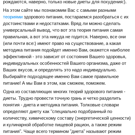
рождаются, наверно, только новые диеты для похудения:).
На этом сайте мы познакомим Вас с самыми разными
теориями
здорового питания, постараемся разобраться с их
достоинствами и недостатками. Вряд ли можно сделать
универсальный вывод, что вот эта теория питания самая
правильная, а вот эта никуда не годится. Наверно, все они
(или почти все:) имеют право на существование, а какая
методика питания подойдет именно Вам, окажется наиболее
эффективной - это зависит от состояния Вашего здоровья,
индивидуальных особенностей Вашего организма, даже от
Ваших вкусов, и определять это надо индивидуально.
Выбирайте подходящее именно Вам самое правильное
питание! А мы Вам в этом, как сможем, поможем.
Одна из составляющих многих теорий здорового питания -
диеты. Трудно провести точную грань и четко разделить
понятия - диета и методика питания. Толковые словари
определяют диету как "специально подобранный по
количеству, химическому составу (энергетической ценности)
и кулинарной обработке пищевой рацион, а также режим
питания". Чаще всего термином "диета" называют режим