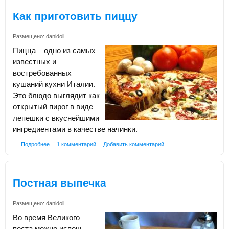
Как приготовить пиццу
Размещено:
danidoll
Пицца – одно из самых
известных и
востребованных
кушаний кухни Италии.
Это блюдо выглядит как
открытый пирог в виде
лепешки с вкуснейшими
ингредиентами в качестве начинки.
Подробнее
1 комментарий
Добавить комментарий
Постная выпечка
Размещено:
danidoll
Во время Великого
поста можно испечь