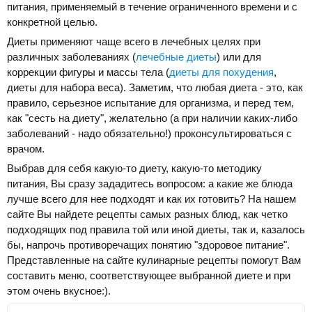
питания, применяемый в течение ограниченного времени и с
конкретной целью.
Диеты применяют чаще всего в лечебных целях при
различных заболеваниях (
лечебные диеты
) или для
коррекции фигуры и массы тела (
диеты для похудения
,
диеты для набора веса). Заметим, что любая диета - это, как
правило, серьезное испытание для организма, и перед тем,
как "сесть на диету", желательно (а при наличии каких-либо
заболеваний - надо обязательно!) проконсультироваться с
врачом.
Выбрав для себя какую-то диету, какую-то методику
питания, Вы сразу зададитесь вопросом: а какие же блюда
лучше всего для нее подходят и как их готовить? На нашем
сайте Вы найдете рецепты самых разных блюд, как четко
подходящих под правила той или иной диеты, так и, казалось
бы, напрочь противоречащих понятию "здоровое питание".
Представленные на сайте кулинарные рецепты помогут Вам
составить меню, соответствующее выбранной диете и при
этом очень вкусное:).