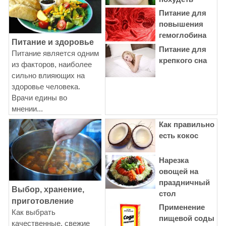
Питание для
повышения
гемоглобина
Питание и здоровье
Питание для
Питание является одним
крепкого сна
из факторов, наиболее
сильно влияющих на
здоровье человека.
Врачи едины во
мнении...
Как правильно
есть кокос
Нарезка
овощей на
праздничный
Выбор, хранение,
стол
приготовление
Применение
Как выбрать
пищевой соды
качественные, свежие