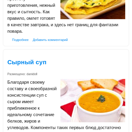
приготовления, нежный
вкус и сытность. Как
правило, омлет готовят
в качестве завтрака, и здесь нет границ для фантазии
повара.
Подробнее
Добавить комментарий
Сырный суп
Размещено:
danidoll
Благодаря своему
составу и своеобразной
консистенции суп с
сыром имеет
приближенное к
идеальному сочетание
белков, жиров и
углеводов. Компоненты таких первых блюд достаточно