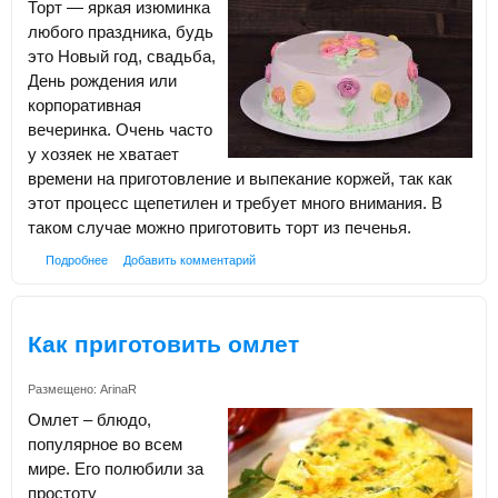
Торт — яркая изюминка
любого праздника, будь
это Новый год, свадьба,
День рождения или
корпоративная
вечеринка. Очень часто
у хозяек не хватает
времени на приготовление и выпекание коржей, так как
этот процесс щепетилен и требует много внимания. В
таком случае можно приготовить торт из печенья.
Подробнее
Добавить комментарий
Как приготовить омлет
Размещено:
ArinaR
Омлет – блюдо,
популярное во всем
мире. Его полюбили за
простоту