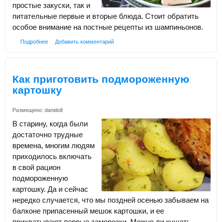
простые закуски, так и
питательные первые и вторые блюда. Стоит обратить
особое внимание на постные рецепты из шампиньонов.
Подробнее
Добавить комментарий
Как приготовить подмороженную
картошку
Размещено:
danidoll
В старину, когда были
достаточно трудные
времена, многим людям
приходилось включать
в свой рацион
подмороженную
картошку. Да и сейчас
нередко случается, что мы поздней осенью забываем на
балконе припасенный мешок картошки, и ее
прихватывают первые заморозки. Можно ли кушать