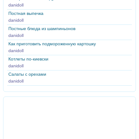
danidoll
Постная выпечка
danidoll
Постные блюда из шампиньонов
danidoll
Как приготовить подмороженную картошку
danidoll
Котлеты по-киевски
danidoll
Салаты с орехами
danidoll