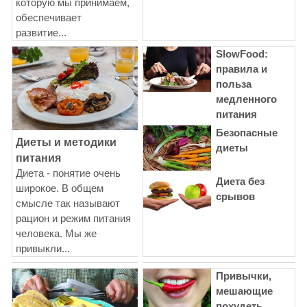
которую мы принимаем,
обеспечивает
развитие...
SlowFood:
правила и
польза
медленного
питания
Безопасные
Диеты и методики
диеты
питания
Диета - понятие очень
Диета без
широкое. В общем
срывов
смысле так называют
рацион и режим питания
человека. Мы же
привыкли...
Привычки,
мешающие
похудеть