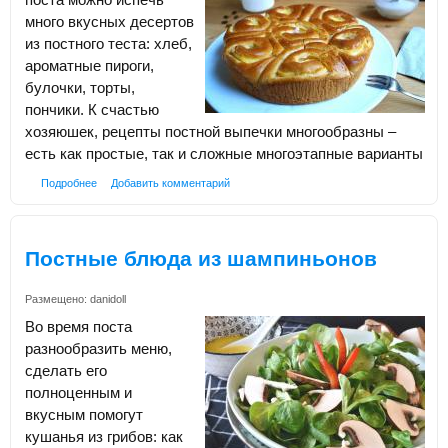
много вкусных десертов
из постного теста: хлеб,
ароматные пироги,
булочки, торты,
пончики. К счастью
хозяюшек, рецепты постной выпечки многообразны –
есть как простые, так и сложные многоэтапные варианты
Подробнее
Добавить комментарий
Постные блюда из шампиньонов
Размещено:
danidoll
Во время поста
разнообразить меню,
сделать его
полноценным и
вкусным помогут
кушанья из грибов: как