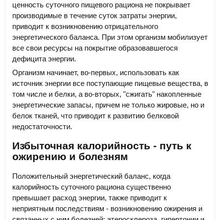
ценность суточного пищевого рациона не покрывает
производимые в течение суток затраты энергии,
приводит к возникновению отрицательного
энергетического баланса. При этом организм мобилизует
все свои ресурсы на покрытие образовавшегося
дефицита энергии.
Организм начинает, во-первых, использовать как
источник энергии все поступающие пищевые вещества, в
том числе и белки, а во-вторых, "сжигать" накопленные
энергетические запасы, причем не только жировые, но и
белок тканей, что приводит к развитию белковой
недостаточности.
Избыточная калорийность - путь к
ожирению и болезням
Положительный энергетический баланс, когда
калорийность суточного рациона существенно
превышает расход энергии, также приводит к
неприятным последствиям - возникновению ожирения и
связанных с ним болезней: атеросклероза, гипертонии и