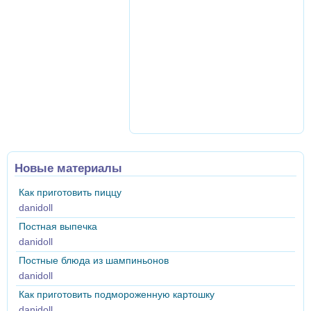
Новые материалы
Как приготовить пиццу
danidoll
Постная выпечка
danidoll
Постные блюда из шампиньонов
danidoll
Как приготовить подмороженную картошку
danidoll