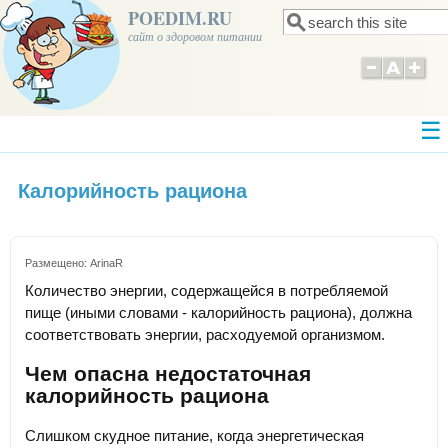
POEDIM.RU
Поиск
Форма поиска
сайт о здоровом питании
Калорийность рациона
Размещено:
ArinaR
Количество энергии, содержащейся в потребляемой
пище (иными словами - калорийность рациона), должна
соответствовать энергии, расходуемой организмом.
Чем опасна недостаточная
калорийность рациона
Слишком скудное питание, когда энергетическая