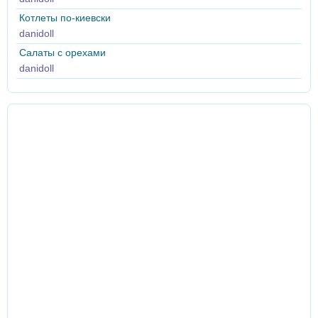
Котлеты по-киевски
danidoll
Салаты с орехами
danidoll