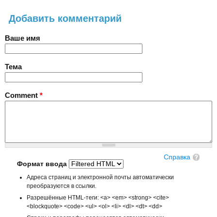
Добавить комментарий
Ваше имя
Тема
Comment
*
Справка
Формат ввода
Адреса страниц и электронной почты автоматически
преобразуются в ссылки.
Разрешённые HTML-теги: <a> <em> <strong> <cite>
<blockquote> <code> <ul> <ol> <li> <dl> <dt> <dd>