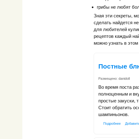
грибы не любят бол
Зная эти секреты, м
сделать найдется не
для любителей кули
рецептов каждый най
можно узнать в этом
Постные бл
Размещено:
danidoll
Во время поста ра
полноценным и вку
простые закуски, 
Стоит обратить ос
шампиньонов.
Подробнее
Добавит