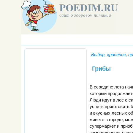
POEDIM.RU
сайт о здоровом питании
Выбор, хранение, п
Грибы
В середине лета нач
который продолжаетс
Люди идут в лес с са
успеть приготовить 
и вкусных лесных об
живете в городе, мо
супермаркет и приоб
замороженном, суше