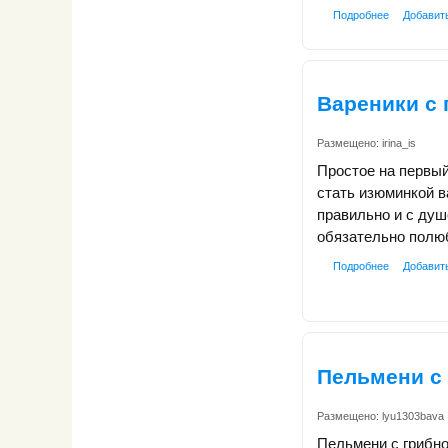
Подробнее
Добавит
Вареники с
Размещено:
irina_is
Простое на первый
стать изюминкой в
правильно и с душ
обязательно полю
Подробнее
Добавит
Пельмени с
Размещено:
lyu1303bava
Пельмени с грибно