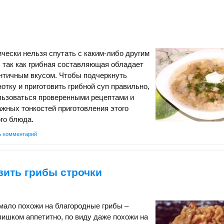
п
ически нельзя спутать с каким-либо другим
 так как грибная составляющая обладает
нтичным вкусом. Чтобы подчеркнуть
отку и приготовить грибной суп правильно,
льзоваться проверенными рецептами и
ажных тонкостей приготовления этого
ого блюда.
ь комментарий
вить грибы строчки
мало похожи на благородные грибы –
лишком аппетитно, по виду даже похожи на