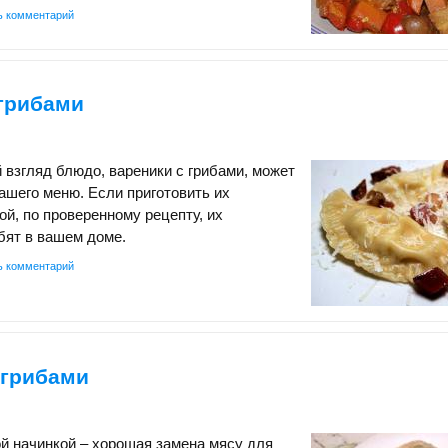
ь комментарий
 грибами
 взгляд блюдо, вареники с грибами, может
ашего меню. Если приготовить их
ой, по проверенному рецепту, их
бят в вашем доме.
ь комментарий
 грибами
й начинкой – хорошая замена мясу для