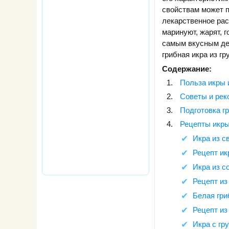
свойствам может 
лекарственное рас
маринуют, жарят, г
самым вкусным де
грибная икра из г
Содержание:
Польза икры 
Советы и рек
Подготовка г
Рецепты икр
Икра из с
Рецепт ик
Икра из с
Рецепт из
Белая гри
Рецепт из
Икра с гр