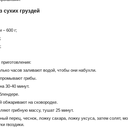
з сухих груздей
 – 600 г;
;
;
 приготовления:
лько часов заливают водой, чтобы они набухли.
 промывают грибы.
на 30-40 минут.
блендере.
й обжаривают на сковородке.
ляют грибную массу, тушат 25 минут.
ый перец, чеснок, ложку сахара, ложку уксуса, затем солят, м
ки гвоздики.