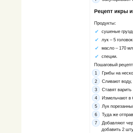
Рецепт икры и
Продукты:
сушеные грузди
лук – 5 головок
масло – 170 мл
специи.
Пошаговый рецепт
Грибы на неско
Сливают воду,
Ставят варить 
Измельчают в 
Лук порезанны
Туда же отправ
Добавляют черн
добавить 2 шту