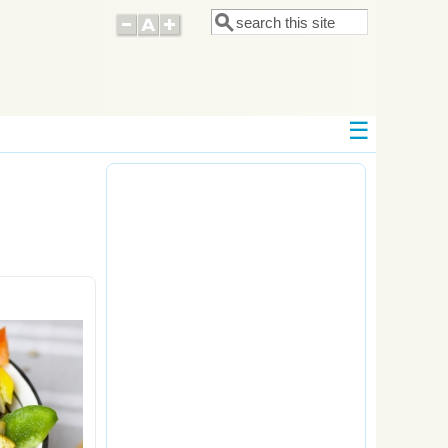
Поиск
Форма поиска