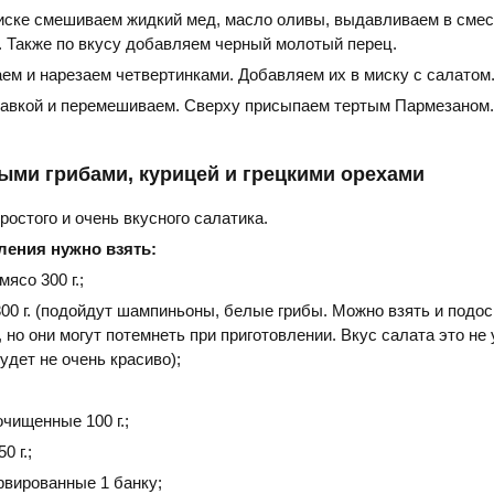
иске смешиваем жидкий мед, масло оливы, выдавливаем в смес
. Также по вкусу добавляем черный молотый перец.
ем и нарезаем четвертинками. Добавляем их в миску с салатом
авкой и перемешиваем. Сверху присыпаем тертым Пармезаном.
ыми грибами, курицей и грецкими орехами
ростого и очень вкусного салатика.
ления нужно взять:
ясо 300 г.;
00 г. (подойдут шампиньоны, белые грибы. Можно взять и подос
 но они могут потемнеть при приготовлении. Вкус салата это не 
удет не очень красиво);
очищенные 100 г.;
0 г.;
рвированные 1 банку;