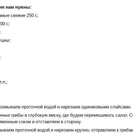
ия нам нужны:
мые свежие 250 г.;
0 г.;
;
ушки;
;
.л.;
омываем проточной водой и нарезаем одинаковыми слайсами.
нные грибы в глубокую миску, где будем перемешивать салат. 
монным соком и отставляем в сторону.
ываем проточной водой и нарезаем крупно, отправляем к гриба