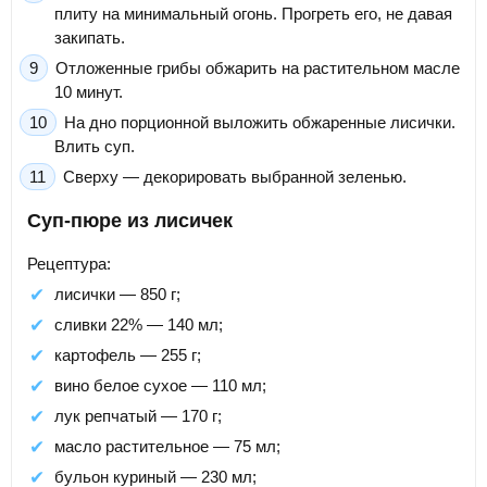
плиту на минимальный огонь. Прогреть его, не давая
закипать.
Отложенные грибы обжарить на растительном масле
10 минут.
На дно порционной выложить обжаренные лисички.
Влить суп.
Сверху — декорировать выбранной зеленью.
Суп-пюре из лисичек
Рецептура:
лисички — 850 г;
сливки 22% — 140 мл;
картофель — 255 г;
вино белое сухое — 110 мл;
лук репчатый — 170 г;
масло растительное — 75 мл;
бульон куриный — 230 мл;