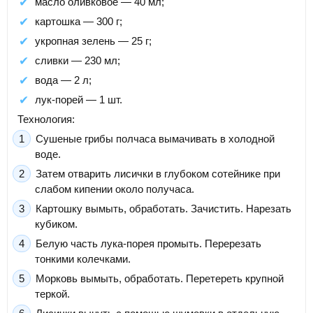
масло оливковое — 40 мл;
картошка — 300 г;
укропная зелень — 25 г;
сливки — 230 мл;
вода — 2 л;
лук-порей — 1 шт.
Технология:
Сушеные грибы полчаса вымачивать в холодной
воде.
Затем отварить лисички в глубоком сотейнике при
слабом кипении около получаса.
Картошку вымыть, обработать. Зачистить. Нарезать
кубиком.
Белую часть лука-порея промыть. Перерезать
тонкими колечками.
Морковь вымыть, обработать. Перетереть крупной
теркой.