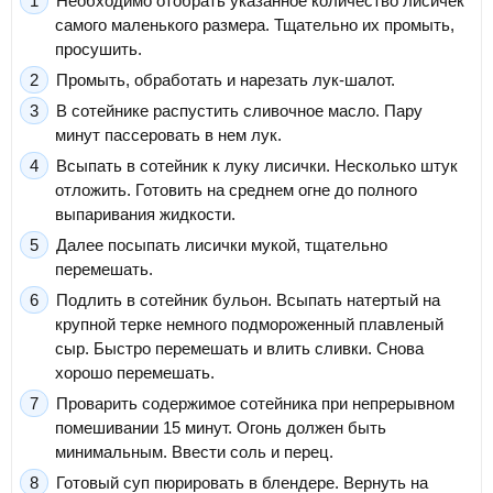
Необходимо отобрать указанное количество лисичек
самого маленького размера. Тщательно их промыть,
просушить.
Промыть, обработать и нарезать лук-шалот.
В сотейнике распустить сливочное масло. Пару
минут пассеровать в нем лук.
Всыпать в сотейник к луку лисички. Несколько штук
отложить. Готовить на среднем огне до полного
выпаривания жидкости.
Далее посыпать лисички мукой, тщательно
перемешать.
Подлить в сотейник бульон. Всыпать натертый на
крупной терке немного подмороженный плавленый
сыр. Быстро перемешать и влить сливки. Снова
хорошо перемешать.
Проварить содержимое сотейника при непрерывном
помешивании 15 минут. Огонь должен быть
минимальным. Ввести соль и перец.
Готовый суп пюрировать в блендере. Вернуть на