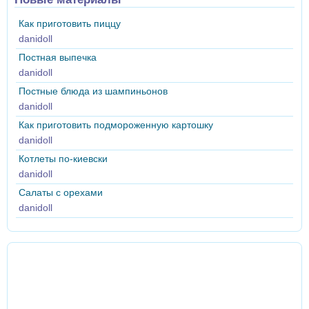
Как приготовить пиццу
danidoll
Постная выпечка
danidoll
Постные блюда из шампиньонов
danidoll
Как приготовить подмороженную картошку
danidoll
Котлеты по-киевски
danidoll
Салаты с орехами
danidoll