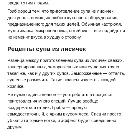
вреден этим людям.
Гриб хорош тем, что приготовление супа из лисичек
доступно с помощью любого кухонного оборудования,
предназначенного для таких целей. Обычная кастрюля,
мультиварка, микроволновка, сотейник — все подойдет и
не изменит вкуса в худшую сторону.
Рецепты супа из лисичек
Разница между приготовлением супа из лисичек свежих,
консервированных, замороженных или сушеных точно
такая же, как и у других супов. Замороженные — оттаять,
сушеные размочить. Такие нюансы известны каждой
хозяйке.
Не нужно единственное — употреблять в процессе
приготовления много специй. Лучше вообще
воздержаться от них. Грибы — продукт
самодостаточный, с ярким вкусом леса. Специи просто
убьют эти тонкие нотки, и эффект будет совершенно
другим.