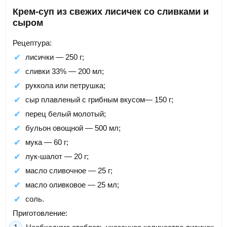
Крем-суп из свежих лисичек со сливками и
сыром
Рецептура:
лисички — 250 г;
сливки 33% — 200 мл;
руккола или петрушка;
сыр плавленый с грибным вкусом— 150 г;
перец белый молотый;
бульон овощной — 500 мл;
мука — 60 г;
лук-шалот — 20 г;
масло сливочное — 25 г;
масло оливковое — 25 мл;
соль.
Приготовление: