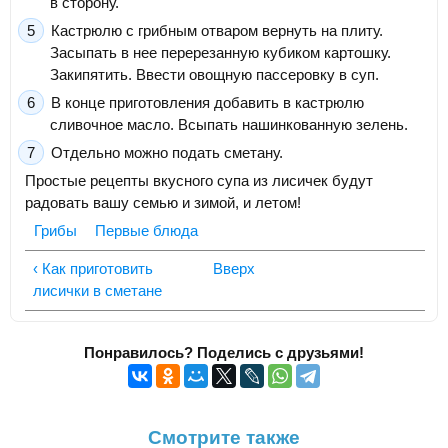
в сторону.
Кастрюлю с грибным отваром вернуть на плиту.
Засыпать в нее перерезанную кубиком картошку.
Закипятить. Ввести овощную пассеровку в суп.
В конце приготовления добавить в кастрюлю
сливочное масло. Всыпать нашинкованную зелень.
Отдельно можно подать сметану.
Простые рецепты вкусного супа из лисичек будут
радовать вашу семью и зимой, и летом!
Грибы
Первые блюда
‹ Как приготовить
Вверх
лисички в сметане
Понравилось? Поделись с друзьями!
Смотрите также