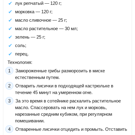
лук репчатый — 120 г;
морковка — 120 г;
масло сливочное — 25 г;
масло растительное — 30 мл;
зелень — 25 г;
соль;
перец.
Технология:
Замороженные грибы разморозить в миске
естественным путем.
Отварить лисички в подходящей кастрюльке в
течение 45 минут на умеренном огне.
За это время в сотейнике раскалить растительное
масло. Спассеровать на нем лук и морковь,
нарезанные средним кубиком, при регулярном
помешивании.
Отваренные лисички отцедить и промыть. Отставить