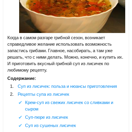
Когда в самом разгаре грибной сезон, возникает
справедливое желание использовать возможность
запастись грибами. Главное, насобирать, а там уже
решать, что с ними делать. Можно, конечно, и купить их.
И приготовить вкусный грибной суп из лисичек по
любимому рецепту.
Содержание:
Суп из лисичек: польза и нюансы приготовления
Рецепты супа из лисичек
Крем-суп из свежих лисичек со сливками и
сыром
Суп-пюре из лисичек
Суп из сушеных лисичек