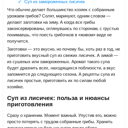
Суп из замороженных лисичек
Что обычно делает большинство хозяек с собранным
урожаем грибов? Солят, маринуют, одним словом —
делают заготовки на зиму. А когда все грибы
законсервированы, оглянувшись по сторонам, с грустью
понимаешь, что поесть грибочков в «живом» виде не
получится.
Заготовки — это вкусно, но почему бы, хоть раз в год, не
приготовить вкусный суп из свежих лисичек. А зимой —
из сушеных или замороженных. Аромат такого супа
будет дразнить всех, находящихся поблизости, а вкус
запомнится до следующего сезона. А рецепты супа из
лисичек простые, приготовить их по силам любой
хозяйке.
Суп из лисичек: польза и нюансы
приготовления
Сразу о хранении. Момент важный. Упустив его, можно
просто потерять с трудом собранные грибы. Хранить
лисички можно не больше суток после сбора.