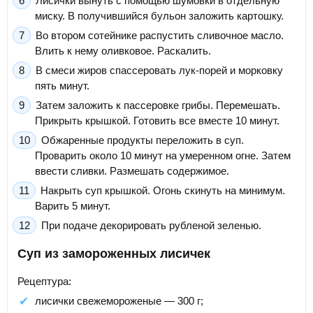
Лисички вынуть с помощью шумовки в отдельную
миску. В получившийся бульон заложить картошку.
Во втором сотейнике распустить сливочное масло.
Влить к нему оливковое. Раскалить.
В смеси жиров спассеровать лук-порей и морковку
пять минут.
Затем заложить к пассеровке грибы. Перемешать.
Прикрыть крышкой. Готовить все вместе 10 минут.
Обжаренные продукты переложить в суп.
Проварить около 10 минут на умеренном огне. Затем
ввести сливки. Размешать содержимое.
Накрыть суп крышкой. Огонь скинуть на минимум.
Варить 5 минут.
При подаче декорировать рубленой зеленью.
Суп из замороженных лисичек
Рецептура:
лисички свежемороженые — 300 г;