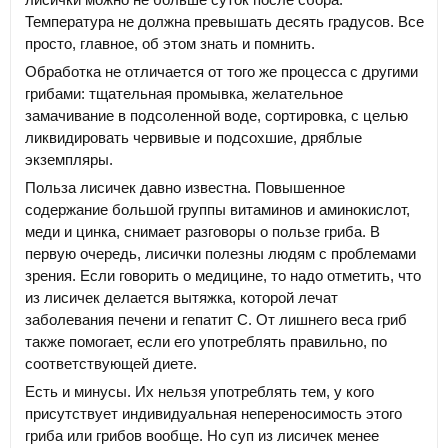
Температура не должна превышать десять градусов. Все
просто, главное, об этом знать и помнить.
Обработка не отличается от того же процесса с другими
грибами: тщательная промывка, желательное
замачивание в подсоленной воде, сортировка, с целью
ликвидировать червивые и подсохшие, дряблые
экземпляры.
Польза лисичек давно известна. Повышенное
содержание большой группы витаминов и аминокислот,
меди и цинка, снимает разговоры о пользе гриба. В
первую очередь, лисички полезны людям с проблемами
зрения. Если говорить о медицине, то надо отметить, что
из лисичек делается вытяжка, которой лечат
заболевания печени и гепатит С. От лишнего веса гриб
также помогает, если его употреблять правильно, по
соответствующей диете.
Есть и минусы. Их нельзя употреблять тем, у кого
присутствует индивидуальная непереносимость этого
гриба или грибов вообще. Но суп из лисичек менее