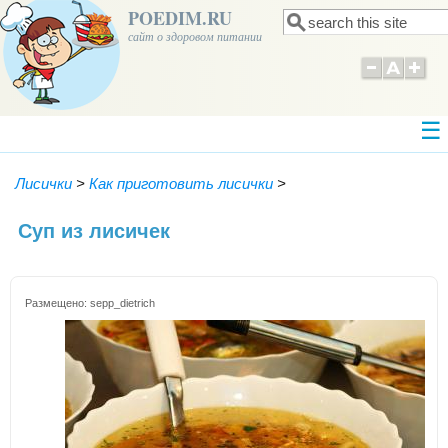
POEDIM.RU
Поиск
Форма поиска
сайт о здоровом питании
Лисички
>
Как приготовить лисички
>
Суп из лисичек
Размещено:
sepp_dietrich