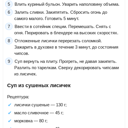
Влить куриный бульон. Уварить наполовину объема.
Залить сливки. Закипятить. Сбросить огонь до
самого малого. Готовить 5 минут.
Ввести в сотейник специи. Перемешать. Снять с
огня. Пюрировать в блендере на высоких скоростях.
Отложенные лисички перерезать соломкой.
Зажарить в духовке в течение 3 минут, до состояния
чипсов.
Суп вернуть на плиту. Прогреть, не давая закипеть.
Разлить по тарелкам. Сверху декорировать чипсами
из лисичек.
Суп из сушеных лисичек
Рецептура:
лисички сушеные — 130 г;
масло сливочное — 45 г;
морковка — 80 г;