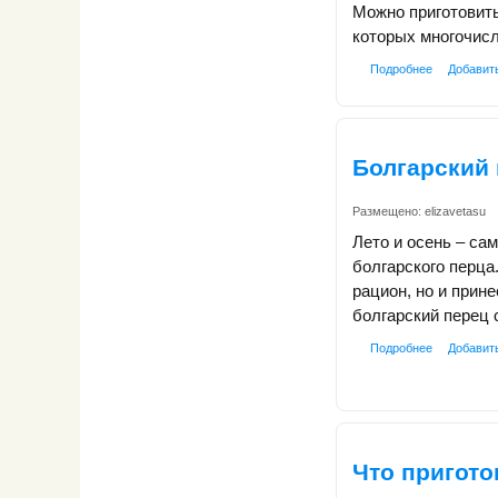
Можно приготовить
которых многочис
Подробнее
Добавит
Болгарский 
Размещено:
elizavetasu
Лето и осень – са
болгарского перца
рацион, но и прин
болгарский перец
Подробнее
Добавит
Что пригото