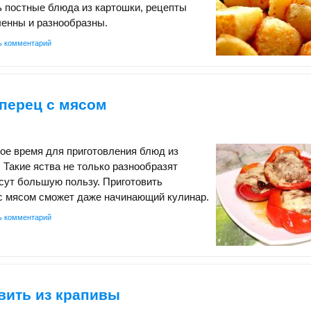
 постные блюда из картошки, рецепты
ленны и разнообразны.
ь комментарий
перец с мясом
мое время для приготовления блюд из
. Такие яства не только разнообразят
есут большую пользу. Приготовить
 с мясом сможет даже начинающий кулинар.
ь комментарий
вить из крапивы