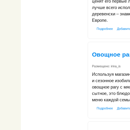
ценят его первые
лучше всего испол
деревенски – знам
Европе.
Подробнее
Добавит
Овощное ра
Размещено:
irina_is
Используя магазин
и сезонное изобил
овощное рагу с мя
сытное, это блюдо
меню каждой семь
Подробнее
Добавит