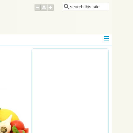
Поиск
Форма поиска