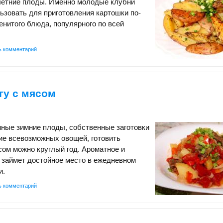
 летние плоды. Именно молодые клубни
ьзовать для приготовления картошки по-
енитого блюда, популярного по всей
ь комментарий
гу с мясом
ные зимние плоды, собственные заготовки
ие всевозможных овощей, готовить
сом можно круглый год. Ароматное и
 займет достойное место в ежедневном
и.
ь комментарий