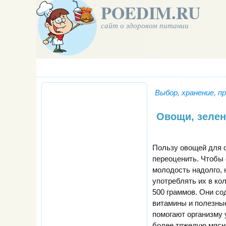
POEDIM.RU
сайт о здоровом питании
Выбор, хранение, п
Овощи, зеле
Пользу овощей для 
переоценить. Чтобы 
молодость надолго,
употреблять их в ко
500 граммов. Они со
витамины и полезные
помогают организму 
более тяжелую мясну