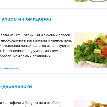
огурцов и помидоров
латы из них – отличный и вкусный способ
м необходимыми витаминами и минералами.
иготовления легких салатов используются
. На их основе придумано множество
добавлением самых различных
ь комментарий
о-деревенски
и картофеля и блюд из него особенно