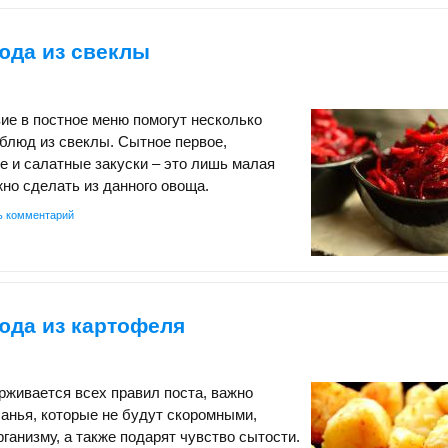
юда из свеклы
ие в постное меню помогут несколько
блюд из свеклы. Сытное первое,
е и салатные закуски – это лишь малая
жно сделать из данного овоща.
ь комментарий
юда из картофеля
ерживается всех правил поста, важно
шанья, которые не будут скоромными,
рганизму, а также подарят чувство сытости.