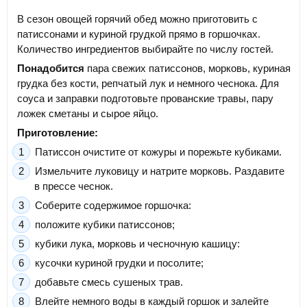
В сезон овощей горячий обед можно приготовить с
патиссонами и куриной грудкой прямо в горшочках.
Количество ингредиентов выбирайте по числу гостей.
Понадобится
пара свежих патиссонов, морковь, куриная
грудка без кости, репчатый лук и немного чеснока. Для
соуса и заправки подготовьте прованские травы, пару
ложек сметаны и сырое яйцо.
Приготовление:
Патиссон очистите от кожуры и порежьте кубиками.
Измельчите луковицу и натрите морковь. Раздавите
в прессе чеснок.
Соберите содержимое горшочка:
положите кубики патиссонов;
кубики лука, морковь и чесночную кашицу:
кусочки куриной грудки и посолите;
добавьте смесь сушеных трав.
Влейте немного воды в каждый горшок и залейте