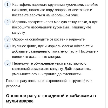
Картофель нарежьте крупными кусочками, залейте
кипятком, положите пару лавровых листочков и
поставьте вариться на небольшом огне.
Морковь протрите через мелкую сетку терки, а лук
покрошите небольшими кубиками. Нашинкуйте
капусту.
Окорочка освободите от костей и нарежьте.
Куриное филе, лук и морковь слегка обжарьте и
добавьте разведенную томатную пасту. Посолите и
положите остальные специи.
Переложите обжаренное мясо в кастрюлю с
картошкой и заложите капусту. Дайте закипеть,
уменьшите огонь и тушите до готовности.
Горячее рагу засыпьте накрошенной петрушкой или
укропом.
Овощное рагу с говядиной и кабачками в
мультиварке