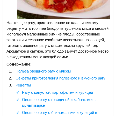
Настоящее рагу, приготовленное по классическому
рецепту – это горячее блюдо из тушеного мяса и овощей.
Используя магазинные зимние плоды, собственные
заготовки и сезонное изобилие всевозможных овощей,
готовить овощное рагу с мясом можно круглый год.
Ароматное и сытное, это блюдо займет достойное место
в ежедневном меню каждой семьи.
Содержание:
Польза овощного рагу с мясом
Секреты приготовления полезного и вкусного рагу
Рецепты
Рагу с капустой, картофелем и курицей
Овощное рагу с говядиной и кабачками в
мультиварке
Овощное рагу с баклажанами и курицей в