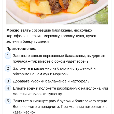
Можно взять
созревшие баклажаны, несколько
картофелин, перчик, морковку, головку лука, пучок
зелени и банку тушенки.
Приготовление:
Засыпьте солью порезанные баклажаны, выдержите
полчаса – так вместе с соком уйдет горечь.
Заложите в казан жир из баночки с тушенкой и
обжарьте на нем лук и морковь.
Добавьте кусочки баклажанов и картофель.
Влейте воду и положите разобранную на волокна или
маленькие кусочки тушенку.
Закиньте в кипящее рагу брусочки болгарского перца.
Все посолите и поперчите. При желании покрошите в
казан чеснок.