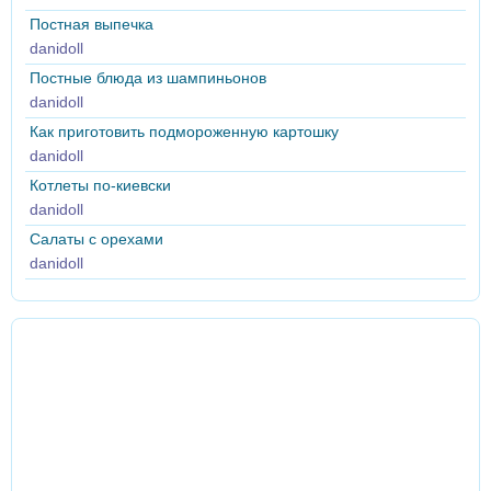
Постная выпечка
danidoll
Постные блюда из шампиньонов
danidoll
Как приготовить подмороженную картошку
danidoll
Котлеты по-киевски
danidoll
Салаты с орехами
danidoll