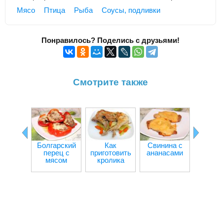
Мясо
Птица
Рыба
Соусы, подливки
Понравилось? Поделись с друзьями!
Смотрите также
Болгарский
Как
Свинина с
Овощно
перец с
приготовить
ананасами
с мя
мясом
кролика