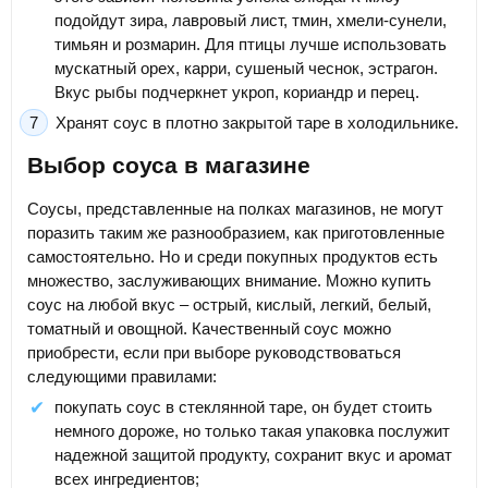
подойдут зира, лавровый лист, тмин, хмели-сунели,
тимьян и розмарин. Для птицы лучше использовать
мускатный орех, карри, сушеный чеснок, эстрагон.
Вкус рыбы подчеркнет укроп, кориандр и перец.
Хранят соус в плотно закрытой таре в холодильнике.
Выбор соуса в магазине
Соусы, представленные на полках магазинов, не могут
поразить таким же разнообразием, как приготовленные
самостоятельно. Но и среди покупных продуктов есть
множество, заслуживающих внимание. Можно купить
соус на любой вкус – острый, кислый, легкий, белый,
томатный и овощной. Качественный соус можно
приобрести, если при выборе руководствоваться
следующими правилами:
покупать соус в стеклянной таре, он будет стоить
немного дороже, но только такая упаковка послужит
надежной защитой продукту, сохранит вкус и аромат
всех ингредиентов;