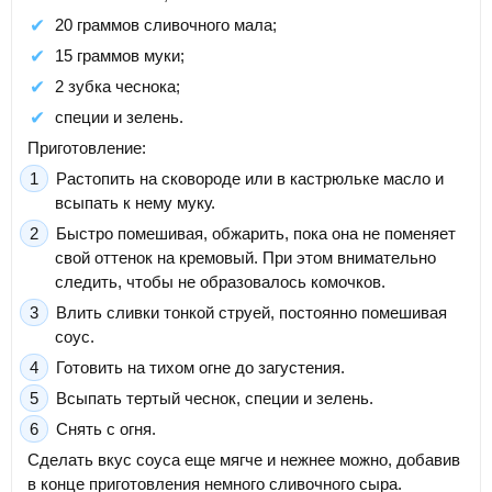
20 граммов сливочного мала;
15 граммов муки;
2 зубка чеснока;
специи и зелень.
Приготовление:
Растопить на сковороде или в кастрюльке масло и
всыпать к нему муку.
Быстро помешивая, обжарить, пока она не поменяет
свой оттенок на кремовый. При этом внимательно
следить, чтобы не образовалось комочков.
Влить сливки тонкой струей, постоянно помешивая
соус.
Готовить на тихом огне до загустения.
Всыпать тертый чеснок, специи и зелень.
Снять с огня.
Сделать вкус соуса еще мягче и нежнее можно, добавив
в конце приготовления немного сливочного сыра.