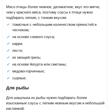
Мясо птицы более нежное, деликатное, вкус его мягче,
чем у красного мяса, поэтому соусы к птице нужно
подбирать легкие, с тонким вкусом:
томатные с небольшим количеством пряностей и
чесноком;
на основе соевого соуса;
карри;
песто;
из овощей гриль;
на основе йогурта или сметаны;
медово-горчичные;
сырные.
Для рыбы
Для шашлыка из рыбы нужно подбирать более
изысканные соусы с легким нежным вкусом и небольшой
кислинкой: