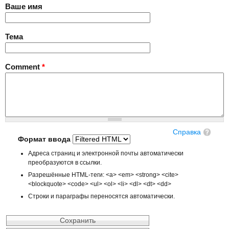
Ваше имя
Тема
Comment
*
Справка
Формат ввода
Адреса страниц и электронной почты автоматически
преобразуются в ссылки.
Разрешённые HTML-теги: <a> <em> <strong> <cite>
<blockquote> <code> <ul> <ol> <li> <dl> <dt> <dd>
Строки и параграфы переносятся автоматически.