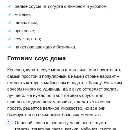
белые соусы из йогурта с лимоном и укропом;
мятные;
шпинатные;
ореховые;
соус тар-тар;
на основе авокадо и базилика.
Готовим соус дома
Конечно, купить соус можно в магазине, или приготовить
самый простой и популярный в нашей стране вариант –
смешать кетчуп с майонезом и подать к блюду. Но таким
соусом никого не удивишь, да и вкус оставляет желать
лучшего. Не нужно бояться готовить соусы для
шашлыка в домашних условиях, сделать это очень
просто, рецептов великое множество, но все они
базируются на нескольких базовых моментах.
Основой соуса к шашлыку чаще всего служат
томаты, томатная паста, кетчуп, майонез, сметана,