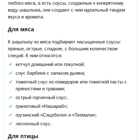
любого мяса, а есть соусы, созданные к конкретному
виду шашлыка, они создают с ним идеальный тандем
вкуса и аромата.
Для мяса
К шашлыку из мяса подбирают насыщенные соусы:
пряные, острые, сладкие, с большим количеством
специй. К ним относятся:
кетчуп домашний или покупной;
соус барбекю с запахом дымка;
томатный соус из помидоров или томатной пасты с
пряностями и травами;
острый горчичный соус;
гранатовый «Нашараб»;
грузинский «Сацебели» и «Ткемали»;
чесночный соус.
Для птицы