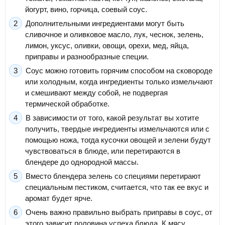
йогурт, вино, горчица, соевый соус.
Дополнительными ингредиентами могут быть
сливочное и оливковое масло, лук, чеснок, зелень,
лимон, уксус, оливки, овощи, орехи, мед, яйца,
приправы и разнообразные специи.
Соус можно готовить горячим способом на сковороде
или холодным, когда ингредиенты только измельчают
и смешивают между собой, не подвергая
термической обработке.
В зависимости от того, какой результат вы хотите
получить, твердые ингредиенты измельчаются или с
помощью ножа, тогда кусочки овощей и зелени будут
чувствоваться в блюде, или перетираются в
блендере до однородной массы.
Вместо блендера зелень со специями перетирают
специальным пестиком, считается, что так ее вкус и
аромат будет ярче.
Очень важно правильно выбрать приправы в соус, от
этого зависит половина успеха блюда. К мясу