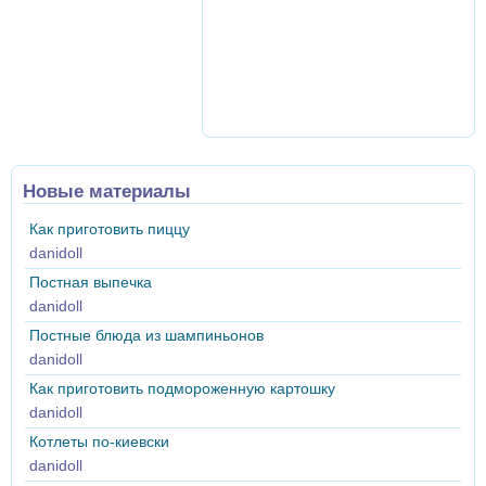
Новые материалы
Как приготовить пиццу
danidoll
Постная выпечка
danidoll
Постные блюда из шампиньонов
danidoll
Как приготовить подмороженную картошку
danidoll
Котлеты по-киевски
danidoll