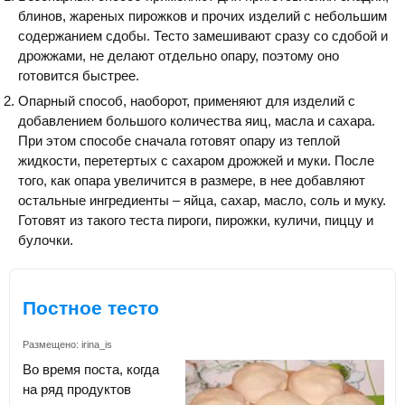
блинов, жареных пирожков и прочих изделий с небольшим
содержанием сдобы. Тесто замешивают сразу со сдобой и
дрожжами, не делают отдельно опару, поэтому оно
готовится быстрее.
Опарный способ, наоборот, применяют для изделий с
добавлением большого количества яиц, масла и сахара.
При этом способе сначала готовят опару из теплой
жидкости, перетертых с сахаром дрожжей и муки. После
того, как опара увеличится в размере, в нее добавляют
остальные ингредиенты – яйца, сахар, масло, соль и муку.
Готовят из такого теста пироги, пирожки, куличи, пиццу и
булочки.
Постное тесто
Размещено:
irina_is
Во время поста, когда
на ряд продуктов