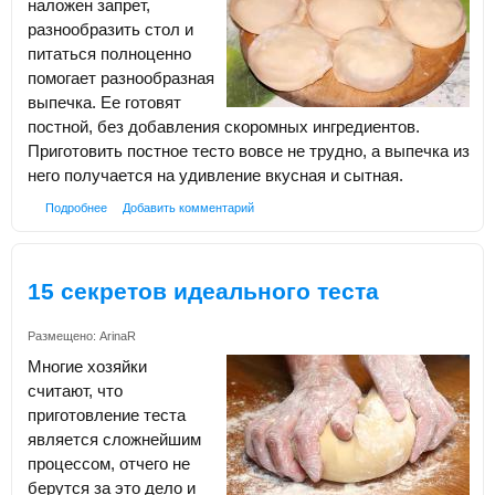
наложен запрет,
разнообразить стол и
питаться полноценно
помогает разнообразная
выпечка. Ее готовят
постной, без добавления скоромных ингредиентов.
Приготовить постное тесто вовсе не трудно, а выпечка из
него получается на удивление вкусная и сытная.
Подробнее
Добавить комментарий
15 секретов идеального теста
Размещено:
ArinaR
Многие хозяйки
считают, что
приготовление теста
является сложнейшим
процессом, отчего не
берутся за это дело и