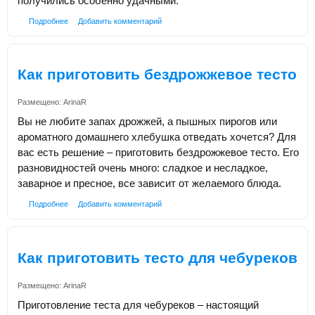
получились особенно удачными.
Подробнее
Добавить комментарий
Как приготовить бездрожжевое тесто
Размещено:
ArinaR
Вы не любите запах дрожжей, а пышных пирогов или
ароматного домашнего хлебушка отведать хочется? Для
вас есть решение – приготовить бездрожжевое тесто. Его
разновидностей очень много: сладкое и несладкое,
заварное и пресное, все зависит от желаемого блюда.
Подробнее
Добавить комментарий
Как приготовить тесто для чебуреков
Размещено:
ArinaR
Приготовление теста для чебуреков – настоящий