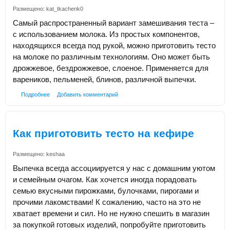
Размещено:
kat_tkachenk0
Самый распространенный вариант замешивания теста –
с использованием молока. Из простых компонентов,
находящихся всегда под рукой, можно приготовить тесто
на молоке по различным технологиям. Оно может быть
дрожжевое, бездрожжевое, слоеное. Применяется для
вареников, пельменей, блинов, различной выпечки.
Подробнее
Добавить комментарий
Как приготовить тесто на кефире
Размещено:
keshaa
Выпечка всегда ассоциируется у нас с домашним уютом
и семейным очагом. Как хочется иногда порадовать
семью вкусными пирожками, булочками, пирогами и
прочими лакомствами! К сожалению, часто на это не
хватает времени и сил. Но не нужно спешить в магазин
за покупкой готовых изделий, попробуйте приготовить