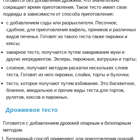
Готовится без добавления дрожжей, что значительно
сокращает время приготовления. Такое тесто имеет свои
подвиды в зависимости от способа приготовления:
с добавлением соды или разрыхлителя. Песочное,
сдобное, для приготовления вафель, пряников и различных
видов печенья. Готовят из такого теста также пирожки и
кексы;
заварное тесто, получается путем заваривания муки и
других ингредиентов. Эклеры, пирожные, ватрушки и торты;
слоеное, получают методом раскатки нескольких слоев
теста. Готовят из него пирожки, слойки, торты и булочки;
тесто, которое получают путем взбивания. Это бисквитное,
блинное, миндальное и прочие виды теста для тортов,
рулетов, кексов и пирожных.
Дрожжевое тесто
Готовится с добавлением дрожжей опарным и безопарным
методом.
Безопарный способ применяют для приготовления оладий,