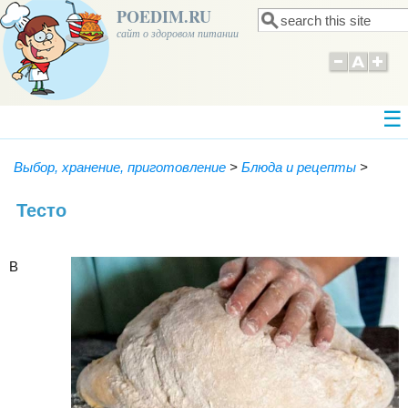
POEDIM.RU
Поиск
Форма поиска
сайт о здоровом питании
Выбор, хранение, приготовление
>
Блюда и рецепты
>
Тесто
В