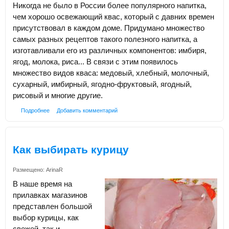
Никогда не было в России более популярного напитка,
чем хорошо освежающий квас, который с давних времен
присутствовал в каждом доме. Придумано множество
самых разных рецептов такого полезного напитка, а
изготавливали его из различных компонентов: имбиря,
ягод, молока, риса... В связи с этим появилось
множество видов кваса: медовый, хлебный, молочный,
сухарный, имбирный, ягодно-фруктовый, ягодный,
рисовый и многие другие.
Подробнее
Добавить комментарий
Как выбирать курицу
Размещено:
ArinaR
В наше время на
прилавках магазинов
представлен большой
выбор курицы, как
свежей, так и