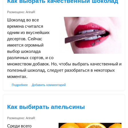
Как выбрать качественный шоколад
Размещено:
ArinaR
Шоколад во все
времена считался
одним из вкуснейших
десертов. Сейчас
имеется огромный
выбор шоколада
различных сортов, и со
множеством добавок. Но, чтобы выбрать качественный и
полезный шоколад, следует разобраться в некоторых
моментах.
Подробнее
Добавить комментарий
Как выбирать апельсины
Размещено:
ArinaR
Среди всего