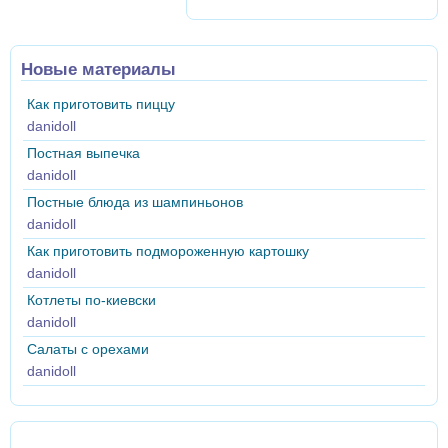
Новые материалы
Как приготовить пиццу
danidoll
Постная выпечка
danidoll
Постные блюда из шампиньонов
danidoll
Как приготовить подмороженную картошку
danidoll
Котлеты по-киевски
danidoll
Салаты с орехами
danidoll