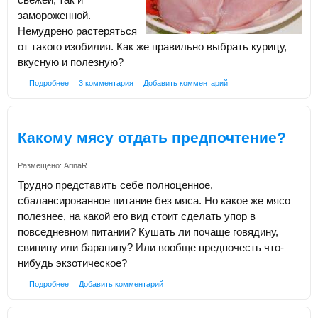
замороженной.
Немудрено растеряться
от такого изобилия. Как же правильно выбрать курицу,
вкусную и полезную?
Подробнее
3 комментария
Добавить комментарий
Какому мясу отдать предпочтение?
Размещено:
ArinaR
Трудно представить себе полноценное,
сбалансированное питание без мяса. Но какое же мясо
полезнее, на какой его вид стоит сделать упор в
повседневном питании? Кушать ли почаще говядину,
свинину или баранину? Или вообще предпочесть что-
нибудь экзотическое?
Подробнее
Добавить комментарий