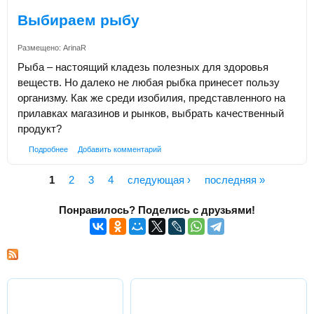
Выбираем рыбу
Размещено:
ArinaR
Рыба – настоящий кладезь полезных для здоровья
веществ. Но далеко не любая рыбка принесет пользу
организму. Как же среди изобилия, представленного на
прилавках магазинов и рынков, выбрать качественный
продукт?
Подробнее
Добавить комментарий
1
2
3
4
следующая ›
последняя »
Страницы
Понравилось? Поделись с друзьями!