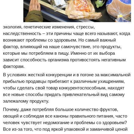
экология, генетические изменения, стрессы,
наследственность – эти причины чаще всего называют, когда
возникают проблемы со здоровьем. Но самый важный
фактор, влияющий на наше самочувствие, это продукты,
которые мы потребляем в пищу. Именно от их выбора
зависит способность организма противостоять негативным
факторам.
В условиях жесткой конкуренции и в погоне за максимальной
прибылью продавцы прибегают к различным ухищрениям,
чтобы сделать свой товар конкурентоспособным, находят
все новые способы придать привлекательный вид самому
залежалому продукту.
Почему, даже потребляя большое количество фруктов,
овощей и соблюдая все каноны правильного питания, часто
человек чувствует недомогание и проблемы со здоровьем?
Все из-за того, что под яркой упаковкой и заманчивой ценой