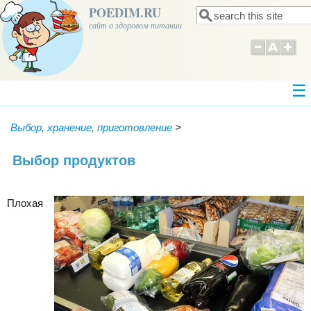
POEDIM.RU
Поиск
Форма поиска
сайт о здоровом питании
Выбор, хранение, приготовление
>
Выбор продуктов
Плохая