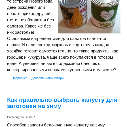
то встреча Нового года,
день рождения или
просто приход друзей в
гости, не обходится без
салатов. Какое же без
них застолье!
Основными ингредиентами для салатов являются
овощи. И если свеклу, морковь и картофель каждая
хозяйка готовит самостоятельно, то такие продукты, как
горошек и кукуруза, чаще всего покупаются в готовом
виде. А уверены ли вы в содержании баночек с
консервированными овощами, купленными в магазине?
Подробнее
Добавить комментарий
Как правильно выбрать капусту для
заготовки на зиму
Размещено:
ArinaR
Способов запасти белокочанную капусту на зиму