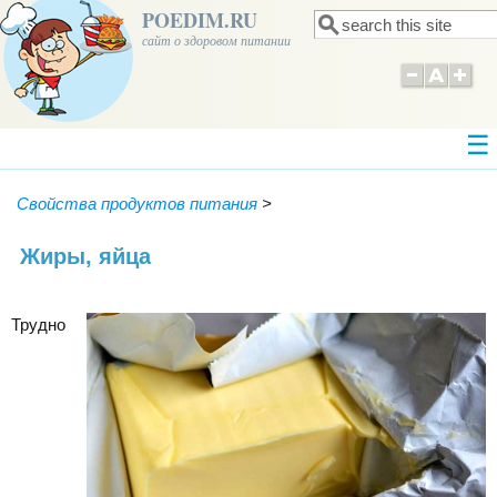
POEDIM.RU
Поиск
Форма поиска
сайт о здоровом питании
Свойства продуктов питания
>
Жиры, яйца
Трудно