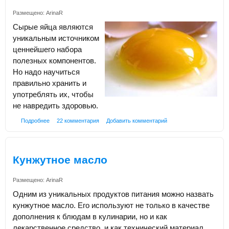
Размещено:
ArinaR
Сырые яйца являются
уникальным источником
ценнейшего набора
полезных компонентов.
Но надо научиться
правильно хранить и
употреблять их, чтобы
не навредить здоровью.
Подробнее
22 комментария
Добавить комментарий
Кунжутное масло
Размещено:
ArinaR
Одним из уникальных продуктов питания можно назвать
кунжутное масло. Его используют не только в качестве
дополнения к блюдам в кулинарии, но и как
лекарственное средство, и как технический материал.