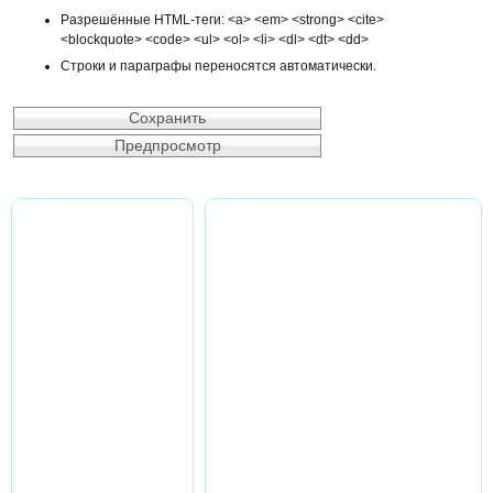
Разрешённые HTML-теги: <a> <em> <strong> <cite>
<blockquote> <code> <ul> <ol> <li> <dl> <dt> <dd>
Строки и параграфы переносятся автоматически.