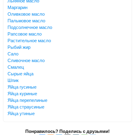
Льняное масло
Маргарин
Оливковое масло
Пальмовое масло
Подсолнечное масло
Рапсовое масло
Растительное масло
Рыбий жир
Сало
Сливочное масло
Смалец
Сырые яйца
Шпик
Яйца гусиные
Яйца куриные
Яйца перепелиные
Яйца страусиные
Яйца утиные
Понравилось? Поделись с друзьями!