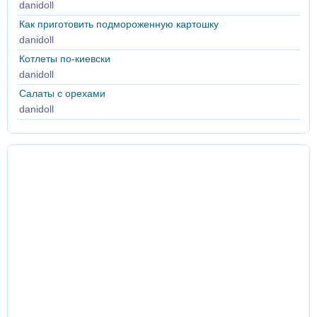
danidoll
Как приготовить подмороженную картошку
danidoll
Котлеты по-киевски
danidoll
Салаты с орехами
danidoll