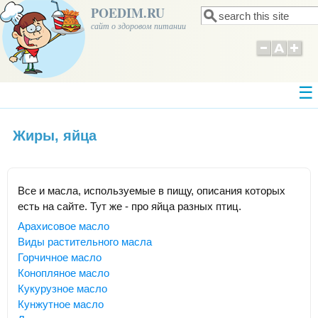
POEDIM.RU
Поиск
Форма поиска
сайт о здоровом питании
Жиры, яйца
Все и масла, используемые в пищу, описания которых
есть на сайте. Тут же - про яйца разных птиц.
Арахисовое масло
Виды растительного масла
Горчичное масло
Конопляное масло
Кукурузное масло
Кунжутное масло