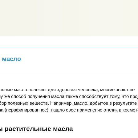
 масло
ельные масла полезны для здоровья человека, многие знают не
у же способ получения масла также способствует тому, что про
бор полезных веществ. Например, масло, добытое в результате
а (нерафинированное), нашло свое применение отклик в космет
ы растительные масла