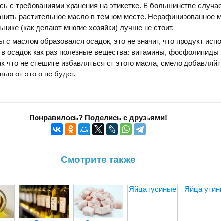
сь с требованиями хранения на этикетке. В большинстве случа
анить растительное масло в темном месте. Нерафинированное 
ьнике (как делают многие хозяйки) лучше не стоит.
ы с маслом образовался осадок, это не значит, что продукт исп
в осадок как раз полезные вещества: витамины, фосфолипиды 
к что не спешите избавляться от этого масла, смело добавляйте
вью от этого не будет.
Понравилось? Поделись с друзьями!
Смотрите также
Яйца гусиные
Яйца утин