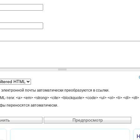
 электронной почты автоматически преобразуются в ссылки.
-теги: <a> <em> <strong> <cite> <blockquote> <code> <ul> <ol> <li> <dl> <dt>
афы переносятся автоматически.
Н