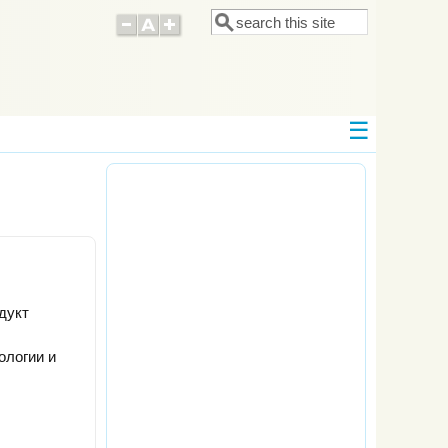
Поиск
Форма поиска
дукт
ологии и