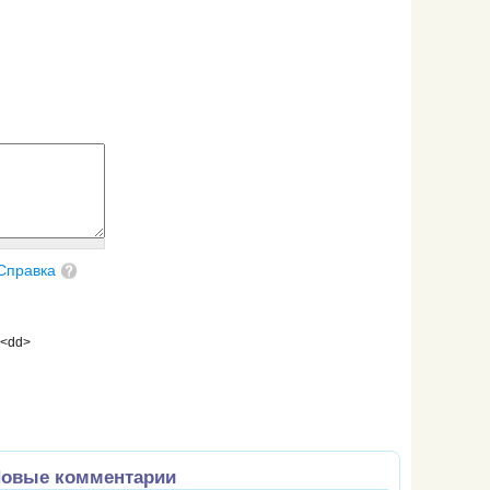
Справка
 <dd>
овые комментарии