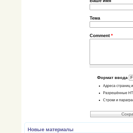
Ваше имя
Тема
Comment
*
Формат ввода
Адреса страниц и
Разрешённые HTML
Строки и парагр
Новые материалы