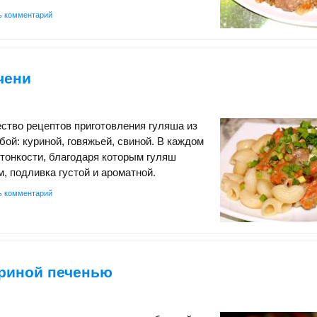
ь комментарий
чени
ство рецептов приготовления гуляша из
бой: куриной, говяжьей, свиной. В каждом
 тонкости, благодаря которым гуляш
, подливка густой и ароматной.
ь комментарий
уриной печенью