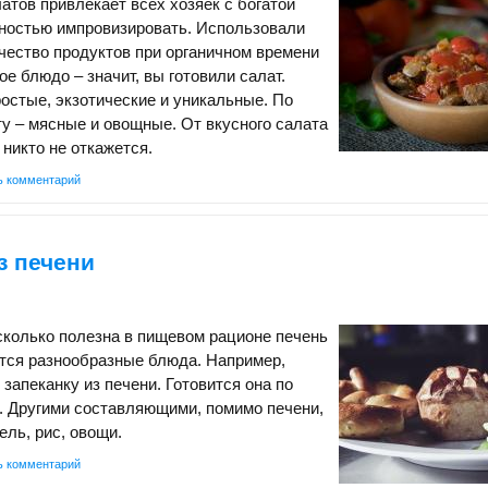
атов привлекает всех хозяек с богатой
ностью импровизировать. Использовали
чество продуктов при органичном времени
е блюдо – значит, вы готовили салат.
стые, экзотические и уникальные. По
у – мясные и овощные. От вкусного салата
 никто не откажется.
ь комментарий
з печени
сколько полезна в пищевом рационе печень
вятся разнообразные блюда. Например,
запеканку из печени. Готовится она по
. Другими составляющими, помимо печени,
ль, рис, овощи.
ь комментарий