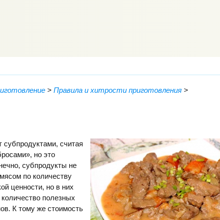
риготовление
>
Правила и хитрости приготовления
>
 субпродуктами, считая
росами», но это
нечно, субпродукты не
 мясом по количеству
ой ценности, но в них
 количество полезных
ов. К тому же стоимость