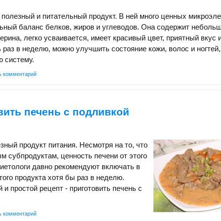
полезный и питательный продукт. В ней много ценных микроэле
ьный баланс белков, жиров и углеводов. Она содержит неболь
ерина, легко усваивается, имеет красивый цвет, приятный вкус и
 раз в неделю, можно улучшить состояние кожи, волос и ногтей,
 систему.
ь комментарий
вить печень с подливкой
зный продукт питания. Несмотря на то, что
ым субпродуктам, ценность печени от этого
иетологи давно рекомендуют включать в
того продукта хотя бы раз в неделю.
и простой рецепт - приготовить печень с
ь комментарий