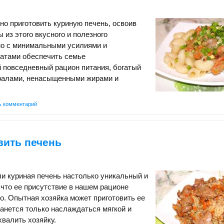
ьно приготовить куриную печень, освоив
 из этого вкусного и полезного
но с минимальными усилиями и
атами обеспечить семье
 повседневный рацион питания, богатый
ралами, ненасыщенными жирами и
ь комментарий
вить печень
ли куриная печень настолько уникальный и
 что ее присутствие в нашем рационе
о. Опытная хозяйка может приготовить ее
станется только наслаждаться мягкой и
хвалить хозяйку.