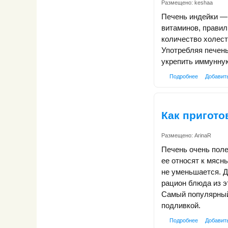
Размещено:
keshaa
Печень индейки — 
витаминов, правил
количество холест
Употребляя печень
укрепить иммунную
Подробнее
Добавит
Как пригото
Размещено:
ArinaR
Печень очень поле
ее относят к мясн
не уменьшается. Д
рацион блюда из э
Самый популярный 
подливкой.
Подробнее
Добавит