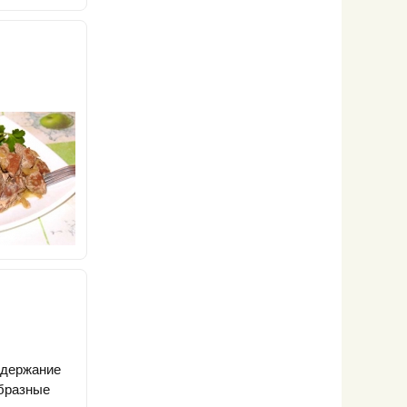
одержание
образные