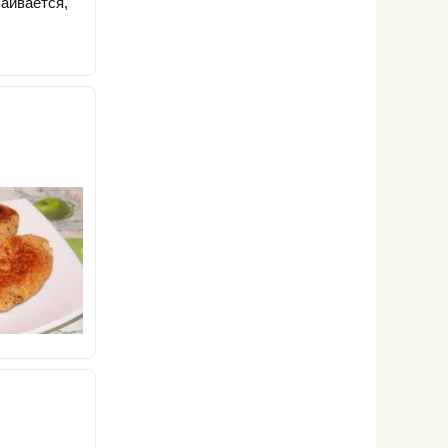
ваивается,