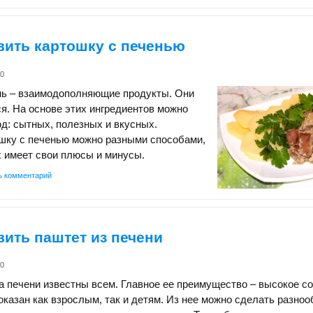
вить картошку с печенью
k0
нь – взаимодополняющие продукты. Они
я. На основе этих ингредиентов можно
д: сытных, полезных и вкусных.
ошку с печенью можно разными способами,
 имеет свои плюсы и минусы.
ь комментарий
вить паштет из печени
k0
 печени известны всем. Главное ее преимущество – высокое с
оказан как взрослым, так и детям. Из нее можно сделать разно