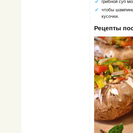
грибной суп мо
чтобы шампинь
кусочки.
Рецепты по