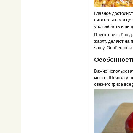
Главное достоинст
питательным и цен
употреблять в пищ
Приготовить блюда
жарят, делают на 
чашу. Особенно вк
Особенност
Важно использоват
месте. Шляпка у ш
свежего гриба все