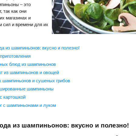
пиньоны – это
 так как они
их магазинах и
 сил и времени для их
а из шампиньонов: вкусно и полезно!
приготовления
ных блюд из шампиньонов
т из шампиньонов и овощей
х шампиньонов и сушеных грибов
шированные шампиньоны
с картошкой
г с шампиньонами и луком
да из шампиньонов: вкусно и полезно!