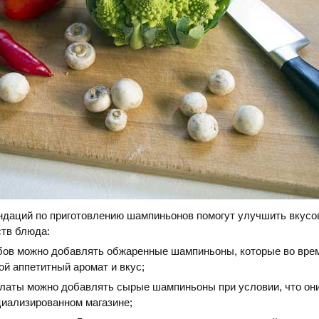
ндаций по приготовлению шампиньонов помогут улучшить вкусо
ств блюда:
ибов можно добавлять обжаренные шампиньоны, которые во вре
й аппетитный аромат и вкус;
алаты можно добавлять сырые шампиньоны при условии, что он
циализированном магазине;