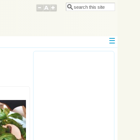
Поиск
Форма поиска