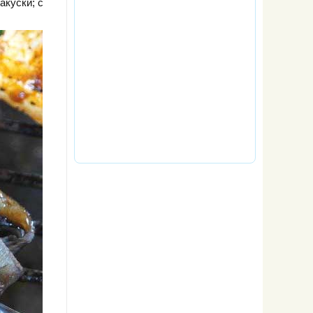
акуски; с