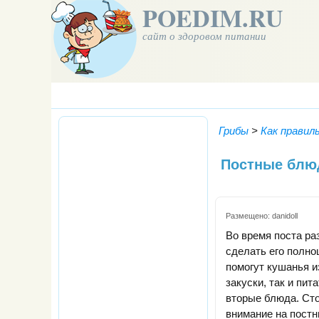
POEDIM.RU
сайт о здоровом питании
Грибы
>
Как правил
Постные блю
Размещено:
danidoll
Во время поста ра
сделать его полн
помогут кушанья и
закуски, так и пи
вторые блюда. Сто
внимание на постн