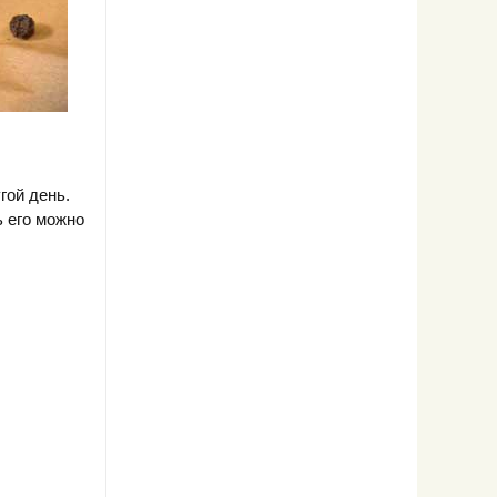
гой день.
ь его можно