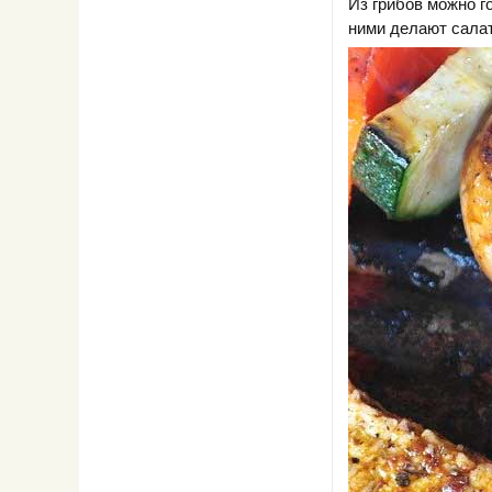
Из грибов можно г
ними делают салат