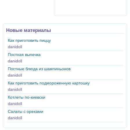
Новые материалы
Как приготовить пиццу
danidoll
Постная выпечка
danidoll
Постные блюда из шампиньонов
danidoll
Как приготовить подмороженную картошку
danidoll
Котлеты по-киевски
danidoll
Салаты с орехами
danidoll