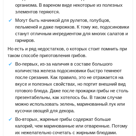
организма. В вареном виде некоторые из полезных
элементов теряются.
Могут быть начинкой для рулетов, голубцов,
пельменей и даже пирожков. К тому же, подосиновики
станут отличным ингредиентом для многих салатов и
гарниров.
Но есть и ряд недостатков, о которых стоит помнить при
таком способе приготовления грибов.
Во-первых, из-за наличия в составе большого
количества железа подосиновики быстро темнеют
после срезания. Как правило, это не отражается на
вкусе и полезных свойствах, но портит внешний вид
готового блюда. Даже после прожарки грибы не столь
презентабельны, как хотелось бы. В таком случае
можно использовать зелень, маринованный лук или
кусочки овощей для декора.
Во-вторых, жареные грибы содержат больше
калорий, чем маринованные или отваренные. Потому
их нежелательно сочетать с жирными блюдами.