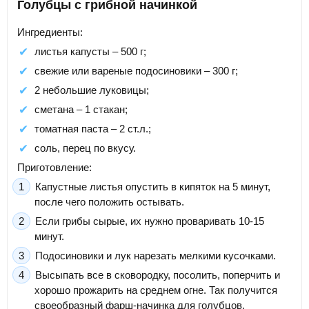
Голубцы с грибной начинкой
Ингредиенты:
листья капусты – 500 г;
свежие или вареные подосиновики – 300 г;
2 небольшие луковицы;
сметана – 1 стакан;
томатная паста – 2 ст.л.;
соль, перец по вкусу.
Приготовление:
Капустные листья опустить в кипяток на 5 минут,
после чего положить остывать.
Если грибы сырые, их нужно проваривать 10-15
минут.
Подосиновики и лук нарезать мелкими кусочками.
Высыпать все в сковородку, посолить, поперчить и
хорошо прожарить на среднем огне. Так получится
своеобразный фарш-начинка для голубцов.