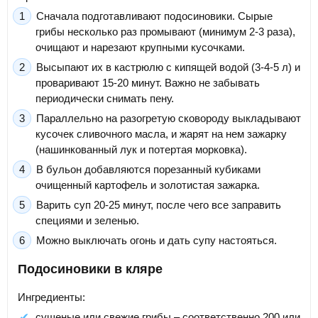
Сначала подготавливают подосиновики. Сырые
грибы несколько раз промывают (минимум 2-3 раза),
очищают и нарезают крупными кусочками.
Высыпают их в кастрюлю с кипящей водой (3-4-5 л) и
проваривают 15-20 минут. Важно не забывать
периодически снимать пену.
Параллельно на разогретую сковороду выкладывают
кусочек сливочного масла, и жарят на нем зажарку
(нашинкованный лук и потертая морковка).
В бульон добавляются порезанный кубиками
очищенный картофель и золотистая зажарка.
Варить суп 20-25 минут, после чего все заправить
специями и зеленью.
Можно выключать огонь и дать супу настояться.
Подосиновики в кляре
Ингредиенты:
сушеные или свежие грибы – соответственно 200 или