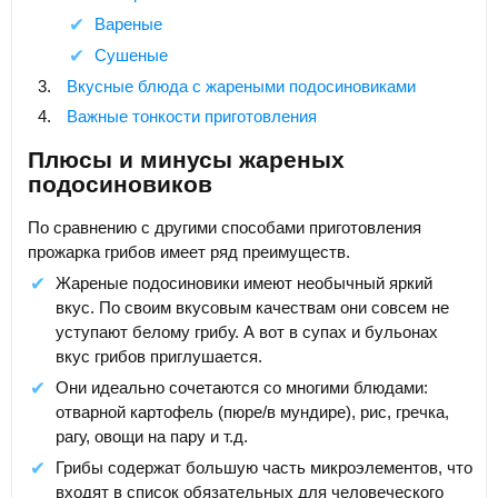
Вареные
Сушеные
Вкусные блюда с жареными подосиновиками
Важные тонкости приготовления
Плюсы и минусы жареных
подосиновиков
По сравнению с другими способами приготовления
прожарка грибов имеет ряд преимуществ.
Жареные подосиновики имеют необычный яркий
вкус. По своим вкусовым качествам они совсем не
уступают белому грибу. А вот в супах и бульонах
вкус грибов приглушается.
Они идеально сочетаются со многими блюдами:
отварной картофель (пюре/в мундире), рис, гречка,
рагу, овощи на пару и т.д.
Грибы содержат большую часть микроэлементов, что
входят в список обязательных для человеческого