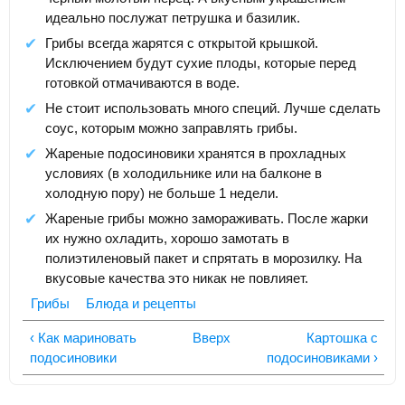
идеально послужат петрушка и базилик.
Грибы всегда жарятся с открытой крышкой.
Исключением будут сухие плоды, которые перед
готовкой отмачиваются в воде.
Не стоит использовать много специй. Лучше сделать
соус, которым можно заправлять грибы.
Жареные подосиновики хранятся в прохладных
условиях (в холодильнике или на балконе в
холодную пору) не больше 1 недели.
Жареные грибы можно замораживать. После жарки
их нужно охладить, хорошо замотать в
полиэтиленовый пакет и спрятать в морозилку. На
вкусовые качества это никак не повлияет.
Грибы
Блюда и рецепты
‹ Как мариновать
Вверх
Картошка с
подосиновики
подосиновиками ›