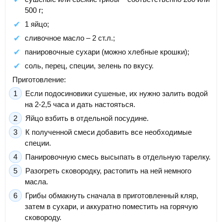
500 г;
1 яйцо;
сливочное масло – 2 ст.л.;
панировочные сухари (можно хлебные крошки);
соль, перец, специи, зелень по вкусу.
Приготовление:
Если подосиновики сушеные, их нужно залить водой
на 2-2,5 часа и дать настояться.
Яйцо взбить в отдельной посудине.
К полученной смеси добавить все необходимые
специи.
Панировочную смесь высыпать в отдельную тарелку.
Разогреть сковородку, растопить на ней немного
масла.
Грибы обмакнуть сначала в приготовленный кляр,
затем в сухари, и аккуратно поместить на горячую
сковороду.