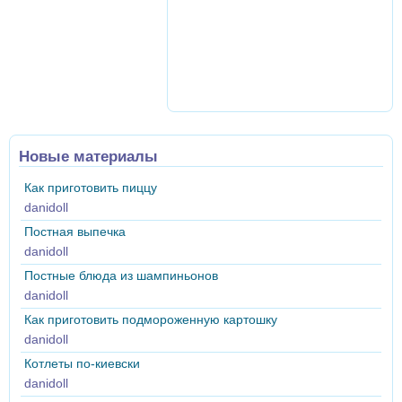
Новые материалы
Как приготовить пиццу
danidoll
Постная выпечка
danidoll
Постные блюда из шампиньонов
danidoll
Как приготовить подмороженную картошку
danidoll
Котлеты по-киевски
danidoll