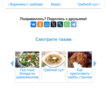
‹ Вареники с грибами
Вверх
Грибной суп ›
Понравилось? Поделись с друзьями!
Смотрите также
Постные
Грибной суп
Как
Ка
блюда из
приготовить
пригот
шампиньонов
грибы строчки
шампи