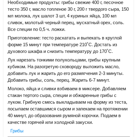
Необходимые продукты: грибы свежие 400 г, песочное
тесто 350 г, масло топленое 30 г, 200 г твердого сыра, 150
мл молока, лук шалот 3 шт, 4 куриных яйца, 100 мл
сливок, молотый черный перец, мускатный орех, соль.
Все специи по 0,5 ч. ложки.
Приготовление: тесто раскатать и выпекать в круглой
форме 15 минут при температуре 210˚С. Достать из
духового шкафа и снизить температуру до 170˚С.
Лук нарезать тонкими полукольцами, грибы крупным
кубиком. На разогретую сковороду выложить масло,
добавить лук и жарить до его размягчения 2-3 минуты.
Добавить грибы, соль, перец. Жарить 6-7 минут.
Молоко, яйца и сливки взбиваем в миксере. Добавляем
стакан тертого сыра, специи и обжаренные грибы с
луком. Грибную смесь выкладываем на форму из теста,
посыпаем оставшимся сыром и запекаем на протяжении
40 минут, до образования румяной корочки. Подаем в
качестве горячей или холодной закуски.
Грибы