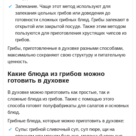
Запекание. Чаще этот метод используют для
запекания цельных грибов или доведения до
готовности сложных грибных блюд. Грибы запекают в
открытой или закрытой посуде. Также этим методом
пользуются для приготовления хрустящих чипсов из
грибов.
Грибы, приготовленные в духовке разными способами,
максимально сохраняют свою структуру и питательную
ценность.
Какие блюда из грибов можно
готовить в духовке
В духовке можно приготовить как простые, так и
сложные блюда из грибов. Также с помощью этого
способа готовят полуфабрикаты для салатов и основных
блюд.
Грибные блюда, которые можно приготовить в духовке:
Супы: грибной сливочный суп, суп пюре, щи на
овощном или мясном бульоне, молочный крем-суп,