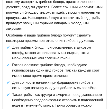
поэтому испортить грибное блюдо, приготовленное в
духовке, вряд ли удастся. Более сочными и ароматными
получатся блюда с мясом, птицей, сыром и молочными
продуктами. Насыщенный вкус и аппетитный вид грибы
придадут овощным горячим блюдам и холодным
закускам.
Особенным ваше грибное блюдо помогут сделать
некоторые приемы приготовления грибов в духовке:
Для грибных блюд, приготовленных в духовом
шкафу, можно использовать как сырые, так и
маринованные или соленые грибы.
Готовя сложное грибное блюдо, необходимо
использовать один вид грибов, так как каждый сорт
имеет свое время приготовления.
Для сочности начинки при фаршировке грибов в
остывшую начинку следует добавить сырое яйцо.
Такие грибы, как грузди и сморчки, перед запеканием
необходимо предварительно отварить в подсоленной
воде в течение 40 минут. Таким образом можно