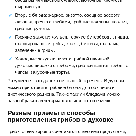
сырный суп.
Вторые блюда: жаркое, ризотто, овощное ассорти,
лазанья, гречка с грибами, грибные подливы, паэлья,
грибные рулеты.
Горячие закуски: жульен, горячие бутерброды, пицца,
фаршированные грибы, зразы, биточки, шашлык,
запеченные грибы.
Холодные закуски: пирог с грибной начинкой,
духовые пирожки с грибами, грибной паштет, грибные
чипсы, закусочные торты.
Разумеется, это далеко не полный перечень. В духовке
можно приготовить грибные блюда для обычного и
диетического рациона. Также такими блюдами можно
разнообразить вегетарианское или постное меню.
Разные приемы и способы
приготовления грибов в духовке
Грибы очень хорошо сочетаются с многими продуктами,