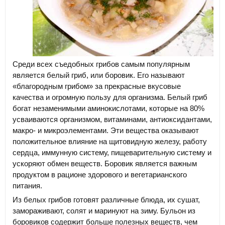
Среди всех съедобных грибов самым популярным
является белый гриб, или боровик. Его называют
«благородным грибом» за прекрасные вкусовые
качества и огромную пользу для организма. Белый гриб
богат незаменимыми аминокислотами, которые на 80%
усваиваются организмом, витаминами, антиоксидантами,
макро- и микроэлементами. Эти вещества оказывают
положительное влияние на щитовидную железу, работу
сердца, иммунную систему, пищеварительную систему и
ускоряют обмен веществ. Боровик является важным
продуктом в рационе здорового и вегетарианского
питания.
Из белых грибов готовят различные блюда, их сушат,
замораживают, солят и маринуют на зиму. Бульон из
боровиков содержит больше полезных веществ, чем