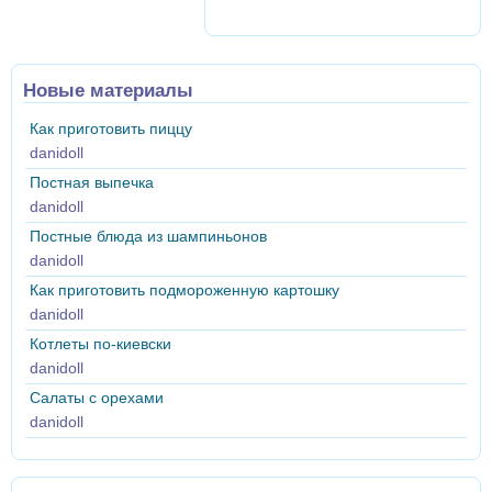
Новые материалы
Как приготовить пиццу
danidoll
Постная выпечка
danidoll
Постные блюда из шампиньонов
danidoll
Как приготовить подмороженную картошку
danidoll
Котлеты по-киевски
danidoll
Салаты с орехами
danidoll