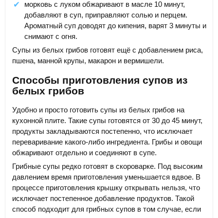
морковь с луком обжаривают в масле 10 минут,
добавляют в суп, приправляют солью и перцем.
Ароматный суп доводят до кипения, варят 3 минуты и
снимают с огня.
Супы из белых грибов готовят ещё с добавлением риса,
пшена, манной крупы, макарон и вермишели.
Способы приготовления супов из
белых грибов
Удобно и просто готовить супы из белых грибов на
кухонной плите. Такие супы готовятся от 30 до 45 минут,
продукты закладываются постепенно, что исключает
переваривание какого-либо ингредиента. Грибы и овощи
обжаривают отдельно и соединяют в супе.
Грибные супы редко готовят в скороварке. Под высоким
давлением время приготовления уменьшается вдвое. В
процессе приготовления крышку открывать нельзя, что
исключает постепенное добавление продуктов. Такой
способ подходит для грибных супов в том случае, если