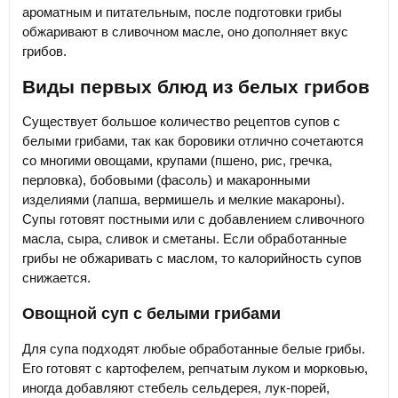
ароматным и питательным, после подготовки грибы
обжаривают в сливочном масле, оно дополняет вкус
грибов.
Виды первых блюд из белых грибов
Существует большое количество рецептов супов с
белыми грибами, так как боровики отлично сочетаются
со многими овощами, крупами (пшено, рис, гречка,
перловка), бобовыми (фасоль) и макаронными
изделиями (лапша, вермишель и мелкие макароны).
Супы готовят постными или с добавлением сливочного
масла, сыра, сливок и сметаны. Если обработанные
грибы не обжаривать с маслом, то калорийность супов
снижается.
Овощной суп с белыми грибами
Для супа подходят любые обработанные белые грибы.
Его готовят с картофелем, репчатым луком и морковью,
иногда добавляют стебель сельдерея, лук-порей,