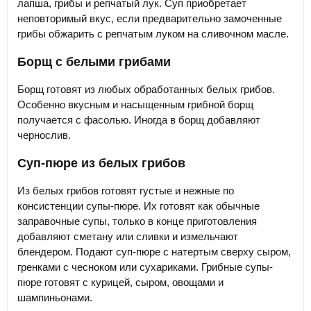
лапша, грибы и репчатый лук. Суп приобретает
неповторимый вкус, если предварительно замоченные
грибы обжарить с репчатым луком на сливочном масле.
Борщ с белыми грибами
Борщ готовят из любых обработанных белых грибов.
Особенно вкусным и насыщенным грибной борщ
получается с фасолью. Иногда в борщ добавляют
чернослив.
Суп-пюре из белых грибов
Из белых грибов готовят густые и нежные по
консистенции супы-пюре. Их готовят как обычные
заправочные супы, только в конце приготовления
добавляют сметану или сливки и измельчают
блендером. Подают суп-пюре с натертым сверху сыром,
гренками с чесноком или сухариками. Грибные супы-
пюре готовят с курицей, сыром, овощами и
шампиньонами.