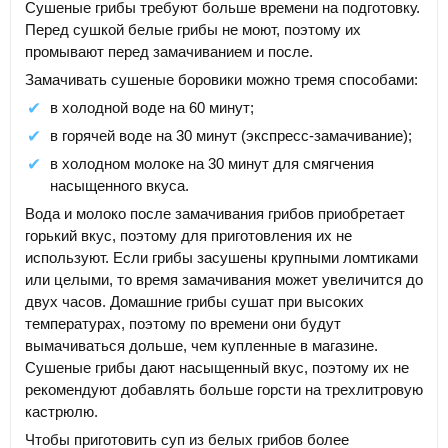
Сушеные грибы требуют больше времени на подготовку.
Перед сушкой белые грибы не моют, поэтому их
промывают перед замачиванием и после.
Замачивать сушеные боровики можно тремя способами:
в холодной воде на 60 минут;
в горячей воде на 30 минут (экспресс-замачивание);
в холодном молоке на 30 минут для смягчения
насыщенного вкуса.
Вода и молоко после замачивания грибов приобретает
горький вкус, поэтому для приготовления их не
используют. Если грибы засушены крупными ломтиками
или целыми, то время замачивания может увеличится до
двух часов. Домашние грибы сушат при высоких
температурах, поэтому по времени они будут
вымачиваться дольше, чем купленные в магазине.
Сушеные грибы дают насыщенный вкус, поэтому их не
рекомендуют добавлять больше горсти на трехлитровую
кастрюлю.
Чтобы приготовить суп из белых грибов более