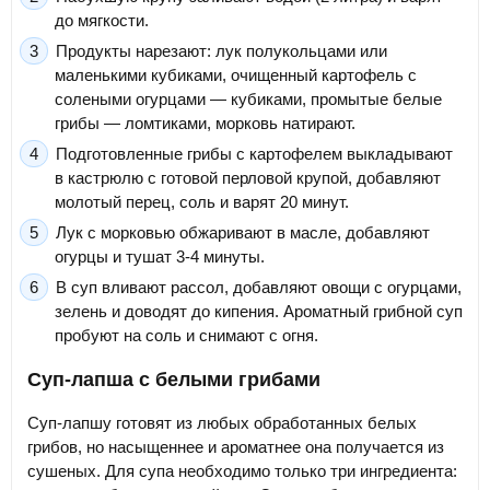
до мягкости.
Продукты нарезают: лук полукольцами или
маленькими кубиками, очищенный картофель с
солеными огурцами — кубиками, промытые белые
грибы — ломтиками, морковь натирают.
Подготовленные грибы с картофелем выкладывают
в кастрюлю с готовой перловой крупой, добавляют
молотый перец, соль и варят 20 минут.
Лук с морковью обжаривают в масле, добавляют
огурцы и тушат 3-4 минуты.
В суп вливают рассол, добавляют овощи с огурцами,
зелень и доводят до кипения. Ароматный грибной суп
пробуют на соль и снимают с огня.
Суп-лапша с белыми грибами
Суп-лапшу готовят из любых обработанных белых
грибов, но насыщеннее и ароматнее она получается из
сушеных. Для супа необходимо только три ингредиента: