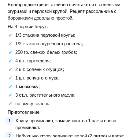
Благородные грибы отлично сочетаются с солеными
огурцами и перловой крупой. Рецепт рассольника с
боровиками довольно простой.
На 4 порции берут:
1/3 стакана перловой крупы;
1/2 стакана огуречного рассола;
250 гр. свежих белых грибов;
4 шт. картофеля;
2 шт. соленых огурцов;
1 шт. репчатого лука;
1 морковку;
3 ст.л. растительного масла;
по вкусу зелень.
Приготовление:
Крупу промывают, замачивают на 1 час и снова
промывают.
Набухшую крупу заливают водой (2 литра) и варят