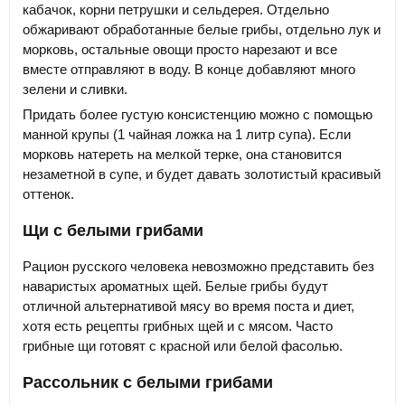
кабачок, корни петрушки и сельдерея. Отдельно
обжаривают обработанные белые грибы, отдельно лук и
морковь, остальные овощи просто нарезают и все
вместе отправляют в воду. В конце добавляют много
зелени и сливки.
Придать более густую консистенцию можно с помощью
манной крупы (1 чайная ложка на 1 литр супа). Если
морковь натереть на мелкой терке, она становится
незаметной в супе, и будет давать золотистый красивый
оттенок.
Щи с белыми грибами
Рацион русского человека невозможно представить без
наваристых ароматных щей. Белые грибы будут
отличной альтернативой мясу во время поста и диет,
хотя есть рецепты грибных щей и с мясом. Часто
грибные щи готовят с красной или белой фасолью.
Рассольник с белыми грибами