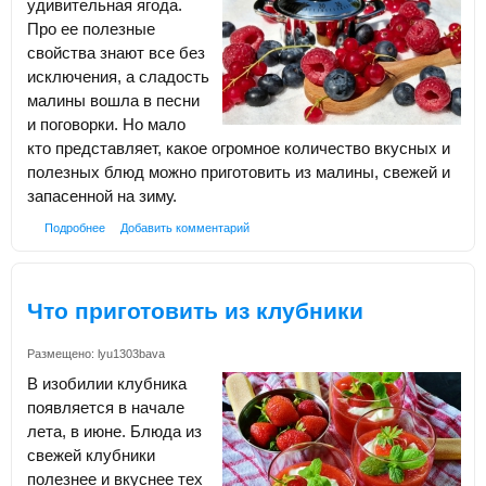
удивительная ягода.
Про ее полезные
свойства знают все без
исключения, а сладость
малины вошла в песни
и поговорки. Но мало
кто представляет, какое огромное количество вкусных и
полезных блюд можно приготовить из малины, свежей и
запасенной на зиму.
Подробнее
Добавить комментарий
Что приготовить из клубники
Размещено:
lyu1303bava
В изобилии клубника
появляется в начале
лета, в июне. Блюда из
свежей клубники
полезнее и вкуснее тех