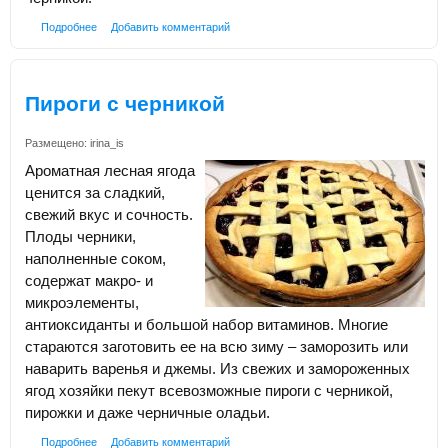
Подробнее
Добавить комментарий
Пироги с черникой
Размещено:
irina_is
Ароматная лесная ягода
ценится за сладкий,
свежий вкус и сочность.
Плоды черники,
наполненные соком,
содержат макро- и
микроэлементы,
антиоксиданты и большой набор витаминов. Многие
стараются заготовить ее на всю зиму – заморозить или
наварить варенья и джемы. Из свежих и замороженных
ягод хозяйки пекут всевозможные пироги с черникой,
пирожки и даже черничные оладьи.
Подробнее
Добавить комментарий