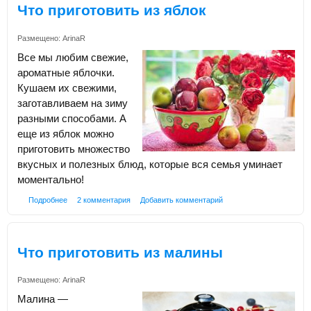
Что приготовить из яблок
Размещено:
ArinaR
Все мы любим свежие,
ароматные яблочки.
Кушаем их свежими,
заготавливаем на зиму
разными способами. А
еще из яблок можно
приготовить множество
вкусных и полезных блюд, которые вся семья уминает
моментально!
Подробнее
2 комментария
Добавить комментарий
Что приготовить из малины
Размещено:
ArinaR
Малина —