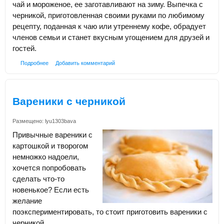
чай и мороженое, ее заготавливают на зиму. Выпечка с
черникой, приготовленная своими руками по любимому
рецепту, поданная к чаю или утреннему кофе, обрадует
членов семьи и станет вкусным угощением для друзей и
гостей.
Подробнее
Добавить комментарий
Вареники с черникой
Размещено:
lyu1303bava
Привычные вареники с
картошкой и творогом
немножко надоели,
хочется попробовать
сделать что-то
новенькое? Если есть
желание
поэкспериментировать, то стоит приготовить вареники с
черникой.