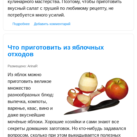
кулинарного мастерства. Поэтому, чтобы приготовить
вкусный салат с грушей по любимому рецепту, не
потребуется много усилий.
Подробнее
Добавить комментарий
Что приготовить из яблочных
отходов
Размещено:
ArinaR
Из яблок можно
приготовить великое
множество
разнообразных блюд:
выпечка, компоты,
варенье, квас, вино и
даже вкуснейшие
мочёные яблоки. Хорошие хозяйки и сами знают все
секреты домашних заготовок. Но кто-нибудь задавался
вопросом, сколько при этом выкидывается полезных