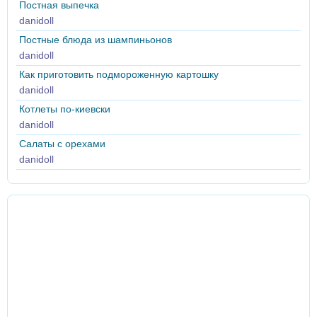
Постная выпечка
danidoll
Постные блюда из шампиньонов
danidoll
Как приготовить подмороженную картошку
danidoll
Котлеты по-киевски
danidoll
Салаты с орехами
danidoll