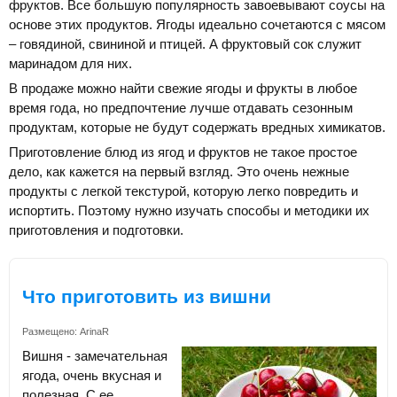
фруктов. Все большую популярность завоевывают соусы на
основе этих продуктов. Ягоды идеально сочетаются с мясом
– говядиной, свининой и птицей. А фруктовый сок служит
маринадом для них.
В продаже можно найти свежие ягоды и фрукты в любое
время года, но предпочтение лучше отдавать сезонным
продуктам, которые не будут содержать вредных химикатов.
Приготовление блюд из ягод и фруктов не такое простое
дело, как кажется на первый взгляд. Это очень нежные
продукты с легкой текстурой, которую легко повредить и
испортить. Поэтому нужно изучать способы и методики их
приготовления и подготовки.
Что приготовить из вишни
Размещено:
ArinaR
Вишня - замечательная
ягода, очень вкусная и
полезная. С ее