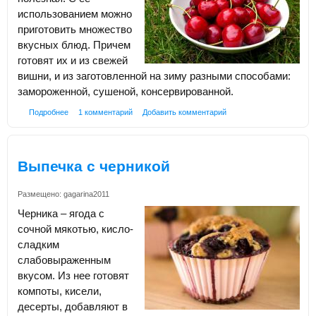
использованием можно
приготовить множество
вкусных блюд. Причем
готовят их и из свежей
вишни, и из заготовленной на зиму разными способами:
замороженной, сушеной, консервированной.
Подробнее
1 комментарий
Добавить комментарий
Выпечка с черникой
Размещено:
gagarina2011
Черника – ягода с
сочной мякотью, кисло-
сладким
слабовыраженным
вкусом. Из нее готовят
компоты, кисели,
десерты, добавляют в