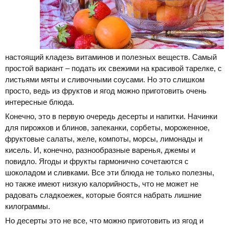
настоящий кладезь витаминов и полезных веществ. Самый
простой вариант – подать их свежими на красивой тарелке, с
листьями мяты и сливочными соусами. Но это слишком
просто, ведь из фруктов и ягод можно приготовить очень
интересные блюда.
Конечно, это в первую очередь десерты и напитки. Начинки
для пирожков и блинов, запеканки, сорбеты, мороженное,
фруктовые салаты, желе, компоты, морсы, лимонады и
кисель. И, конечно, разнообразные варенья, джемы и
повидло. Ягоды и фрукты гармонично сочетаются с
шоколадом и сливками. Все эти блюда не только полезны,
но также имеют низкую калорийность, что не может не
радовать сладкоежек, которые боятся набрать лишние
килограммы.
Но десерты это не все, что можно приготовить из ягод и