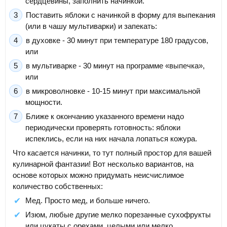
сердцевины, заполнить начинкой.
Поставить яблоки с начинкой в форму для выпекания
(или в чашу мультиварки) и запекать:
в духовке - 30 минут при температуре 180 градусов,
или
в мультиварке - 30 минут на программе «выпечка»,
или
в микроволновке - 10-15 минут при максимальной
мощности.
Ближе к окончанию указанного времени надо
периодически проверять готовность: яблоки
испеклись, если на них начала лопаться кожура.
Что касается начинки, то тут полный простор для вашей
кулинарной фантазии! Вот несколько вариантов, на
основе которых можно придумать неисчислимое
количество собственных:
Мед. Просто мед, и больше ничего.
Изюм, любые другие мелко порезанные сухофрукты
или цукаты с орехами, целыми или мелко