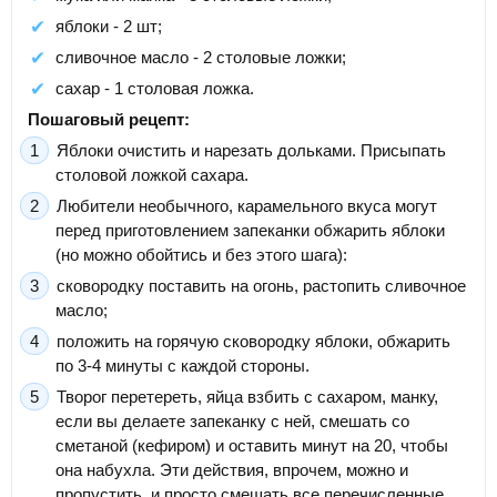
яблоки - 2 шт;
сливочное масло - 2 столовые ложки;
сахар - 1 столовая ложка.
Пошаговый рецепт:
Яблоки очистить и нарезать дольками. Присыпать
столовой ложкой сахара.
Любители необычного, карамельного вкуса могут
перед приготовлением запеканки обжарить яблоки
(но можно обойтись и без этого шага):
сковородку поставить на огонь, растопить сливочное
масло;
положить на горячую сковородку яблоки, обжарить
по 3-4 минуты с каждой стороны.
Творог перетереть, яйца взбить с сахаром, манку,
если вы делаете запеканку с ней, смешать со
сметаной (кефиром) и оставить минут на 20, чтобы
она набухла. Эти действия, впрочем, можно и
пропустить, и просто смешать все перечисленные