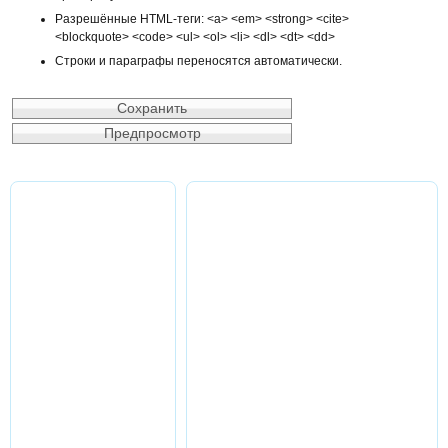
Разрешённые HTML-теги: <a> <em> <strong> <cite>
<blockquote> <code> <ul> <ol> <li> <dl> <dt> <dd>
Строки и параграфы переносятся автоматически.