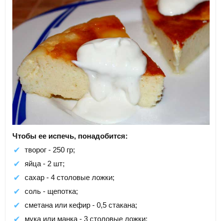
Чтобы ее испечь, понадобится:
творог - 250 гр;
яйца - 2 шт;
сахар - 4 столовые ложки;
соль - щепотка;
сметана или кефир - 0,5 стакана;
мука или манка - 3 столовые ложки;