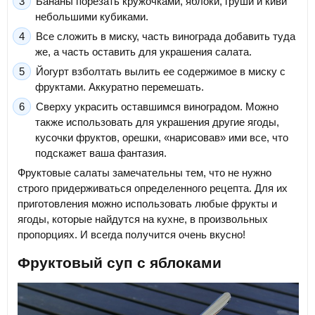
Бананы порезать кружочками, яблоки, груши и киви
небольшими кубиками.
Все сложить в миску, часть винограда добавить туда
же, а часть оставить для украшения салата.
Йогурт взболтать вылить ее содержимое в миску с
фруктами. Аккуратно перемешать.
Сверху украсить оставшимся виноградом. Можно
также использовать для украшения другие ягоды,
кусочки фруктов, орешки, «нарисовав» ими все, что
подскажет ваша фантазия.
Фруктовые салаты замечательны тем, что не нужно
строго придерживаться определенного рецепта. Для их
приготовления можно использовать любые фрукты и
ягоды, которые найдутся на кухне, в произвольных
пропорциях. И всегда получится очень вкусно!
Фруктовый суп с яблоками