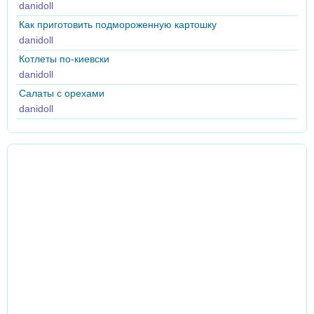
danidoll
Как приготовить подмороженную картошку
danidoll
Котлеты по-киевски
danidoll
Салаты с орехами
danidoll