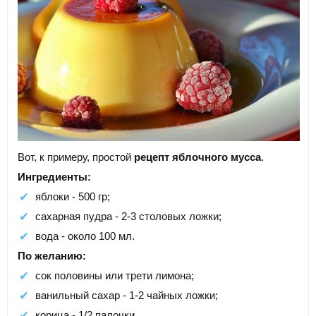
Вот, к примеру, простой
рецепт яблочного мусса
.
Ингредиенты:
яблоки - 500 гр;
сахарная пудра - 2-3 столовых ложки;
вода - около 100 мл.
По желанию:
сок половины или трети лимона;
ванильный сахар - 1-2 чайных ложки;
корица - 1/2 палочки.