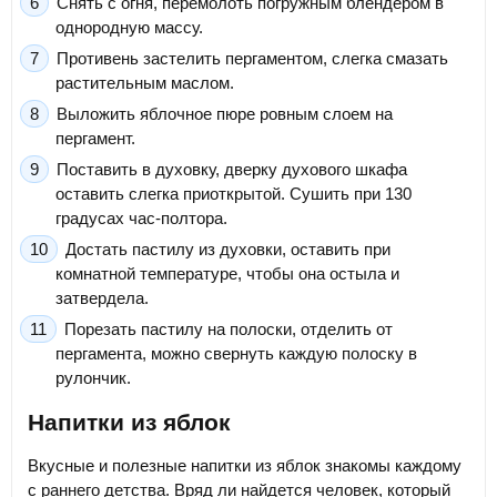
Снять с огня, перемолоть погружным блендером в
однородную массу.
Противень застелить пергаментом, слегка смазать
растительным маслом.
Выложить яблочное пюре ровным слоем на
пергамент.
Поставить в духовку, дверку духового шкафа
оставить слегка приоткрытой. Сушить при 130
градусах час-полтора.
Достать пастилу из духовки, оставить при
комнатной температуре, чтобы она остыла и
затвердела.
Порезать пастилу на полоски, отделить от
пергамента, можно свернуть каждую полоску в
рулончик.
Напитки из яблок
Вкусные и полезные напитки из яблок знакомы каждому
с раннего детства. Вряд ли найдется человек, который