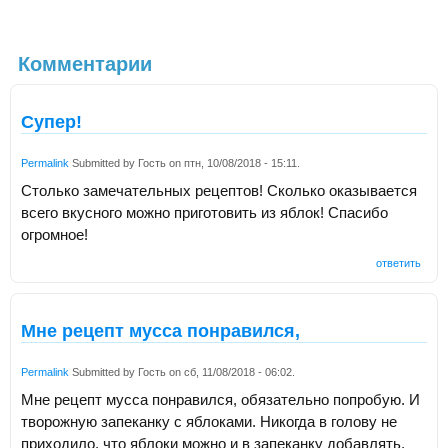
Комментарии
Супер!
Permalink
Submitted by
Гость
on
птн, 10/08/2018 - 15:11
.
Столько замечательных рецептов! Сколько оказывается
всего вкусного можно приготовить из яблок! Спасибо
огромное!
ответить
Мне рецепт мусса понравился,
Permalink
Submitted by
Гость
on
сб, 11/08/2018 - 06:02
.
Мне рецепт мусса понравился, обязательно попробую. И
творожную запеканку с яблоками. Никогда в голову не
приходило, что яблоки можно и в запеканку добавлять,