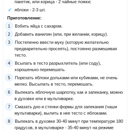
пакетик, или корица - 2 чайные ложки;
яблоки - 2-3 шт.
Приготовление:
Взбить яйца с сахаром.
Добавить ванилин (или, при желании, корицу).
Постепенно ввести муку (которую желательно
предварительно просеять), постоянно размешивая
тесто.
Всыпать в тесто разрыхлитель (или соду),
хорошенько перемешать.
Порезать яблоки дольками или кубиками, не очень
мелко. Высыпать в тесто, перемешать.
Выпекать яблочную шарлотку, как и запеканку, можно
в духовке или в мультиварке.
Смазать дно и стенки формы для запекания (чаши
мультиварки), вылить в нее тесто с яблоками.
Выпекать в духовке 30-40 минут при температуре 180
градусов, в мультиварке - 35-40 минут на режиме