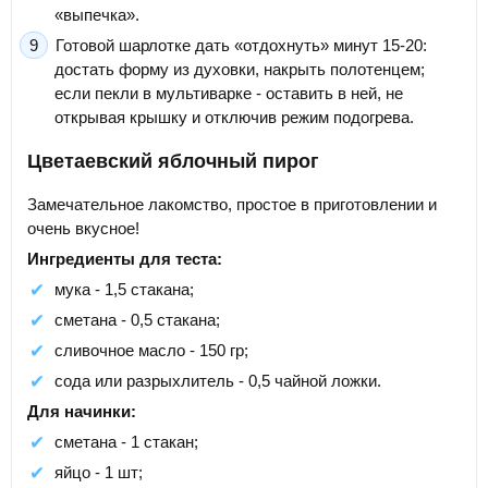
«выпечка».
Готовой шарлотке дать «отдохнуть» минут 15-20:
достать форму из духовки, накрыть полотенцем;
если пекли в мультиварке - оставить в ней, не
открывая крышку и отключив режим подогрева.
Цветаевский яблочный пирог
Замечательное лакомство, простое в приготовлении и
очень вкусное!
Ингредиенты для теста:
мука - 1,5 стакана;
сметана - 0,5 стакана;
сливочное масло - 150 гр;
сода или разрыхлитель - 0,5 чайной ложки.
Для начинки:
сметана - 1 стакан;
яйцо - 1 шт;