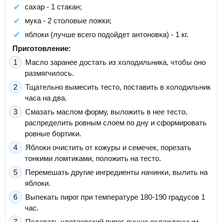
сахар - 1 стакан;
мука - 2 столовые ложки;
яблоки (лучше всего подойдет антоновка) - 1 кг.
Приготовление:
Масло заранее достать из холодильника, чтобы оно
размягчилось.
Тщательно вымесить тесто, поставить в холодильник
часа на два.
Смазать маслом форму, выложить в нее тесто,
распределить ровным слоем по дну и сформировать
ровные бортики.
Яблоки очистить от кожуры и семечек, порезать
тонкими ломтиками, положить на тесто.
Перемешать другие ингредиенты начинки, вылить на
яблоки.
Выпекать пирог при температуре 180-190 градусов 1
час.
Подавать цветаевский пирог лучше охлажденным.