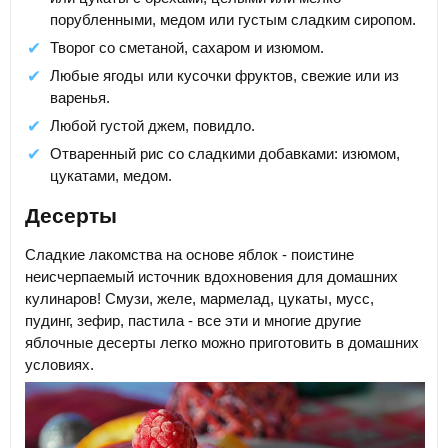
порубленными, медом или густым сладким сиропом.
Творог со сметаной, сахаром и изюмом.
Любые ягоды или кусочки фруктов, свежие или из
варенья.
Любой густой джем, повидло.
Отваренный рис со сладкими добавками: изюмом,
цукатами, медом.
Десерты
Сладкие лакомства на основе яблок - поистине
неисчерпаемый источник вдохновения для домашних
кулинаров! Смузи, желе, мармелад, цукаты, мусс,
пудинг, зефир, пастила - все эти и многие другие
яблочные десерты легко можно приготовить в домашних
условиях.