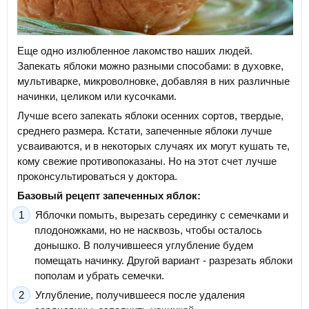
Еще одно излюбленное лакомство наших людей.
Запекать яблоки можно разными способами: в духовке,
мультиварке, микроволновке, добавляя в них различные
начинки, целиком или кусочками.
Лучше всего запекать яблоки осенних сортов, твердые,
среднего размера. Кстати, запеченные яблоки лучше
усваиваются, и в некоторых случаях их могут кушать те,
кому свежие противопоказаны. Но на этот счет лучше
проконсультироваться у доктора.
Базовый рецепт запеченных яблок:
Яблочки помыть, вырезать серединку с семечками и
плодоножками, но не насквозь, чтобы осталось
донышко. В получившееся углубление будем
помещать начинку. Другой вариант - разрезать яблоки
пополам и убрать семечки.
Углубление, получившееся после удаления