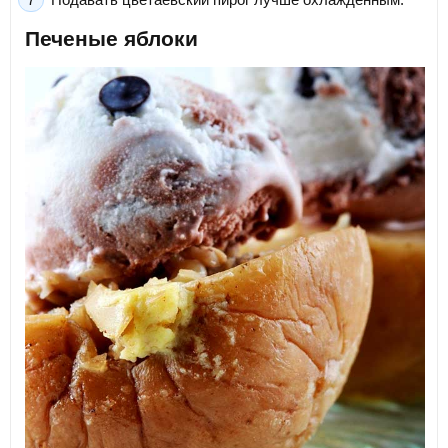
Печеные яблоки