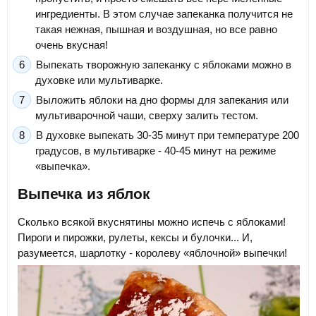
ингредиенты. В этом случае запеканка получится не
такая нежная, пышная и воздушная, но все равно
очень вкусная!
Выпекать творожную запеканку с яблоками можно в
духовке или мультиварке.
Выложить яблоки на дно формы для запекания или
мультиварочной чаши, сверху залить тестом.
В духовке выпекать 30-35 минут при температуре 200
градусов, в мультиварке - 40-45 минут на режиме
«выпечка».
Выпечка из яблок
Сколько всякой вкуснятины можно испечь с яблоками!
Пироги и пирожки, рулеты, кексы и булочки... И,
разумеется, шарлотку - королеву «яблочной» выпечки!