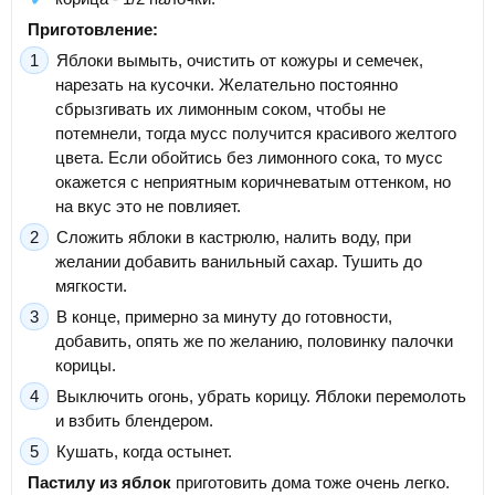
Приготовление:
Яблоки вымыть, очистить от кожуры и семечек,
нарезать на кусочки. Желательно постоянно
сбрызгивать их лимонным соком, чтобы не
потемнели, тогда мусс получится красивого желтого
цвета. Если обойтись без лимонного сока, то мусс
окажется с неприятным коричневатым оттенком, но
на вкус это не повлияет.
Сложить яблоки в кастрюлю, налить воду, при
желании добавить ванильный сахар. Тушить до
мягкости.
В конце, примерно за минуту до готовности,
добавить, опять же по желанию, половинку палочки
корицы.
Выключить огонь, убрать корицу. Яблоки перемолоть
и взбить блендером.
Кушать, когда остынет.
Пастилу из яблок
приготовить дома тоже очень легко.