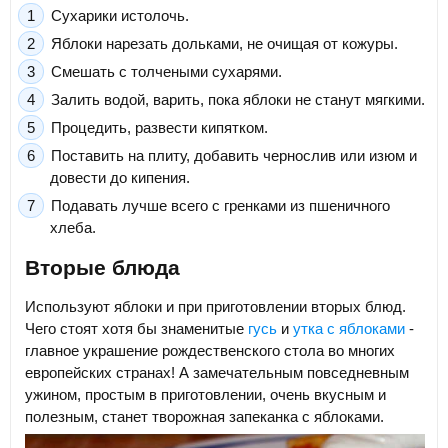
Сухарики истолочь.
Яблоки нарезать дольками, не очищая от кожуры.
Смешать с толчеными сухарями.
Залить водой, варить, пока яблоки не станут мягкими.
Процедить, развести кипятком.
Поставить на плиту, добавить чернослив или изюм и
довести до кипения.
Подавать лучше всего с гренками из пшеничного
хлеба.
Вторые блюда
Используют яблоки и при приготовлении вторых блюд.
Чего стоят хотя бы знаменитые
гусь
и
утка с яблоками
-
главное украшение рождественского стола во многих
европейских странах! А замечательным повседневным
ужином, простым в приготовлении, очень вкусным и
полезным, станет творожная запеканка с яблоками.