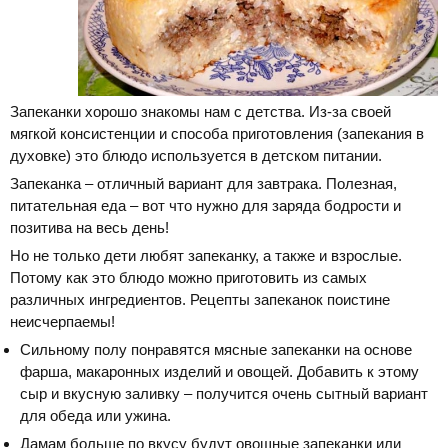
Запеканки хорошо знакомы нам с детства. Из-за своей
мягкой консистенции и способа приготовления (запекания в
духовке) это блюдо используется в детском питании.
Запеканка – отличный вариант для завтрака. Полезная,
питательная еда – вот что нужно для заряда бодрости и
позитива на весь день!
Но не только дети любят запеканку, а также и взрослые.
Потому как это блюдо можно приготовить из самых
различных ингредиентов. Рецепты запеканок поистине
неисчерпаемы!
Сильному полу понравятся мясные запеканки на основе
фарша, макаронных изделий и овощей. Добавить к этому
сыр и вкусную заливку – получится очень сытный вариант
для обеда или ужина.
Дамам больше по вкусу будут овощные запеканки или