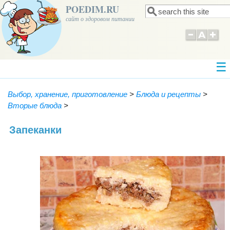
POEDIM.RU
Поиск
Форма поиска
сайт о здоровом питании
Выбор, хранение, приготовление
>
Блюда и рецепты
>
Вторые блюда
>
Запеканки