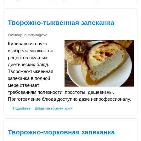
Творожно-тыквенная запеканка
Размещено:
nellynagieva
Кулинарная наука
изобрела множество
рецептов вкусных
диетических блюд.
Творожно-тыквенная
запеканка в полной
мере отвечает
требованиям полезности, простоты, дешевизны.
Приготовление блюда доступно даже непрофессионалу.
Подробнее
Добавить комментарий
Творожно-морковная запеканка