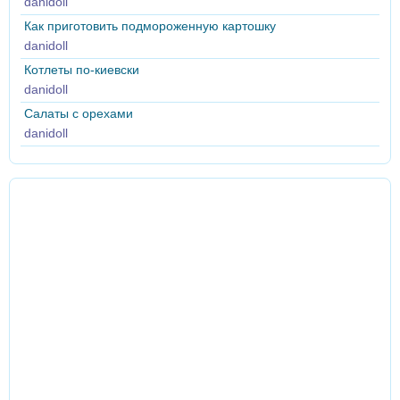
danidoll
Как приготовить подмороженную картошку
danidoll
Котлеты по-киевски
danidoll
Салаты с орехами
danidoll