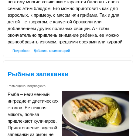
поэтому многие хозяюшки стараются баловать свою
семью этим блюдом. Его можно приготовить как для
взрослых, к примеру, с мясом или грибами. Так и для
детей – с творогом, с капустой брокколи или
добавлением других полезных овощей. А чтобы
окончательно привлечь внимание ребенка, ее можно
разнообразить изюмом, грецкими орехами или курагой.
Подробнее
Добавить комментарий
Рыбные запеканки
Размещено:
nellynagieva
Рыба – неизменный
ингредиент диетических
столов. Ее нежная
мякоть, польза
привлекают кулинаров.
Приготовление вкусной
запеканки из рыбы не