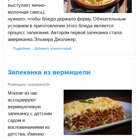
выступает яично-
молочная смесь),
нужного, чтобы блюдо держало форму. Обязательным
условием в приготовлении этого блюда является
процесс запекания. Автором первой запеканки стала
американка Эльмира Джоликер.
Подробнее
Добавить комментарий
Запеканка из вермишели
Размещено:
anastasiya23s
Многие из нас
ассоциируют
вермишелевую
запеканку с детским
садом и
воспоминаниями из
детства. Именно