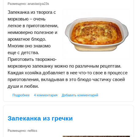
Размещено:
anastasiya23s
Запеканка из творога с
морковью – очень
легкое в приготовлении,
неимоверно полезное и
ароматное блюдо.
Многим оно знакомо
еще с детства.
Приготовить творожно-
морковную запеканку можно по различным рецептам.
Каждая хозяйка добавляет в нее что-то свое в процессе
приготовления, вкладывая в это блюдо частичку своей
души и любви.
Подробнее
4 комментария
Добавить комментарий
Запеканка из гречки
Размещено:
neftiss