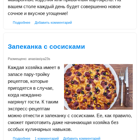
вашем столе каждый день будет совершенно новое
сочное и вкусное угощение!
Подробнее
Добавить комментарий
Запеканка с сосисками
Размещено:
anastasiya23s
Каждая хозяйка имеет в
запасе пару-тройку
рецептов, которые
пригодятся в случае,
когда нежданно
нагрянут гости. К таким
экспресс-рецептам
можно отнести и запеканку с сосисками. Ее, как правило,
сможет приготовить даже начинающая хозяйка без
особых кулинарных навыков.
Подробнее
1 комментарий
Добавить комментарий