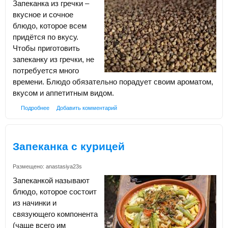
Запеканка из гречки –
вкусное и сочное
блюдо, которое всем
придётся по вкусу.
Чтобы приготовить
запеканку из гречки, не
потребуется много
времени. Блюдо обязательно порадует своим ароматом,
вкусом и аппетитным видом.
Подробнее
Добавить комментарий
Запеканка с курицей
Размещено:
anastasiya23s
Запеканкой называют
блюдо, которое состоит
из начинки и
связующего компонента
(чаще всего им