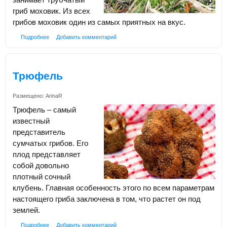
гриб моховик. Из всех
грибов моховик один из самых приятных на вкус.
Подробнее
Добавить комментарий
Трюфель
Размещено:
ArinaR
Трюфель – самый
известный
представитель
сумчатых грибов. Его
плод представляет
собой довольно
плотный сочный
клубень. Главная особенность этого по всем параметрам
настоящего гриба заключена в том, что растет он под
землей.
Подробнее
Добавить комментарий