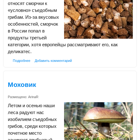
относят сморчки к
«условно» съедобным
грибам. Из-за вкусовых
особенностей, сморчок
в России попал в
продукты третьей
категории, хотя европейцы рассматривают его, как
деликатес.
Подробнее
Добавить комментарий
Моховик
Размещено:
ArinaR
Летом и осенью наши
леса радуют нас
изобилием съедобных
грибов, среди которых
почетное место
занимает трубчатый