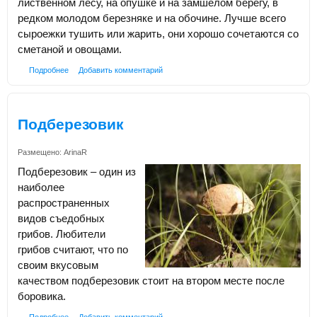
лиственном лесу, на опушке и на замшелом берегу, в
редком молодом березняке и на обочине. Лучше всего
сыроежки тушить или жарить, они хорошо сочетаются со
сметаной и овощами.
Подробнее
Добавить комментарий
Подберезовик
Размещено:
ArinaR
Подберезовик – один из
наиболее
распространенных
видов съедобных
грибов. Любители
грибов считают, что по
своим вкусовым
качеством подберезовик стоит на втором месте после
боровика.