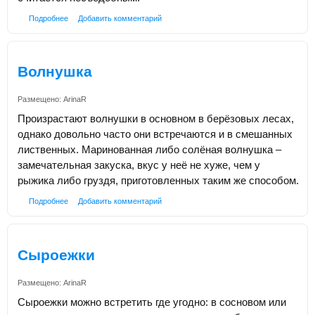
Подробнее
Добавить комментарий
Волнушка
Размещено:
ArinaR
Произрастают волнушки в основном в берёзовых лесах,
однако довольно часто они встречаются и в смешанных
лиственных. Маринованная либо солёная волнушка –
замечательная закуска, вкус у неё не хуже, чем у
рыжика либо груздя, приготовленных таким же способом.
Подробнее
Добавить комментарий
Сыроежки
Размещено:
ArinaR
Сыроежки можно встретить где угодно: в сосновом или