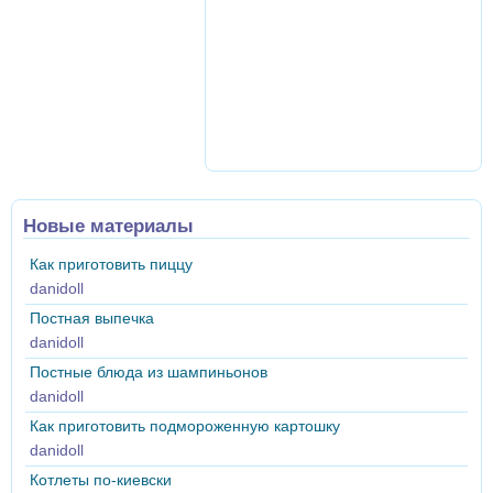
Новые материалы
Как приготовить пиццу
danidoll
Постная выпечка
danidoll
Постные блюда из шампиньонов
danidoll
Как приготовить подмороженную картошку
danidoll
Котлеты по-киевски