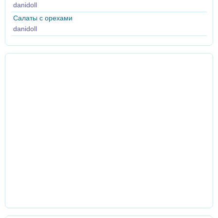
danidoll
Салаты с орехами
danidoll