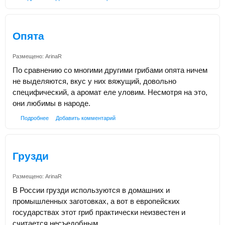
Опята
Размещено:
ArinaR
По сравнению со многими другими грибами опята ничем
не выделяются, вкус у них вяжущий, довольно
специфический, а аромат еле уловим. Несмотря на это,
они любимы в народе.
Подробнее
Добавить комментарий
Грузди
Размещено:
ArinaR
В России грузди используются в домашних и
промышленных заготовках, а вот в европейских
государствах этот гриб практически неизвестен и
считается несъедобным.