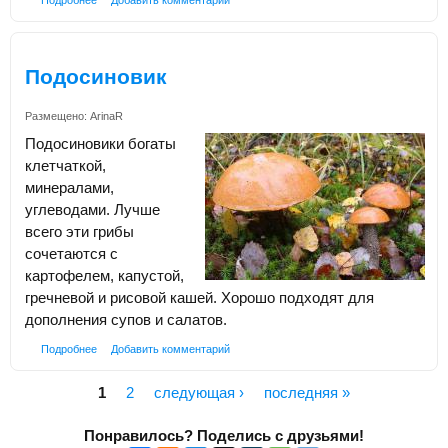
Подробнее
Добавить комментарий
Подосиновик
Размещено:
ArinaR
Подосиновики богаты
клетчаткой,
минералами,
углеводами. Лучше
всего эти грибы
сочетаются с
картофелем, капустой,
гречневой и рисовой кашей. Хорошо подходят для
дополнения супов и салатов.
Подробнее
Добавить комментарий
1
2
следующая ›
последняя »
Страницы
Понравилось? Поделись с друзьями!