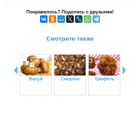
Понравилось? Поделись с друзьями!
Смотрите также
Оп
Валуй
Сморчки
Трюфель