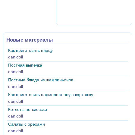
Новые материалы
Как приготовить пиццу
danidoll
Постная выпечка
danidoll
Постные блюда из шампиньонов
danidoll
Как приготовить подмороженную картошку
danidoll
Котлеты по-киевски
danidoll
Салаты с орехами
danidoll