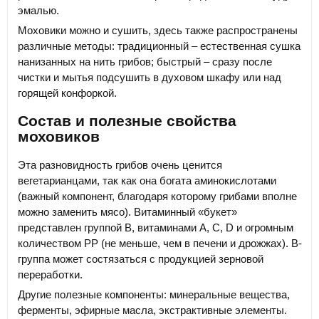
эмалью.
Моховики можно и сушить, здесь также распространены
различные методы: традиционный – естественная сушка
нанизанных на нить грибов; быстрый – сразу после
чистки и мытья подсушить в духовом шкафу или над
горящей конфоркой.
Состав и полезные свойства
моховиков
Эта разновидность грибов очень ценится
вегетарианцами, так как она богата аминокислотами
(важный компонент, благодаря которому грибами вполне
можно заменить мясо). Витаминный «букет»
представлен группой В, витаминами А, С, D и огромным
количеством РР (не меньше, чем в печени и дрожжах). В-
группа может состязаться с продукцией зерновой
переработки.
Другие полезные компоненты: минеральные вещества,
ферменты, эфирные масла, экстрактивные элементы.