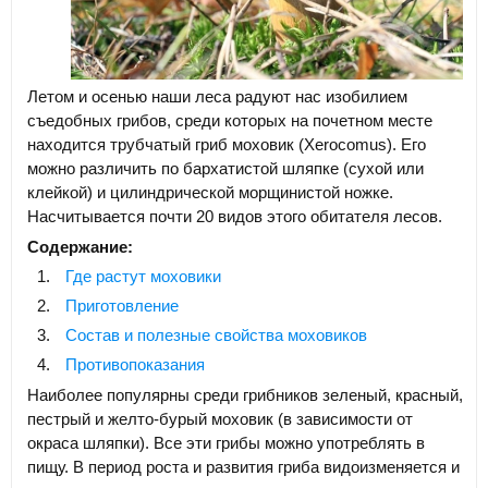
Летом и осенью наши леса радуют нас изобилием
съедобных грибов, среди которых на почетном месте
находится трубчатый гриб моховик (Xerocomus). Его
можно различить по бархатистой шляпке (сухой или
клейкой) и цилиндрической морщинистой ножке.
Насчитывается почти 20 видов этого обитателя лесов.
Содержание:
Где растут моховики
Приготовление
Состав и полезные свойства моховиков
Противопоказания
Наиболее популярны среди грибников зеленый, красный,
пестрый и желто-бурый моховик (в зависимости от
окраса шляпки). Все эти грибы можно употреблять в
пищу. В период роста и развития гриба видоизменяется и