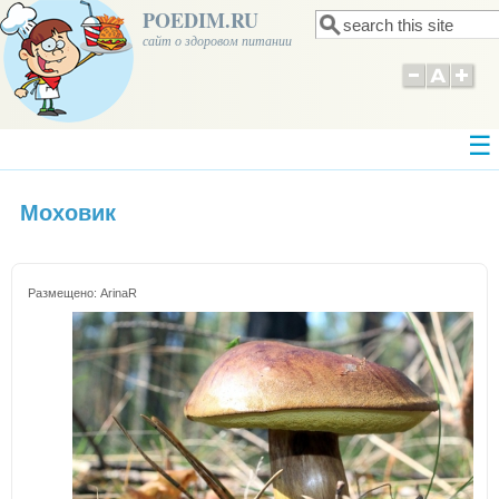
POEDIM.RU
Поиск
Форма поиска
сайт о здоровом питании
Моховик
Размещено:
ArinaR