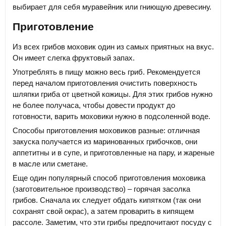
выбирает для себя муравейник или гниющую древесину.
Приготовление
Из всех грибов моховик один из самых приятных на вкус.
Он имеет слегка фруктовый запах.
Употреблять в пищу можно весь гриб. Рекомендуется
перед началом приготовления очистить поверхность
шляпки гриба от цветной кожицы. Для этих грибов нужно
не более получаса, чтобы довести продукт до
готовности, варить моховики нужно в подсоленной воде.
Способы приготовления моховиков разные: отличная
закуска получается из маринованных грибочков, они
аппетитны и в супе, и приготовленные на пару, и жареные
в масле или сметане.
Еще один популярный способ приготовления моховика
(заготовительное производство) – горячая засолка
грибов. Сначала их следует обдать кипятком (так они
сохранят свой окрас), а затем проварить в кипящем
рассоле. Заметим, что эти грибы предпочитают посуду с