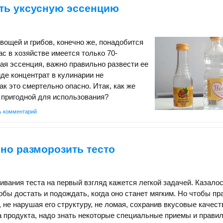
ить уксусную эссенцию
вощей и грибов, конечно же, понадобится
ас в хозяйстве имеется только 70-
ая эссенция, важно правильно развести ее
иде концентрат в кулинарии не
ак это смертельно опасно. Итак, как же
 пригодной для использования?
ь комментарий
но разморозить тесто
вания теста на первый взгляд кажется легкой задачей. Казалос
тобы достать и подождать, когда оно станет мягким. Но чтобы п
 не нарушая его структуру, не ломая, сохранив вкусовые качест
 продукта, надо знать некоторые специальные приемы и правил