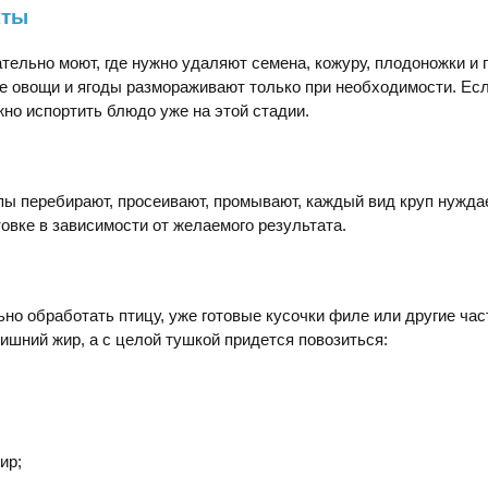
кты
ельно моют, где нужно удаляют семена, кожуру, плодоножки и
 овощи и ягоды размораживают только при необходимости. Есл
жно испортить блюдо уже на этой стадии.
пы перебирают, просеивают, промывают, каждый вид круп нужда
овке в зависимости от желаемого результата.
но обработать птицу, уже готовые кусочки филе или другие час
ишний жир, а с целой тушкой придется повозиться:
ир;