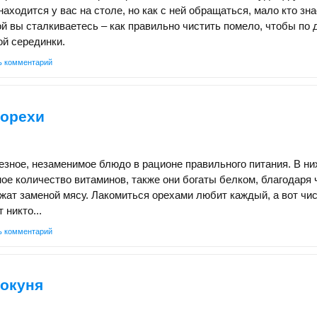
находится у вас на столе, но как с ней обращаться, мало кто зна
ой вы сталкиваетесь – как правильно чистить помело, чтобы по 
ой серединки.
ь комментарий
 орехи
езное, незаменимое блюдо в рационе правильного питания. В ни
ое количество витаминов, также они богаты белком, благодаря 
жат заменой мясу. Лакомиться орехами любит каждый, а вот чис
 никто...
ь комментарий
 окуня