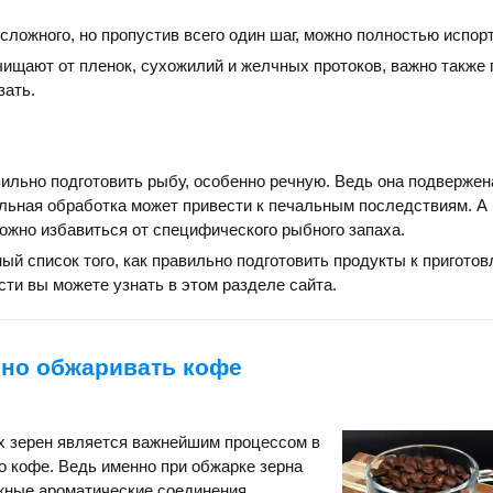
 сложного, но пропустив всего один шаг, можно полностью испор
ищают от пленок, сухожилий и желчных протоков, важно также 
зать.
ильно подготовить рыбу, особенно речную. Ведь она подверже
льная обработка может привести к печальным последствиям. А
ожно избавиться от специфического рыбного запаха.
ный список того, как правильно подготовить продукты к пригото
ти вы можете узнать в этом разделе сайта.
ьно обжаривать кофе
 зерен является важнейшим процессом в
о кофе. Ведь именно при обжарке зерна
ные ароматические соединения.