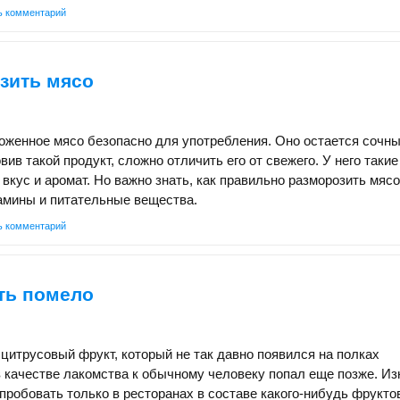
ь комментарий
зить мясо
оженное мясо безопасно для употребления. Оно остается сочны
ив такой продукт, сложно отличить его от свежего. У него такие
 вкус и аромат. Но важно знать, как правильно разморозить мясо
амины и питательные вещества.
ь комментарий
ть помело
цитрусовый фрукт, который не так давно появился на полках
в качестве лакомства к обычному человеку попал еще позже. И
пробовать только в ресторанах в составе какого-нибудь фруктов