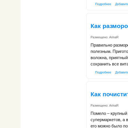
Подробнее
Добавит
Как разморо
Размещено:
ArinaR
Правильно размор
полезным. Приготов
волокна, приятный
сохранить все вит
Подробнее
Добавит
Как почисти
Размещено:
ArinaR
Помело – крупный 
супермаркетов, а 
его можно было по