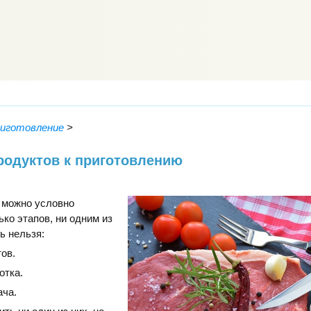
риготовление
>
родуктов к приготовлению
 можно условно
ько этапов, ни одним из
ь нельзя:
ов.
отка.
ча.