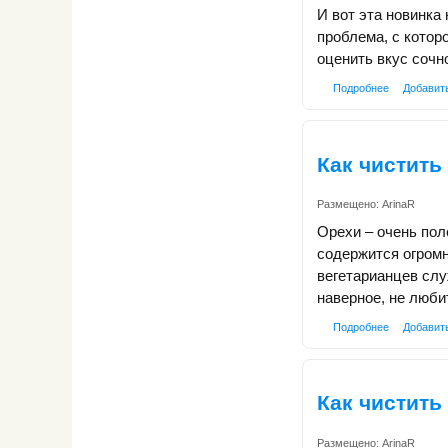
И вот эта новинка 
проблема, с котор
оценить вкус сочн
Подробнее
Добавит
Как чистить
Размещено:
ArinaR
Орехи – очень пол
содержится огромн
вегетарианцев слу
наверное, не любит
Подробнее
Добавит
Как чистить
Размещено:
ArinaR