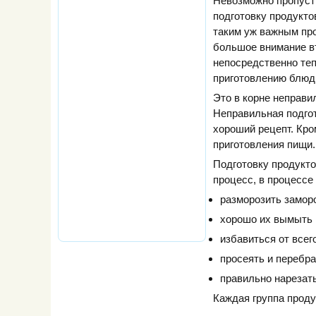
Невозможно пропусти
подготовку продукто
таким уж важным пр
большое внимание вт
непосредственно теп
приготовлению блюд
Это в корне неправи
Неправильная подгот
хороший рецепт. Кро
приготовления пищи.
Подготовку продукт
процесс, в процессе 
разморозить замор
хорошо их вымыть 
избавиться от всег
просеять и перебра
правильно нарезать
Каждая группа проду