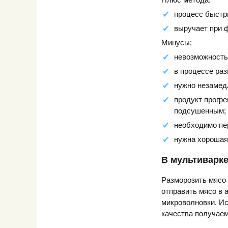
процесс быстр
выручает при 
Минусы:
невозможность 
в процессе раз
нужно незамед
продукт прогре
подсушенным;
необходимо пе
нужна хорошая
В мультиварк
Разморозить мясо 
отправить мясо в а
микроволновки. Ис
качества получаем