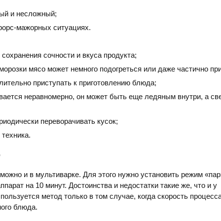
ый и несложный;
форс-мажорных ситуациях.
сохранения сочности и вкуса продукта;
морозки мясо может немного подогреться или даже частично при
лительно приступать к приготовлению блюда;
вается неравномерно, он может быть еще ледяным внутри, а св
риодически переворачивать кусок;
 техника.
е
можно и в мультиварке. Для этого нужно установить режим «пар
ппарат на 10 минут. Достоинства и недостатки такие же, что и у
пользуется метод только в том случае, когда скорость процесс
ого блюда.