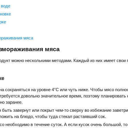
 воде
новке
рке
ораживания мяса
змораживания мяса
одукт можно несколькими методами. Каждый из них имеет свои
ке
а сохраняться на уровне 4°С или чуть ниже. Чтобы мясо полно
требуется довольно значительное время, поэтому планировать 
но заранее.
 быть завернут или покрыт чем-то сверху во избежание заветри
ожить на блюдо, чтобы туда стекал растаявший сок.
о необходимо в течение суток. А если кусок очень большой, то