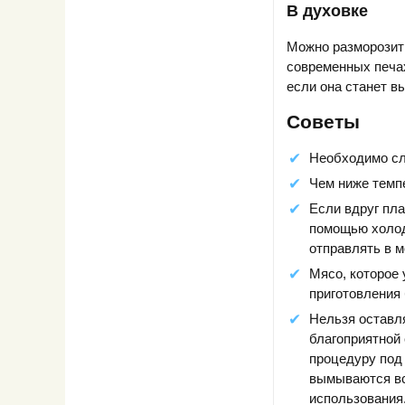
В духовке
Можно разморозить
современных печа
если она станет в
Советы
Необходимо сле
Чем ниже темп
Если вдруг пла
помощью холод
отправлять в 
Мясо, которое 
приготовления
Нельзя оставл
благоприятной 
процедуру под
вымываются вс
использования