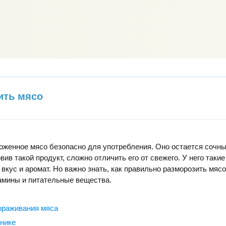
ить мясо
оженное мясо безопасно для употребления. Оно остается сочны
ив такой продукт, сложно отличить его от свежего. У него такие
 вкус и аромат. Но важно знать, как правильно разморозить мясо
амины и питательные вещества.
ораживания мяса
нике