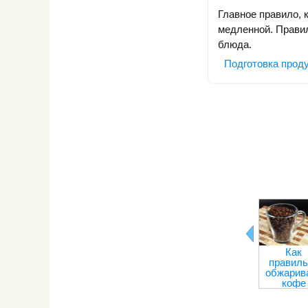
Главное правило, 
медленной. Правил
блюда.
Подготовка проду
Как
правиль
обжарив
кофе