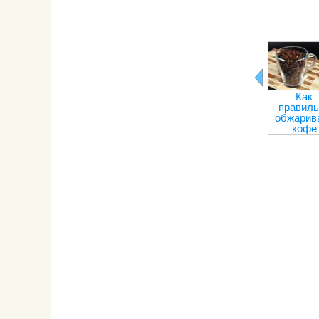
Как
правиль
обжарив
кофе