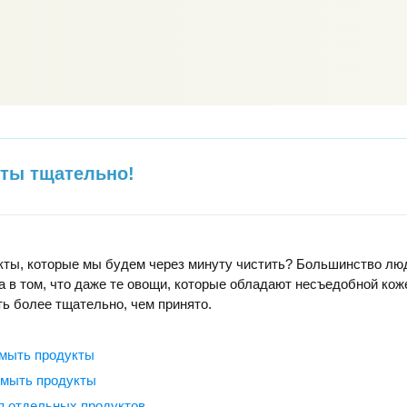
ты тщательно!
кты, которые мы будем через минуту чистить? Большинство лю
а в том, что даже те овощи, которые обладают несъедобной кож
ь более тщательно, чем принято.
мыть продукты
 мыть продукты
я отдельных продуктов