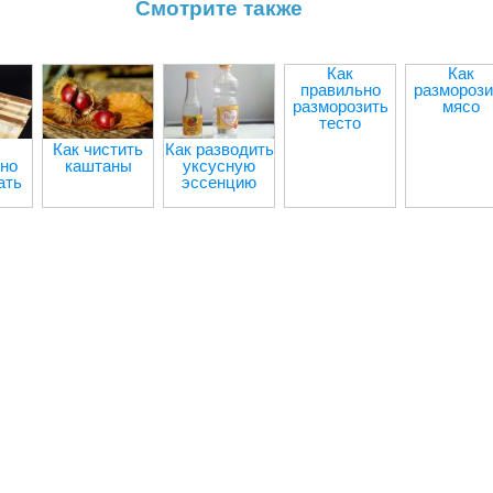
Смотрите также
Как
Как
правильно
разморози
разморозить
мясо
тесто
Как чистить
Как разводить
но
каштаны
уксусную
ать
эссенцию