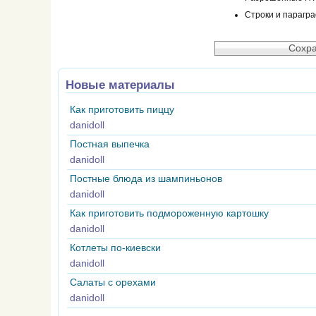
Строки и парагр
Новые материалы
Как приготовить пиццу
danidoll
Постная выпечка
danidoll
Постные блюда из шампиньонов
danidoll
Как приготовить подмороженную картошку
danidoll
Котлеты по-киевски
danidoll
Салаты с орехами
danidoll