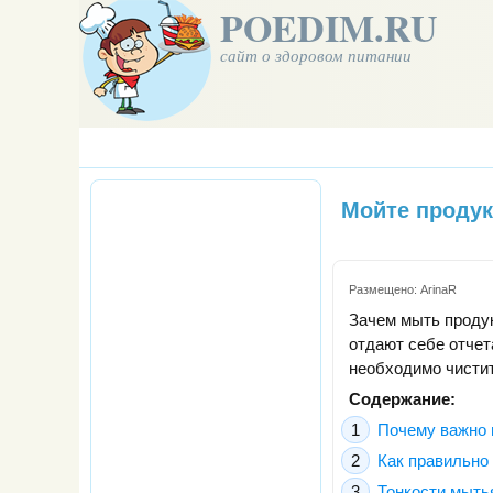
POEDIM.RU
сайт о здоровом питании
Мойте продук
Размещено:
ArinaR
Зачем мыть проду
отдают себе отчет
необходимо чистит
Содержание:
Почему важно 
Как правильно
Тонкости мыть