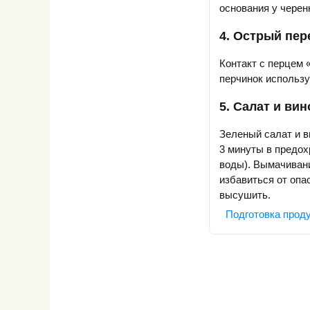
основания у черен
4. Острый пер
Контакт с перцем 
перчинок использу
5. Салат и ви
Зеленый салат и в
3 минуты в предох
воды). Вымачивани
избавиться от опа
высушить.
Подготовка проду