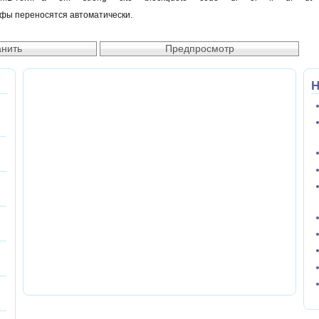
афы переносятся автоматически.
Н