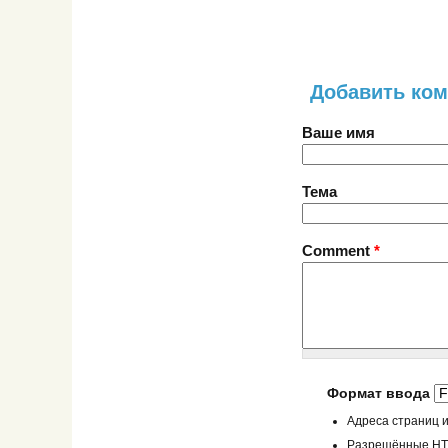
Добавить ко
Ваше имя
Тема
Comment
*
Формат ввода
Адреса страниц и
Разрешённые HTML