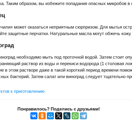
ка. Таким образом, вы избежите попадания опасных микробов в 
ец
«чили» может оказаться неприятным сюрпризом. Для мытья ост
йте защитные перчатки. Натуральные масла могут обжечь кожу 
ноград
иноград необходимо мыть под проточной водой. Затем стоит опу
раняющий раствор из воды и перекиси водорода (1 столовая лож
е в этом растворе даже в такой короткий период времени помо
сных бактерий. Затем салат или виноград следует тщательно п
ктов к приготовлению
Понравилось? Поделись с друзьями!