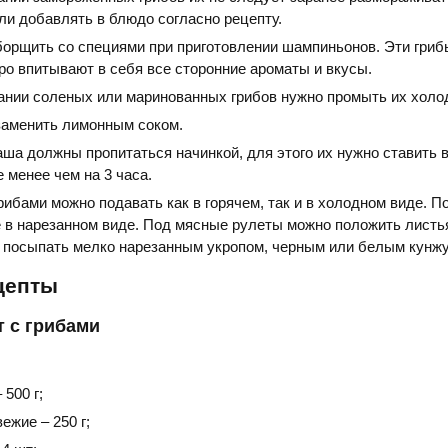
ли добавлять в блюдо согласно рецепту.
борщить со специями при приготовлении шампиньонов. Эти гриб
ро впитывают в себя все сторонние ароматы и вкусы.
ании соленых или маринованных грибов нужно промыть их холо
заменить лимонным соком.
ша должны пропитаться начинкой, для этого их нужно ставить 
 менее чем на 3 часа.
рибами можно подавать как в горячем, так и в холодном виде. П
 в нарезанном виде. Под мясные рулеты можно положить листья
 посыпать мелко нарезанным укропом, черным или белым кунжу
цепты
 с грибами
 500 г;
жие – 250 г;