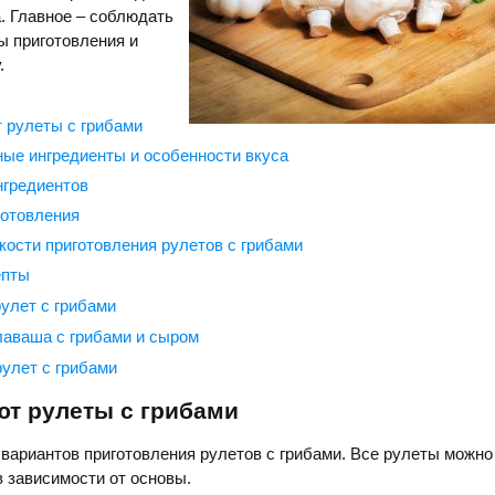
. Главное – соблюдать
ы приготовления и
.
 рулеты с грибами
ые ингредиенты и особенности вкуса
нгредиентов
отовления
кости приготовления рулетов с грибами
епты
улет с грибами
лаваша с грибами и сыром
улет с грибами
ют рулеты с грибами
вариантов приготовления рулетов с грибами. Все рулеты можно
в зависимости от основы.