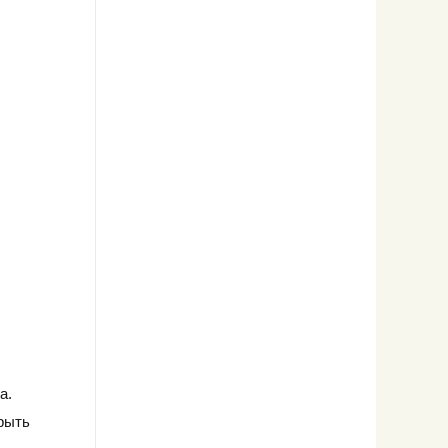
а.
рыть