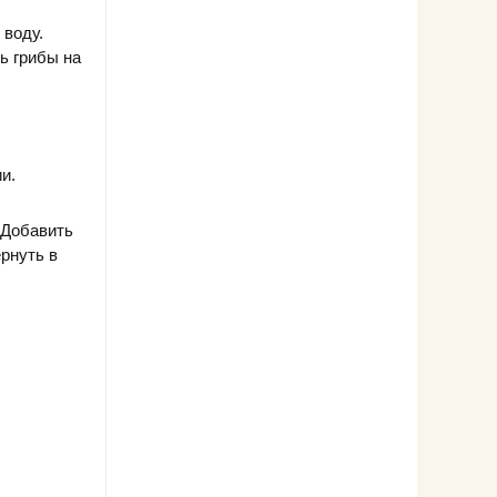
 воду.
ь грибы на
и.
 Добавить
рнуть в