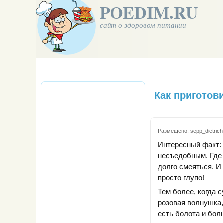
POEDIM.RU
сайт о здоровом питании
Как приготов
Размещено:
sepp_dietrich
Интересный факт: 
несъедобным. Где 
долго смеяться. И
просто глупо!
Тем более, когда 
розовая волнушка,
есть болота и бол