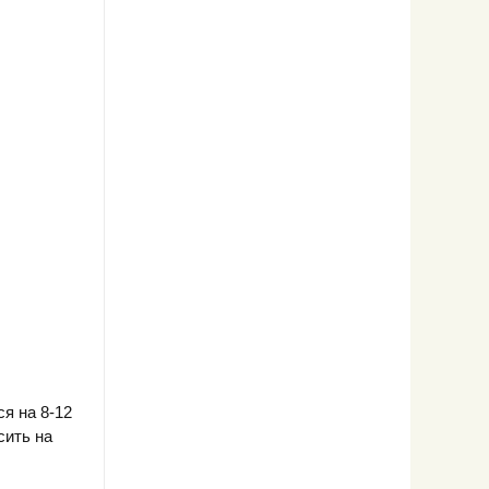
я на 8-12
сить на