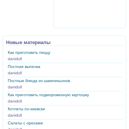
Новые материалы
Как приготовить пиццу
danidoll
Постная выпечка
danidoll
Постные блюда из шампиньонов
danidoll
Как приготовить подмороженную картошку
danidoll
Котлеты по-киевски
danidoll
Салаты с орехами