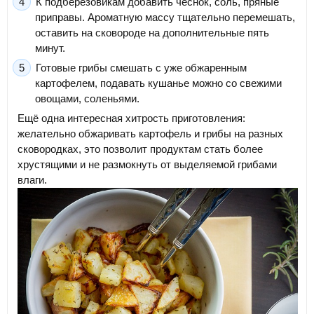
К подберезовикам добавить чеснок, соль, пряные
приправы. Ароматную массу тщательно перемешать,
оставить на сковороде на дополнительные пять
минут.
Готовые грибы смешать с уже обжаренным
картофелем, подавать кушанье можно со свежими
овощами, соленьями.
Ещё одна интересная хитрость приготовления:
желательно обжаривать картофель и грибы на разных
сковородках, это позволит продуктам стать более
хрустящими и не размокнуть от выделяемой грибами
влаги.