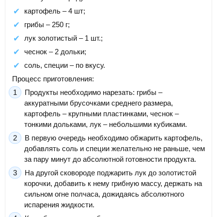
картофель – 4 шт;
грибы – 250 г;
лук золотистый – 1 шт.;
чеснок – 2 дольки;
соль, специи – по вкусу.
Процесс приготовления:
Продукты необходимо нарезать: грибы –
аккуратными брусочками среднего размера,
картофель – крупными пластинками, чеснок –
тонкими дольками, лук – небольшими кубиками.
В первую очередь необходимо обжарить картофель,
добавлять соль и специи желательно не раньше, чем
за пару минут до абсолютной готовности продукта.
На другой сковороде поджарить лук до золотистой
корочки, добавить к нему грибную массу, держать на
сильном огне полчаса, дожидаясь абсолютного
испарения жидкости.