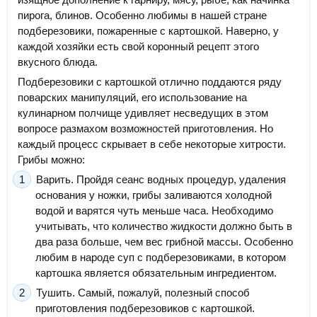
пирога, блинов. Особенно любимы в нашей стране
подберезовики, пожаренные с картошкой. Наверно, у
каждой хозяйки есть свой коронный рецепт этого
вкусного блюда.
Подберезовики с картошкой отлично поддаются ряду
поварских манипуляций, его использование на
кулинарном полчище удивляет несведущих в этом
вопросе размахом возможностей приготовления. Но
каждый процесс скрывает в себе некоторые хитрости.
Грибы можно:
Варить. Пройдя сеанс водных процедур, удаления
основания у ножки, грибы заливаются холодной
водой и варятся чуть меньше часа. Необходимо
учитывать, что количество жидкости должно быть в
два раза больше, чем вес грибной массы. Особенно
любим в народе суп с подберезовиками, в котором
картошка является обязательным ингредиентом.
Тушить. Самый, пожалуй, полезный способ
приготовления подберезовиков с картошкой.