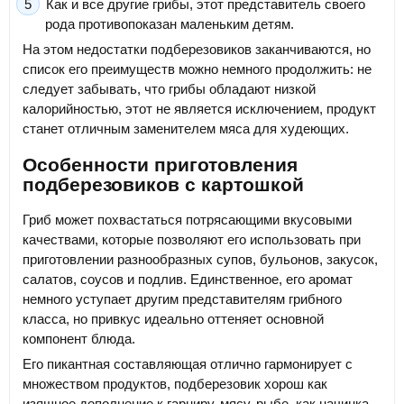
Как и все другие грибы, этот представитель своего
рода противопоказан маленьким детям.
На этом недостатки подберезовиков заканчиваются, но
список его преимуществ можно немного продолжить: не
следует забывать, что грибы обладают низкой
калорийностью, этот не является исключением, продукт
станет отличным заменителем мяса для худеющих.
Особенности приготовления
подберезовиков с картошкой
Гриб может похвастаться потрясающими вкусовыми
качествами, которые позволяют его использовать при
приготовлении разнообразных супов, бульонов, закусок,
салатов, соусов и подлив. Единственное, его аромат
немного уступает другим представителям грибного
класса, но привкус идеально оттеняет основной
компонент блюда.
Его пикантная составляющая отлично гармонирует с
множеством продуктов, подберезовик хорош как
изящное дополнение к гарниру, мясу, рыбе, как начинка