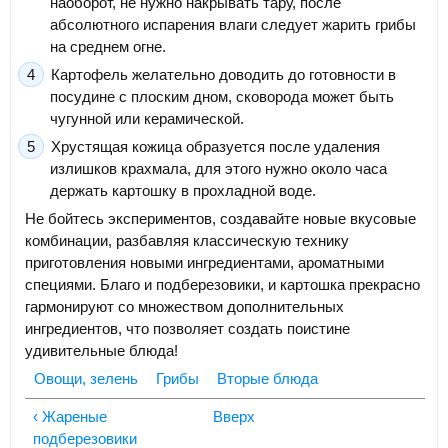
наоборот, не нужно накрывать тару, после
абсолютного испарения влаги следует жарить грибы
на среднем огне.
Картофель желательно доводить до готовности в
посудине с плоским дном, сковорода может быть
чугунной или керамической.
Хрустящая кожица образуется после удаления
излишков крахмала, для этого нужно около часа
держать картошку в прохладной воде.
Не бойтесь экспериментов, создавайте новые вкусовые
комбинации, разбавляя классическую технику
приготовления новыми ингредиентами, ароматными
специями. Благо и подберезовики, и картошка прекрасно
гармонируют со множеством дополнительных
ингредиентов, что позволяет создать поистине
удивительные блюда!
Овощи, зелень
Грибы
Вторые блюда
‹ Жареные
Вверх
подберезовики