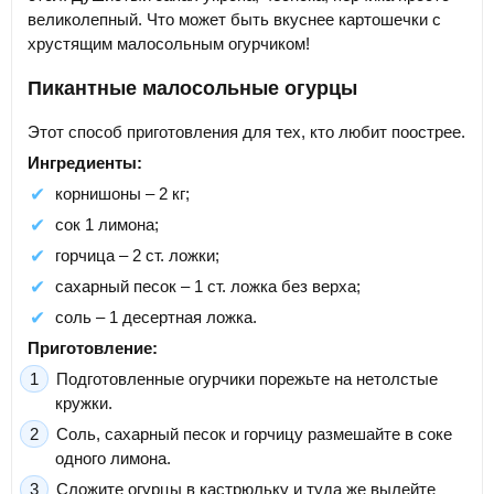
великолепный. Что может быть вкуснее картошечки с
хрустящим малосольным огурчиком!
Пикантные малосольные огурцы
Этот способ приготовления для тех, кто любит поострее.
Ингредиенты:
корнишоны – 2 кг;
сок 1 лимона;
горчица – 2 ст. ложки;
сахарный песок – 1 ст. ложка без верха;
соль – 1 десертная ложка.
Приготовление:
Подготовленные огурчики порежьте на нетолстые
кружки.
Соль, сахарный песок и горчицу размешайте в соке
одного лимона.
Сложите огурцы в кастрюльку и туда же вылейте