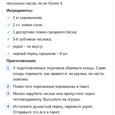
несколько часов, но не более 4.
Ингредиенты:
2 кг корнишонов;
2 ст. ложки соли;
1 десертная ложка сахарного песка;
5-6 зубчиков чеснока;
укроп – по вкусу;
черный перец горошком – 8 шт.
Приготовление:
У подготовленных огурчиков обрежьте концы. Сами
плоды порежьте, как нравится: на кружки, на части,
ломтики.
Поместите порезанные корнишоны в пакет.
Мелко нарубите чеснок или пропустите через
чеснокодавилку. Высыпьте на огурцы.
Истолките душистый перец, нарежьте укроп.
Отправьте это все в пакет.