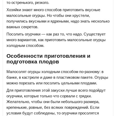
то остренького, резкого.
Хозяйки знают много способов приготовить вкусные
малосольные огурцы. Но чтобы они хрустели,
получились вкусными и ядреными, надо знать несколько
важных секретов.
Посолить огурчики — как раз то, что надо. Существует
много вариантов, как приготовить малосольные огурцы
холодным способом.
Особенности приготовления и
подготовка плодов
Малосолят огурцы холодным способом по-разному: в
банке, в кастрюле и даже в пластиковом пакете. Огурцы
можно порезать или посолить цельными плодами.
Для приготовления этой закуски лучше всего подойдут
огурчики, которые только что сорвали с грядки.
Желательно, чтобы они были небольшого размера,
крепенькие, ровные, без всяких повреждений. Если
условия будут соблюдены, то огурчики просолятся