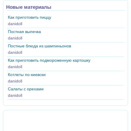
Новые материалы
Как приготовить пиццу
danidoll
Постная выпечка
danidoll
Постные блюда из шампиньонов
danidoll
Как приготовить подмороженную картошку
danidoll
Котлеты по-киевски
danidoll
Салаты с орехами
danidoll