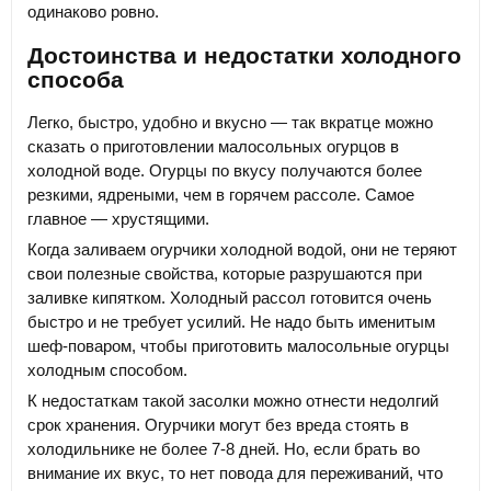
одинаково ровно.
Достоинства и недостатки холодного
способа
Легко, быстро, удобно и вкусно — так вкратце можно
сказать о приготовлении малосольных огурцов в
холодной воде. Огурцы по вкусу получаются более
резкими, ядреными, чем в горячем рассоле. Самое
главное — хрустящими.
Когда заливаем огурчики холодной водой, они не теряют
свои полезные свойства, которые разрушаются при
заливке кипятком. Холодный рассол готовится очень
быстро и не требует усилий. Не надо быть именитым
шеф-поваром, чтобы приготовить малосольные огурцы
холодным способом.
К недостаткам такой засолки можно отнести недолгий
срок хранения. Огурчики могут без вреда стоять в
холодильнике не более 7-8 дней. Но, если брать во
внимание их вкус, то нет повода для переживаний, что