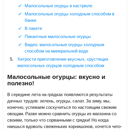
Малосольные огурцы в кастрюле
Малосольные огурцы холодным способом в
банке
В пакете
Пикантные малосольные огурцы
Видео: малосольные огурцы холодным
способом на минеральной воде
Хитрости приготовления вкусных, хрустящих
малосольных огурцов холодным способом
Малосольные огурцы: вкусно и
полезно!
В середине лета на грядках появляются результаты
дачных трудов: зелень, огурцы, салат. За зиму, мы,
конечно, успеваем соскучиться по настоящим свежим
овощам. Разве можно сравнить огурцы из магазина со
своими, только что сорванными с грядки! Но когда
наешься вдоволь свеженьких корнишонов, хочется чего-