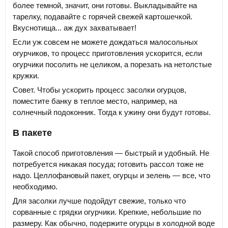
более темной, значит, они готовы. Выкладывайте на
тарелку, подавайте с горячей свежей картошечкой.
Вкуснотища... аж дух захватывает!
Если уж совсем не можете дождаться малосольных
огурчиков, то процесс приготовления ускорится, если
огурчики посолить не целиком, а порезать на нетолстые
кружки.
Совет. Чтобы ускорить процесс засолки огурцов,
поместите банку в теплое место, например, на
солнечный подоконник. Тогда к ужину они будут готовы.
В пакете
Такой способ приготовления — быстрый и удобный. Не
потребуется никакая посуда; готовить рассол тоже не
надо. Целлофановый пакет, огурцы и зелень — все, что
необходимо.
Для засолки лучше подойдут свежие, только что
сорванные с грядки огурчики. Крепкие, небольшие по
размеру. Как обычно, подержите огурцы в холодной воде