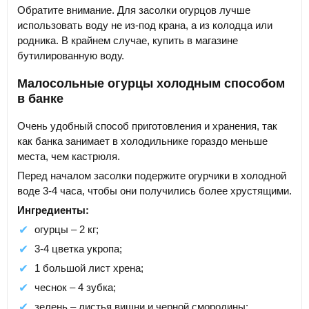
Обратите внимание. Для засолки огурцов лучше
использовать воду не из-под крана, а из колодца или
родника. В крайнем случае, купить в магазине
бутилированную воду.
Малосольные огурцы холодным способом
в банке
Очень удобный способ приготовления и хранения, так
как банка занимает в холодильнике гораздо меньше
места, чем кастрюля.
Перед началом засолки подержите огурчики в холодной
воде 3-4 часа, чтобы они получились более хрустящими.
Ингредиенты:
огурцы – 2 кг;
3-4 цветка укропа;
1 большой лист хрена;
чеснок – 4 зубка;
зелень – листья вишни и черной смородины;