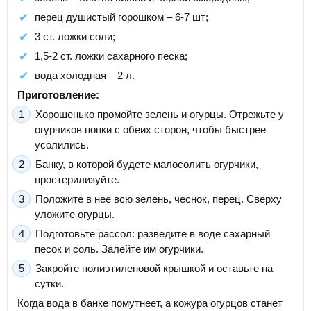
перец душистый горошком – 6-7 шт;
3 ст. ложки соли;
1,5-2 ст. ложки сахарного песка;
вода холодная – 2 л.
Приготовление:
Хорошенько промойте зелень и огурцы. Отрежьте у
огурчиков попки с обеих сторон, чтобы быстрее
усолились.
Банку, в которой будете малосолить огурчики,
простерилизуйте.
Положите в нее всю зелень, чеснок, перец. Сверху
уложите огурцы.
Подготовьте рассол: разведите в воде сахарный
песок и соль. Залейте им огурчики.
Закройте полиэтиленовой крышкой и оставьте на
сутки.
Когда вода в банке помутнеет, а кожура огурцов станет