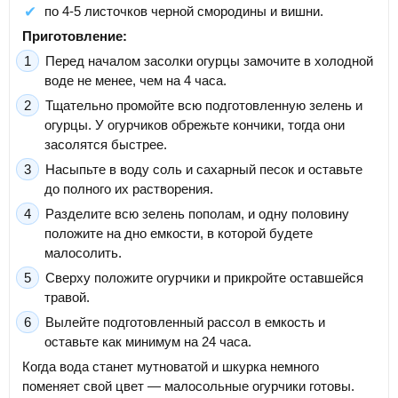
по 4-5 листочков черной смородины и вишни.
Приготовление:
Перед началом засолки огурцы замочите в холодной
воде не менее, чем на 4 часа.
Тщательно промойте всю подготовленную зелень и
огурцы. У огурчиков обрежьте кончики, тогда они
засолятся быстрее.
Насыпьте в воду соль и сахарный песок и оставьте
до полного их растворения.
Разделите всю зелень пополам, и одну половину
положите на дно емкости, в которой будете
малосолить.
Сверху положите огурчики и прикройте оставшейся
травой.
Вылейте подготовленный рассол в емкость и
оставьте как минимум на 24 часа.
Когда вода станет мутноватой и шкурка немного
поменяет свой цвет — малосольные огурчики готовы.