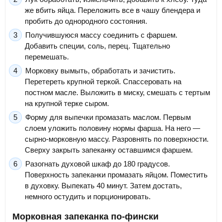
же вбить яйца. Переложить все в чашу блендера и
пробить до однородного состояния.
Получившуюся массу соединить с фаршем.
Добавить специи, соль, перец. Тщательно
перемешать.
Морковку вымыть, обработать и зачистить.
Перетереть крупной теркой. Спассеровать на
постном масле. Выложить в миску, смешать с тертым
на крупной терке сыром.
Форму для выпечки промазать маслом. Первым
слоем уложить половину нормы фарша. На него —
сырно-морковную массу. Разровнять по поверхности.
Сверху закрыть запеканку оставшимся фаршем.
Разогнать духовой шкаф до 180 градусов.
Поверхность запеканки промазать яйцом. Поместить
в духовку. Выпекать 40 минут. Затем достать,
немного остудить и порционировать.
Морковная запеканка по-фински