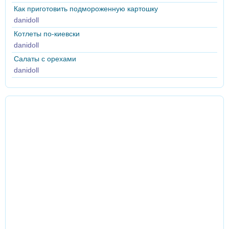
Как приготовить подмороженную картошку
danidoll
Котлеты по-киевски
danidoll
Салаты с орехами
danidoll