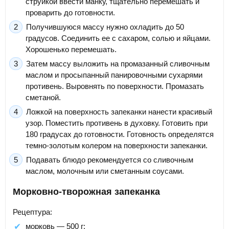
струйкой ввести манку, тщательно перемешать и
проварить до готовности.
Получившуюся массу нужно охладить до 50
градусов. Соединить ее с сахаром, солью и яйцами.
Хорошенько перемешать.
Затем массу выложить на промазанный сливочным
маслом и просыпанный панировочными сухарями
противень. Выровнять по поверхности. Промазать
сметаной.
Ложкой на поверхность запеканки нанести красивый
узор. Поместить противень в духовку. Готовить при
180 градусах до готовности. Готовность определятся
темно-золотым колером на поверхности запеканки.
Подавать блюдо рекомендуется со сливочным
маслом, молочным или сметанным соусами.
Морковно-творожная запеканка
Рецептура:
морковь — 500 г;