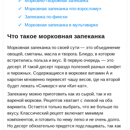
Морковно-творожная запеканка
Морковная запеканка «по-взрослому»
Запеканка по-фински
Морковная запеканка в мультиварке
Что такое морковная запеканка
Морковная запеканка по своей сути — это объединение
овощей, сметаны, масла и творога. Блюдо, в котором
встретились польза и вкус. В первую очередь — это
десерт. И такой десерт гораздо полезней разных конфет
и пирожных. Содержащиеся в морковке витамин А и
каротин мгновенно перевесят чашу весов, где на второй
будет лежать «Сникерс» или «Кит-кат».
Запеканку можно приготовить как из сырой, так и из
вареной моркови. Рецептов хватает с лихвой на оба
варианта. Остается только выбрать, что же больше по
вкусу. Классический рецепт включает минимум
компонентов, и готовить по нему легко и не очень долго.
Но десерт обязательно придется подслащивать, так как