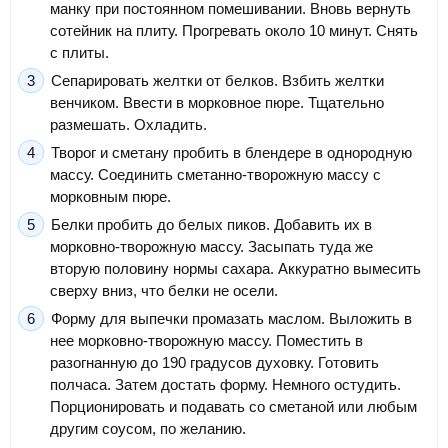
манку при постоянном помешивании. Вновь вернуть
сотейник на плиту. Прогревать около 10 минут. Снять
с плиты.
Сепарировать желтки от белков. Взбить желтки
венчиком. Ввести в морковное пюре. Тщательно
размешать. Охладить.
Творог и сметану пробить в блендере в однородную
массу. Соединить сметанно-творожную массу с
морковным пюре.
Белки пробить до белых пиков. Добавить их в
морковно-творожную массу. Засыпать туда же
вторую половину нормы сахара. Аккуратно вымесить
сверху вниз, что белки не осели.
Форму для выпечки промазать маслом. Выложить в
нее морковно-творожную массу. Поместить в
разогнанную до 190 градусов духовку. Готовить
полчаса. Затем достать форму. Немного остудить.
Порционировать и подавать со сметаной или любым
другим соусом, по желанию.