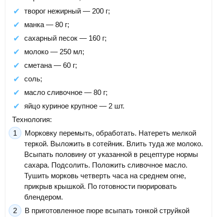
творог нежирный — 200 г;
манка — 80 г;
сахарный песок — 160 г;
молоко — 250 мл;
сметана — 60 г;
соль;
масло сливочное — 80 г;
яйцо куриное крупное — 2 шт.
Технология:
Морковку перемыть, обработать. Натереть мелкой
теркой. Выложить в сотейник. Влить туда же молоко.
Всыпать половину от указанной в рецептуре нормы
сахара. Подсолить. Положить сливочное масло.
Тушить морковь четверть часа на среднем огне,
прикрыв крышкой. По готовности пюрировать
блендером.
В приготовленное пюре всыпать тонкой струйкой