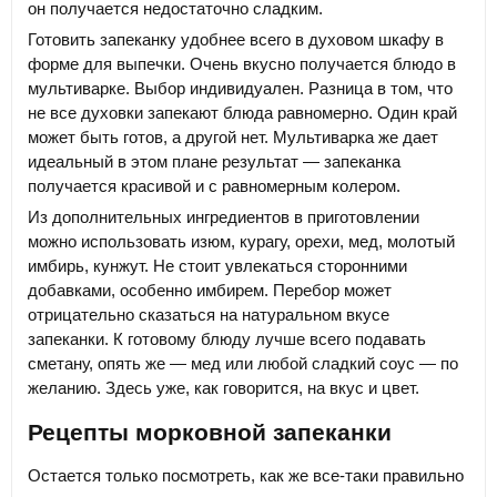
он получается недостаточно сладким.
Готовить запеканку удобнее всего в духовом шкафу в
форме для выпечки. Очень вкусно получается блюдо в
мультиварке. Выбор индивидуален. Разница в том, что
не все духовки запекают блюда равномерно. Один край
может быть готов, а другой нет. Мультиварка же дает
идеальный в этом плане результат — запеканка
получается красивой и с равномерным колером.
Из дополнительных ингредиентов в приготовлении
можно использовать изюм, курагу, орехи, мед, молотый
имбирь, кунжут. Не стоит увлекаться сторонними
добавками, особенно имбирем. Перебор может
отрицательно сказаться на натуральном вкусе
запеканки. К готовому блюду лучше всего подавать
сметану, опять же — мед или любой сладкий соус — по
желанию. Здесь уже, как говорится, на вкус и цвет.
Рецепты морковной запеканки
Остается только посмотреть, как же все-таки правильно