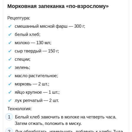
Морковная запеканка «по-взрослому»
Рецептура:
смешанный мясной фарш — 300 г;
белый хлеб;
молоко — 130 мл;
сыр твердый — 150 г;
специи;
зелень;
масло растительное;
морковь — 2 шт.;
яйцо крупное — 1 шт.;
лук репчатый — 2 шт.
Технология:
Белый хлеб замочить в молоке на четверть часа.
Затем отжать, положить в миску.
Лук обработать, измельчить, добавить к хлебу. Туда