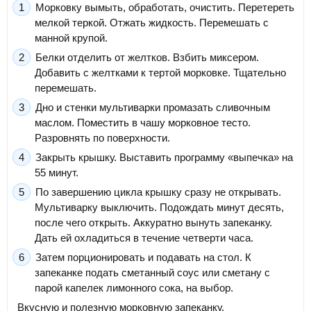
Морковку вымыть, обработать, очистить. Перетереть
мелкой теркой. Отжать жидкость. Перемешать с
манной крупой.
Белки отделить от желтков. Взбить миксером.
Добавить с желтками к тертой морковке. Тщательно
перемешать.
Дно и стенки мультиварки промазать сливочным
маслом. Поместить в чашу морковное тесто.
Разровнять по поверхности.
Закрыть крышку. Выставить программу «выпечка» на
55 минут.
По завершению цикла крышку сразу не открывать.
Мультиварку выключить. Подождать минут десять,
после чего открыть. Аккуратно вынуть запеканку.
Дать ей охладиться в течение четверти часа.
Затем порционировать и подавать на стол. К
запеканке подать сметанный соус или сметану с
парой капелек лимонного сока, на выбор.
Вкусную и полезную морковную запеканку,