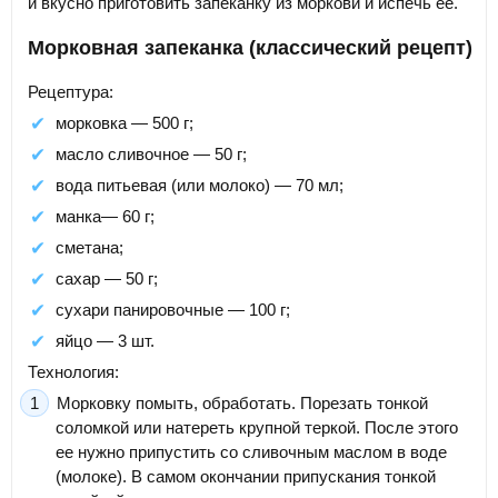
и вкусно приготовить запеканку из моркови и испечь ее.
Морковная запеканка (классический рецепт)
Рецептура:
морковка — 500 г;
масло сливочное — 50 г;
вода питьевая (или молоко) — 70 мл;
манка— 60 г;
сметана;
сахар — 50 г;
сухари панировочные — 100 г;
яйцо — 3 шт.
Технология:
Морковку помыть, обработать. Порезать тонкой
соломкой или натереть крупной теркой. После этого
ее нужно припустить со сливочным маслом в воде
(молоке). В самом окончании припускания тонкой