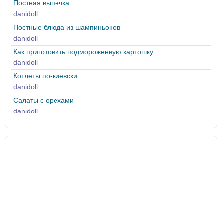
Постная выпечка
danidoll
Постные блюда из шампиньонов
danidoll
Как приготовить подмороженную картошку
danidoll
Котлеты по-киевски
danidoll
Салаты с орехами
danidoll