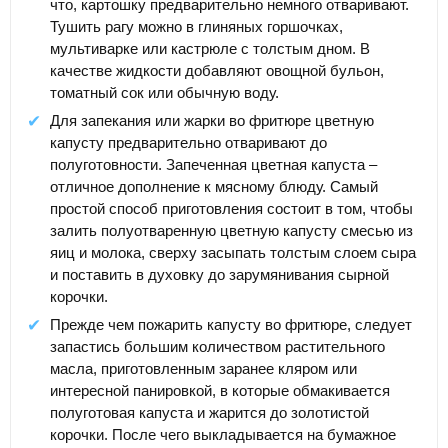
что, картошку предварительно немного отваривают.
Тушить рагу можно в глиняных горшочках,
мультиварке или кастрюле с толстым дном. В
качестве жидкости добавляют овощной бульон,
томатный сок или обычную воду.
Для запекания или жарки во фритюре цветную
капусту предварительно отваривают до
полуготовности. Запеченная цветная капуста –
отличное дополнение к мясному блюду. Самый
простой способ приготовления состоит в том, чтобы
залить полуотваренную цветную капусту смесью из
яиц и молока, сверху засыпать толстым слоем сыра
и поставить в духовку до зарумянивания сырной
корочки.
Прежде чем пожарить капусту во фритюре, следует
запастись большим количеством растительного
масла, приготовленным заранее кляром или
интересной панировкой, в которые обмакивается
полуготовая капуста и жарится до золотистой
корочки. После чего выкладывается на бумажное