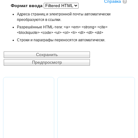
Справка
Формат ввода
Адреса страниц и электронной почты автоматически
преобразуются в ссылки.
Разрешённые HTML-теги: <a> <em> <strong> <cite>
<blockquote> <code> <ul> <ol> <li> <dl> <dt> <dd>
Строки и параграфы переносятся автоматически.