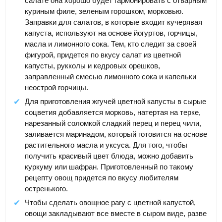
салате она хорошо будет гармонировать с отварным
куриным филе, зеленым горошком, морковью.
Заправки для салатов, в которые входит кучерявая
капуста, используют на основе йогуртов, горчицы,
масла и лимонного сока. Тем, кто следит за своей
фигурой, придется по вкусу салат из цветной
капусты, рукколы и кедровых орешков,
заправленный смесью лимонного сока и капельки
неострой горчицы.
Для приготовления жгучей цветной капусты в сырые
соцветия добавляется морковь, натертая на терке,
нарезанный соломкой сладкий перец и перец чили,
заливается маринадом, который готовится на основе
растительного масла и уксуса. Для того, чтобы
получить красивый цвет блюда, можно добавить
куркуму или шафран. Приготовленный по такому
рецепту овощ придется по вкусу любителям
остренького.
Чтобы сделать овощное рагу с цветной капустой,
овощи закладывают все вместе в сыром виде, разве