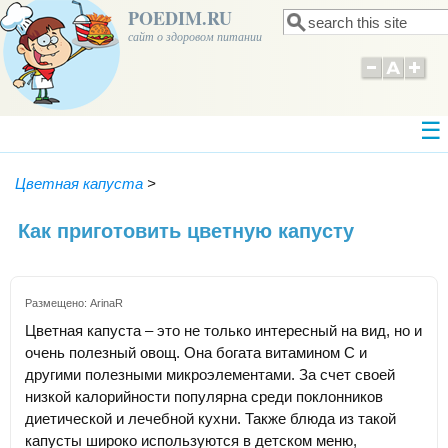
POEDIM.RU
Поиск
Форма поиска
сайт о здоровом питании
Цветная капуста
>
Как приготовить цветную капусту
Размещено:
ArinaR
Цветная капуста – это не только интересный на вид, но и
очень полезный овощ. Она богата витамином С и
другими полезными микроэлементами. За счет своей
низкой калорийности популярна среди поклонников
диетической и лечебной кухни. Также блюда из такой
капусты широко используются в детском меню,