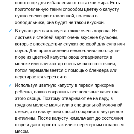
полотенце для избавления от остатков жира. Есть
приготовленную таким способом цветную капусту
нужно свежеприготовленной, полежав в
холодильнике, она будет не такой вкусной.
В супах цветная капуста также очень хороша. Из
листьев и стеблей варят очень вкусные бульоны,
которые впоследствии служат основой для супа или
соуса. Для приготовления нежно-сливочного супа-
пюре из цветной капусты овощ отваривается в
молоке или сливках до очень мягкого состояния,
потом перемалывается с помощью блендера или
перетирается через сито.
Используя цветную капусту в первом прикорме
ребенка, важно сохранить все полезные качества
этого овоща. Поэтому отваривают ее на пару, в
грудном молоке мамы или в специальной молочной
смеси, это наилучший способ сохранить внутри все
витамины. После капусту измельчают до состояния
пюре и дают просто так или с перетертым отварным
мясом.