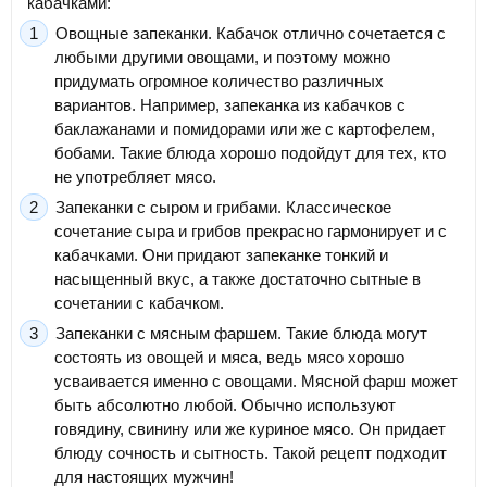
кабачками:
Овощные запеканки. Кабачок отлично сочетается с
любыми другими овощами, и поэтому можно
придумать огромное количество различных
вариантов. Например, запеканка из кабачков с
баклажанами и помидорами или же с картофелем,
бобами. Такие блюда хорошо подойдут для тех, кто
не употребляет мясо.
Запеканки с сыром и грибами. Классическое
сочетание сыра и грибов прекрасно гармонирует и с
кабачками. Они придают запеканке тонкий и
насыщенный вкус, а также достаточно сытные в
сочетании с кабачком.
Запеканки с мясным фаршем. Такие блюда могут
состоять из овощей и мяса, ведь мясо хорошо
усваивается именно с овощами. Мясной фарш может
быть абсолютно любой. Обычно используют
говядину, свинину или же куриное мясо. Он придает
блюду сочность и сытность. Такой рецепт подходит
для настоящих мужчин!