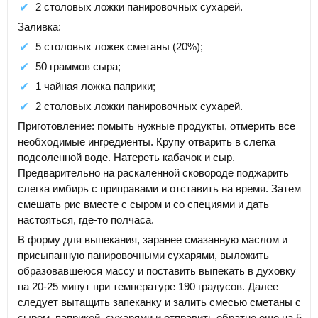
2 столовых ложки панировочных сухарей.
Заливка:
5 столовых ложек сметаны (20%);
50 граммов сыра;
1 чайная ложка паприки;
2 столовых ложки панировочных сухарей.
Приготовление: помыть нужные продукты, отмерить все
необходимые ингредиенты. Крупу отварить в слегка
подсоленной воде. Натереть кабачок и сыр.
Предварительно на раскаленной сковороде поджарить
слегка имбирь с приправами и отставить на время. Затем
смешать рис вместе с сыром и со специями и дать
настояться, где-то полчаса.
В форму для выпекания, заранее смазанную маслом и
присыпанную панировочными сухарями, выложить
образовавшеюся массу и поставить выпекать в духовку
на 20-25 минут при температуре 190 градусов. Далее
следует вытащить запеканку и залить смесью сметаны с
сыром, паприкой, сухарями и отправить обратно еще на 5