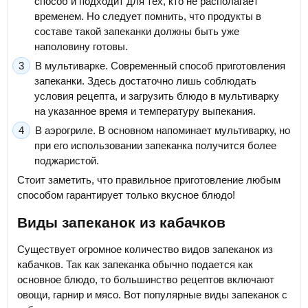
способ и подходит для тех, кто не располагает
временем. Но следует помнить, что продукты в
составе такой запеканки должны быть уже
наполовину готовы.
В мультиварке. Современный способ приготовления
запеканки. Здесь достаточно лишь соблюдать
условия рецепта, и загрузить блюдо в мультиварку
на указанное время и температуру выпекания.
В аэрогриле. В основном напоминает мультиварку, но
при его использовании запеканка получится более
поджаристой.
Стоит заметить, что правильное приготовление любым
способом гарантирует только вкусное блюдо!
Виды запеканок из кабачков
Существует огромное количество видов запеканок из
кабачков. Так как запеканка обычно подается как
основное блюдо, то большинство рецептов включают
овощи, гарнир и мясо. Вот популярные виды запеканок с