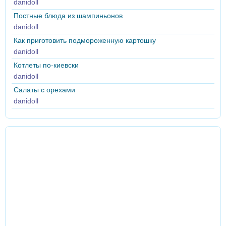
danidoll
Постные блюда из шампиньонов
danidoll
Как приготовить подмороженную картошку
danidoll
Котлеты по-киевски
danidoll
Салаты с орехами
danidoll