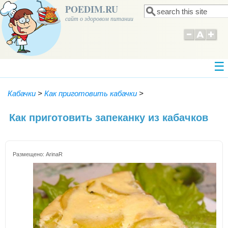
POEDIM.RU
Поиск
Форма поиска
сайт о здоровом питании
Кабачки
>
Как приготовить кабачки
>
Как приготовить запеканку из кабачков
Размещено:
ArinaR