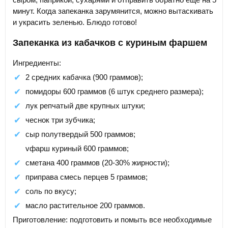
минут. Когда запеканка зарумянится, можно вытаскивать
и украсить зеленью. Блюдо готово!
Запеканка из кабачков с куриным фаршем
Ингредиенты:
2 средних кабачка (900 граммов);
помидоры 600 граммов (6 штук среднего размера);
лук репчатый две крупных штуки;
чеснок три зубчика;
сыр полутвердый 500 граммов;
vфарш куриный 600 граммов;
сметана 400 граммов (20-30% жирности);
приправа смесь перцев 5 граммов;
соль по вкусу;
масло растительное 200 граммов.
Приготовление: подготовить и помыть все необходимые