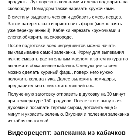
продукты. Лук порезать кольцами и слегка поджарить на
сковороде. Помидоры также нарезать кружочками.
В сметану выдавить чеснок и добавить смесь перцев.
Затем натереть сыр и приготовить фарш (можно взять
уже перекрученный). Кабачки нарезать кружочками и
слегка обжарить на сковороде.
После подготовки всех ингредиентов можно начать
выкладывание самой запеканки. Форму для выпекания
нужно смазать растительным маслом, а затем аккуратно
выложить обжаренные кабачки. Следующим слоем
можно сделать куриный фарш, поверх него нужно
положить кольца лука. Далее выложить помидоры,
предварительно с них слить лишний сок.
Полученную заготовку отправить в духовку на 30 минут
при температуре 150 градусов. После этого вынуть из
духовки и посыпать тертым сыром, дотомить еще 5
минут и украсить зеленью. Вкусная и полезная запеканка
из кабачков готова!
Видеорецепт: запеканка из кабачков