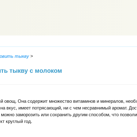
товить тыкву
>
ить тыкву с молоком
ый овощ. Она содержит множество витаминов и минералов, нео
 на вкус, имеет потрясающий, ни с чем несравнимый аромат. Дос
е можно заморозить или сохранить другим способом, что позволи
кт круглый год.