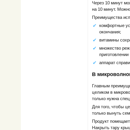
Через 10 минут мо
на 10 минут. Можн
Преимущества исп
комфортные усл
окончания;
витамины сохр
множество реж
приготовлении
аппарат справи
В микроволно
Главным преимуще
целиком в микрово
только нужна спец
Для того, чтобы ц
только вынуть сем
Продукт помещаетс
Накрыть тару крыш