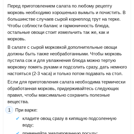
Перед приготовлением салата по любому рецепту
морковь необходимо хорошенько вымыть и почистить. В
большинстве случаев сырой корнеплод трут на терке.
Чтобы соблюсти баланс и гармоничность блюда,
остальные овощи стоит измельчить так же, как и
морковь.
В салате с сырой морковкой дополнительные овощи
должны быть также необработанными. Чтобы морковь
пустила сок и для увлажнения блюда можно тертую
морковку помять руками и подсолить сразу, дать немного
настояться (2-3 часа) и только потом подавать на стол.
Если для приготовления салата необходима термически
обработанная морковь, придерживайтесь следующих
правил, чтобы максимально сохранить полезные
вещества.
При варке:
кладите овощ сразу в кипящую подсоленную
воду;
применяйте эмалированную посуду;