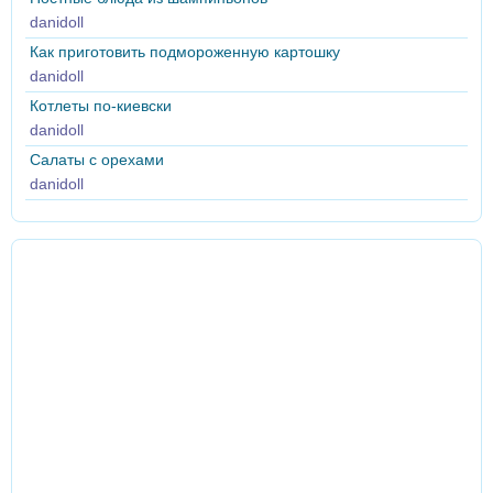
danidoll
Как приготовить подмороженную картошку
danidoll
Котлеты по-киевски
danidoll
Салаты с орехами
danidoll