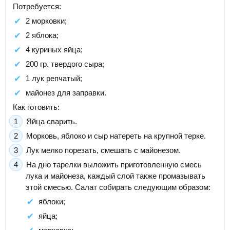
Потребуется:
2 морковки;
2 яблока;
4 куриных яйца;
200 гр. твердого сыра;
1 лук репчатый;
майонез для заправки.
Как готовить:
Яйца сварить.
Морковь, яблоко и сыр натереть на крупной терке.
Лук мелко порезать, смешать с майонезом.
На дно тарелки выложить приготовленную смесь
лука и майонеза, каждый слой также промазывать
этой смесью. Салат собирать следующим образом:
яблоки;
яйца;