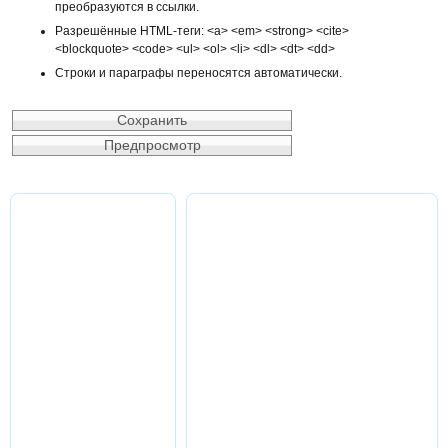
преобразуются в ссылки.
Разрешённые HTML-теги: <a> <em> <strong> <cite>
<blockquote> <code> <ul> <ol> <li> <dl> <dt> <dd>
Строки и параграфы переносятся автоматически.