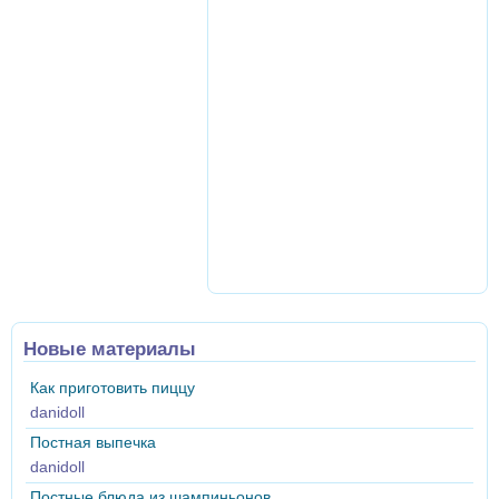
Новые материалы
Как приготовить пиццу
danidoll
Постная выпечка
danidoll
Постные блюда из шампиньонов