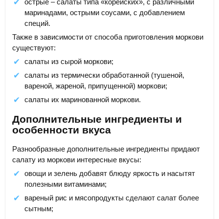
острые – салаты типа «корейских», с различными
маринадами, острыми соусами, с добавлением
специй.
Также в зависимости от способа приготовления моркови
существуют:
салаты из сырой моркови;
салаты из термически обработанной (тушеной,
вареной, жареной, припущенной) моркови;
салаты их маринованной моркови.
Дополнительные ингредиенты и
особенности вкуса
Разнообразные дополнительные ингредиенты придают
салату из моркови интересные вкусы:
овощи и зелень добавят блюду яркость и насытят
полезными витаминами;
вареный рис и мясопродукты сделают салат более
сытным;