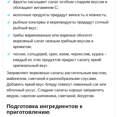
фрукты насыщают салат особым сладким вкусом и
обогащают витамином С;
молочные продукты придадут мягкость и нежность;
рыбные консервы и морепродукты придадут сочный
рыбный вкус;
грибы маринованные или жареные обогатят
морковный салат нежным грибным вкусом и
ароматом;
чеснок, сельдерей, хрен, изюм, чернослив, курага –
каждый из этих продуктов придаст салату яркий
оригинальный вкус.
Заправляют морковные салаты растительным маслом,
майонезом, сметаной и разнообразными соусами.
Добавить яркий вкус блюду помогут лимонный сок или
яблочный уксус. Сладкие салаты хорошо заправлять
медом, сиропом шиповника, сметаной, йогуртом.
Подготовка ингредиентов к
приготовлению