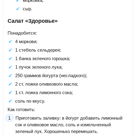
морковка;
сыр.
Салат «Здоровье»
Понадобится:
4 моркови;
1 стебель сельдерея;
1 банка зеленого горошка;
1 пучок зеленого лука;
250 граммов йогурта (несладкого);
2 ст. ложки оливкового масла;
1 ст. ложка лимонного сока;
соль по вкусу.
Как готовить:
Приготовить заливку: в йогурт добавить лимонный
сок и оливковое масло, соль и измельченный
зеленый лук. Хорошенько перемешать.