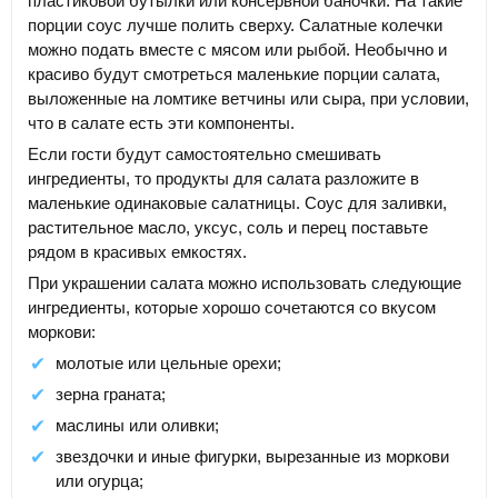
пластиковой бутылки или консервной баночки. На такие
порции соус лучше полить сверху. Салатные колечки
можно подать вместе с мясом или рыбой. Необычно и
красиво будут смотреться маленькие порции салата,
выложенные на ломтике ветчины или сыра, при условии,
что в салате есть эти компоненты.
Если гости будут самостоятельно смешивать
ингредиенты, то продукты для салата разложите в
маленькие одинаковые салатницы. Соус для заливки,
растительное масло, уксус, соль и перец поставьте
рядом в красивых емкостях.
При украшении салата можно использовать следующие
ингредиенты, которые хорошо сочетаются со вкусом
моркови:
молотые или цельные орехи;
зерна граната;
маслины или оливки;
звездочки и иные фигурки, вырезанные из моркови
или огурца;