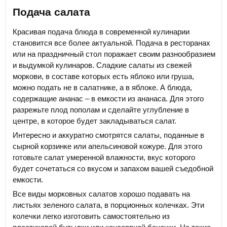
Подача салата
Красивая подача блюда в современной кулинарии
становится все более актуальной. Подача в ресторанах
или на праздничный стол поражает своим разнообразием
и выдумкой кулинаров. Сладкие салаты из свежей
моркови, в составе которых есть яблоко или груша,
можно подать не в салатнике, а в яблоке. А блюда,
содержащие ананас – в емкости из ананаса. Для этого
разрежьте плод пополам и сделайте углубление в
центре, в которое будет закладываться салат.
Интересно и аккуратно смотрятся салаты, поданные в
сырной корзинке или апельсиновой кожуре. Для этого
готовьте салат умеренной влажности, вкус которого
будет сочетаться со вкусом и запахом вашей съедобной
емкости.
Все виды морковных салатов хорошо подавать на
листьях зеленого салата, в порционных колечках. Эти
колечки легко изготовить самостоятельно из