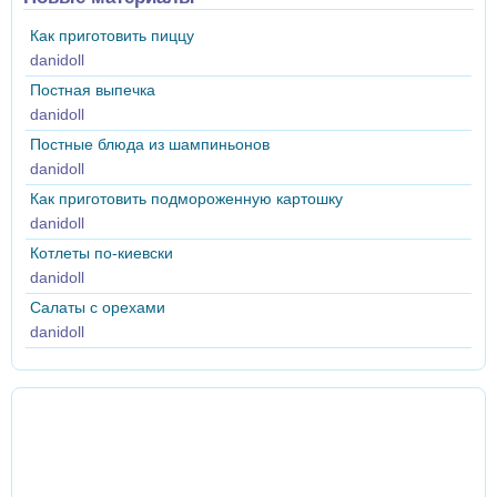
Как приготовить пиццу
danidoll
Постная выпечка
danidoll
Постные блюда из шампиньонов
danidoll
Как приготовить подмороженную картошку
danidoll
Котлеты по-киевски
danidoll
Салаты с орехами
danidoll