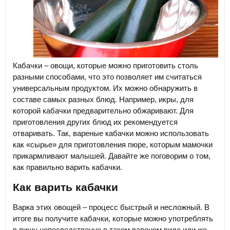
Кабачки – овощи, которые можно приготовить столь
разными способами, что это позволяет им считаться
универсальным продуктом. Их можно обнаружить в
составе самых разных блюд. Например, икры, для
которой кабачки предварительно обжаривают. Для
приготовления других блюд их рекомендуется
отваривать. Так, вареные кабачки можно использовать
как «сырье» для приготовления пюре, которым мамочки
прикармливают малышей. Давайте же поговорим о том,
как правильно варить кабачки.
Как варить кабачки
Варка этих овощей – процесс быстрый и несложный. В
итоге вы получите кабачки, которые можно употреблять
в пищу непосредственно в таком вареном виде или же