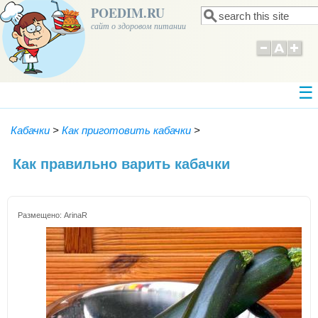
POEDIM.RU
Поиск
Форма поиска
сайт о здоровом питании
Кабачки
>
Как приготовить кабачки
>
Как правильно варить кабачки
Размещено:
ArinaR