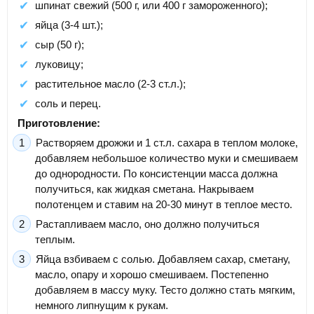
шпинат свежий (500 г, или 400 г замороженного);
яйца (3-4 шт.);
сыр (50 г);
луковицу;
растительное масло (2-3 ст.л.);
соль и перец.
Приготовление:
Растворяем дрожжи и 1 ст.л. сахара в теплом молоке,
добавляем небольшое количество муки и смешиваем
до однородности. По консистенции масса должна
получиться, как жидкая сметана. Накрываем
полотенцем и ставим на 20-30 минут в теплое место.
Растапливаем масло, оно должно получиться
теплым.
Яйца взбиваем с солью. Добавляем сахар, сметану,
масло, опару и хорошо смешиваем. Постепенно
добавляем в массу муку. Тесто должно стать мягким,
немного липнущим к рукам.