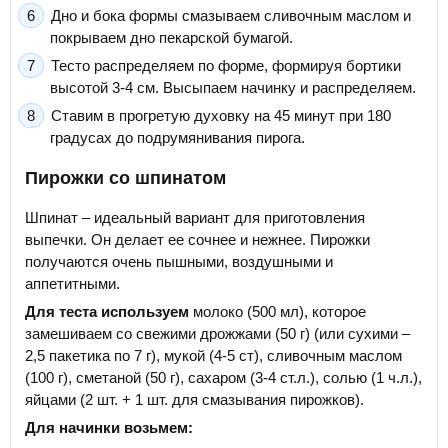
Дно и бока формы смазываем сливочным маслом и
покрываем дно пекарской бумагой.
Тесто распределяем по форме, формируя бортики
высотой 3-4 см. Высыпаем начинку и распределяем.
Ставим в прогретую духовку на 45 минут при 180
градусах до подрумянивания пирога.
Пирожки со шпинатом
Шпинат – идеальный вариант для приготовления
выпечки. Он делает ее сочнее и нежнее. Пирожки
получаются очень пышными, воздушными и
аппетитными.
Для теста используем
молоко (500 мл), которое
замешиваем со свежими дрожжами (50 г) (или сухими –
2,5 пакетика по 7 г), мукой (4-5 ст), сливочным маслом
(100 г), сметаной (50 г), сахаром (3-4 ст.л.), солью (1 ч.л.),
яйцами (2 шт. + 1 шт. для смазывания пирожков).
Для начинки возьмем: