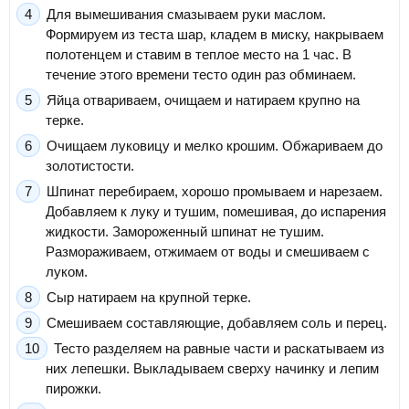
Для вымешивания смазываем руки маслом.
Формируем из теста шар, кладем в миску, накрываем
полотенцем и ставим в теплое место на 1 час. В
течение этого времени тесто один раз обминаем.
Яйца отвариваем, очищаем и натираем крупно на
терке.
Очищаем луковицу и мелко крошим. Обжариваем до
золотистости.
Шпинат перебираем, хорошо промываем и нарезаем.
Добавляем к луку и тушим, помешивая, до испарения
жидкости. Замороженный шпинат не тушим.
Размораживаем, отжимаем от воды и смешиваем с
луком.
Сыр натираем на крупной терке.
Смешиваем составляющие, добавляем соль и перец.
Тесто разделяем на равные части и раскатываем из
них лепешки. Выкладываем сверху начинку и лепим
пирожки.