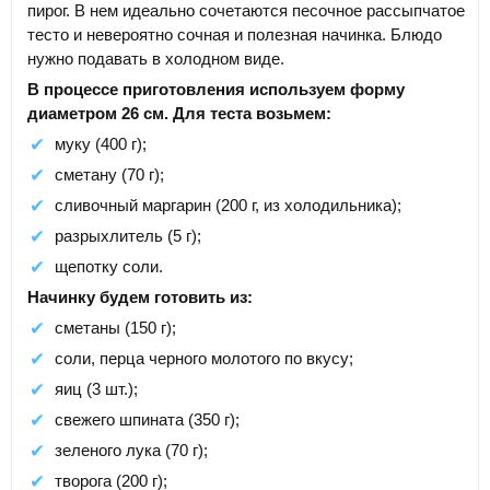
пирог. В нем идеально сочетаются песочное рассыпчатое
тесто и невероятно сочная и полезная начинка. Блюдо
нужно подавать в холодном виде.
В процессе приготовления используем форму
диаметром 26 см. Для теста возьмем:
муку (400 г);
сметану (70 г);
сливочный маргарин (200 г, из холодильника);
разрыхлитель (5 г);
щепотку соли.
Начинку будем готовить из:
сметаны (150 г);
соли, перца черного молотого по вкусу;
яиц (3 шт.);
свежего шпината (350 г);
зеленого лука (70 г);
творога (200 г);