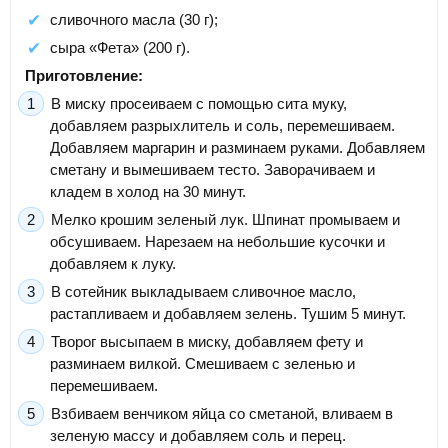
сливочного масла (30 г);
сыра «Фета» (200 г).
Приготовление:
В миску просеиваем с помощью сита муку,
добавляем разрыхлитель и соль, перемешиваем.
Добавляем маргарин и разминаем руками. Добавляем
сметану и вымешиваем тесто. Заворачиваем и
кладем в холод на 30 минут.
Мелко крошим зеленый лук. Шпинат промываем и
обсушиваем. Нарезаем на небольшие кусочки и
добавляем к луку.
В сотейник выкладываем сливочное масло,
растапливаем и добавляем зелень. Тушим 5 минут.
Творог высыпаем в миску, добавляем фету и
разминаем вилкой. Смешиваем с зеленью и
перемешиваем.
Взбиваем венчиком яйца со сметаной, вливаем в
зеленую массу и добавляем соль и перец.