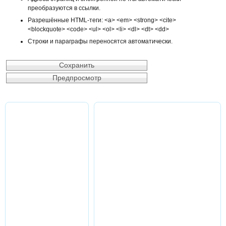
преобразуются в ссылки.
Разрешённые HTML-теги: <a> <em> <strong> <cite>
<blockquote> <code> <ul> <ol> <li> <dl> <dt> <dd>
Строки и параграфы переносятся автоматически.