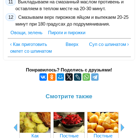
Выкладываем на смазанный маслом противень и
оставляем в теплом месте на 20-30 минут.
Смазываем верх пирожков яйцом и выпекаем 20-25
минут при 180 градусах до подрумянивания.
Овощи, зелень
Пироги и пирожки
‹ Как приготовить
Вверх
Суп со шпинатом ›
омлет со шпинатом
Понравилось? Поделись с друзьями!
Смотрите также
Как
Постные
Постные
Болга