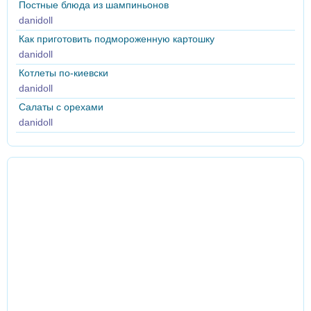
Постные блюда из шампиньонов
danidoll
Как приготовить подмороженную картошку
danidoll
Котлеты по-киевски
danidoll
Салаты с орехами
danidoll