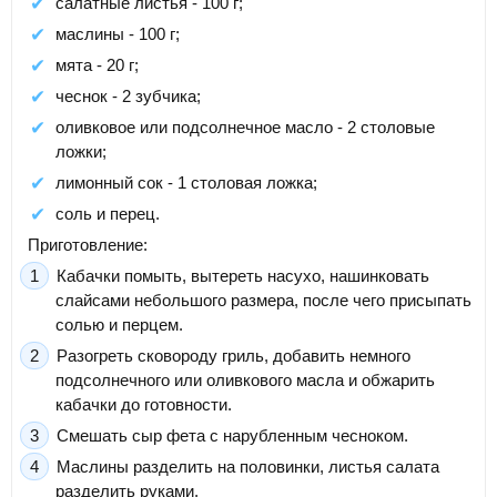
салатные листья - 100 г;
маслины - 100 г;
мята - 20 г;
чеснок - 2 зубчика;
оливковое или подсолнечное масло - 2 столовые
ложки;
лимонный сок - 1 столовая ложка;
соль и перец.
Приготовление:
Кабачки помыть, вытереть насухо, нашинковать
слайсами небольшого размера, после чего присыпать
солью и перцем.
Разогреть сковороду гриль, добавить немного
подсолнечного или оливкового масла и обжарить
кабачки до готовности.
Смешать сыр фета с нарубленным чесноком.
Маслины разделить на половинки, листья салата
разделить руками.