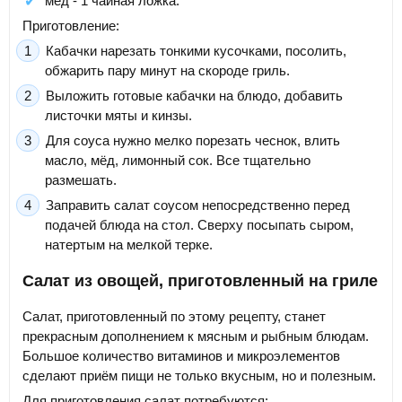
мёд - 1 чайная ложка.
Приготовление:
Кабачки нарезать тонкими кусочками, посолить,
обжарить пару минут на скороде гриль.
Выложить готовые кабачки на блюдо, добавить
листочки мяты и кинзы.
Для соуса нужно мелко порезать чеснок, влить
масло, мёд, лимонный сок. Все тщательно
размешать.
Заправить салат соусом непосредственно перед
подачей блюда на стол. Сверху посыпать сыром,
натертым на мелкой терке.
Салат из овощей, приготовленный на гриле
Салат, приготовленный по этому рецепту, станет
прекрасным дополнением к мясным и рыбным блюдам.
Большое количество витаминов и микроэлементов
сделают приём пищи не только вкусным, но и полезным.
Для приготовления салат потребуются: