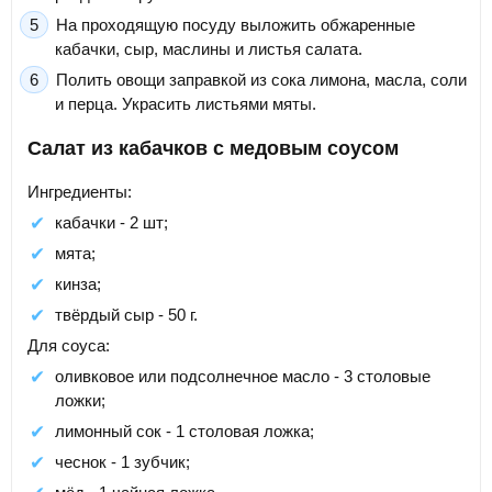
На проходящую посуду выложить обжаренные
кабачки, сыр, маслины и листья салата.
Полить овощи заправкой из сока лимона, масла, соли
и перца. Украсить листьями мяты.
Салат из кабачков с медовым соусом
Ингредиенты:
кабачки - 2 шт;
мята;
кинза;
твёрдый сыр - 50 г.
Для соуса:
оливковое или подсолнечное масло - 3 столовые
ложки;
лимонный сок - 1 столовая ложка;
чеснок - 1 зубчик;