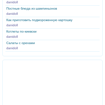
danidoll
Постные блюда из шампиньонов
danidoll
Как приготовить подмороженную картошку
danidoll
Котлеты по-киевски
danidoll
Салаты с орехами
danidoll