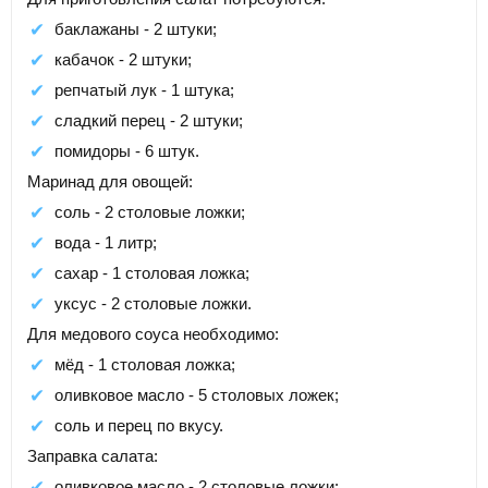
баклажаны - 2 штуки;
кабачок - 2 штуки;
репчатый лук - 1 штука;
сладкий перец - 2 штуки;
помидоры - 6 штук.
Маринад для овощей:
соль - 2 столовые ложки;
вода - 1 литр;
сахар - 1 столовая ложка;
уксус - 2 столовые ложки.
Для медового соуса необходимо:
мёд - 1 столовая ложка;
оливковое масло - 5 столовых ложек;
соль и перец по вкусу.
Заправка салата:
оливковое масло - 2 столовые ложки;