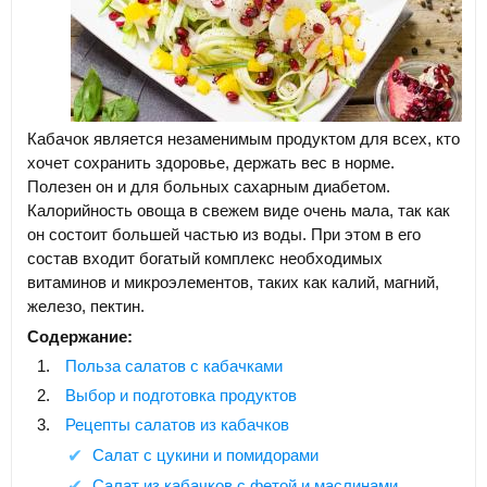
Кабачок является незаменимым продуктом для всех, кто
хочет сохранить здоровье, держать вес в норме.
Полезен он и для больных сахарным диабетом.
Калорийность овоща в свежем виде очень мала, так как
он состоит большей частью из воды. При этом в его
состав входит богатый комплекс необходимых
витаминов и микроэлементов, таких как калий, магний,
железо, пектин.
Содержание:
Польза салатов с кабачками
Выбор и подготовка продуктов
Рецепты салатов из кабачков
Салат с цукини и помидорами
Салат из кабачков с фетой и маслинами