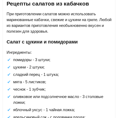
Рецепты салатов из кабачков
При приготовлении салатов можно использовать
маринованные кабачки, свежие и цукини на гриле. Любой
из вариантов приготовления необыкновенно вкусен и
полезен для здоровья.
Салат с цукини и помидорами
Ингредиенты:
помидоры - 3 штуки;
цукини - 2 штуки;
сладкий перец - 1 штука;
мята - 5 листиков;
чеснок - 1 зубчик;
оливковое или подсолнечное масло - 3 столовые
ложки;
яблочный уксус - 1 чайная ложка;
апельсиновый сок - с половинки плода;