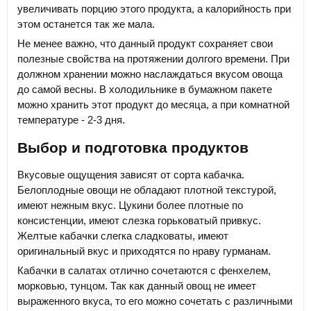
увеличивать порцию этого продукта, а калорийность при
этом останется так же мала.
Не менее важно, что данный продукт сохраняет свои
полезные свойства на протяжении долгого времени. При
должном хранении можно наслаждаться вкусом овоща
до самой весны. В холодильнике в бумажном пакете
можно хранить этот продукт до месяца, а при комнатной
температуре - 2-3 дня.
Выбор и подготовка продуктов
Вкусовые ощущения зависят от сорта кабачка.
Белоплодные овощи не обладают плотной текстурой,
имеют нежным вкус. Цукини более плотные по
консистенции, имеют слезка горьковатый привкус.
Желтые кабачки слегка сладковаты, имеют
оригинальный вкус и приходятся по нраву гурманам.
Кабачки в салатах отлично сочетаются с фенхелем,
морковью, тунцом. Так как данный овощ не имеет
выраженного вкуса, то его можно сочетать с различными