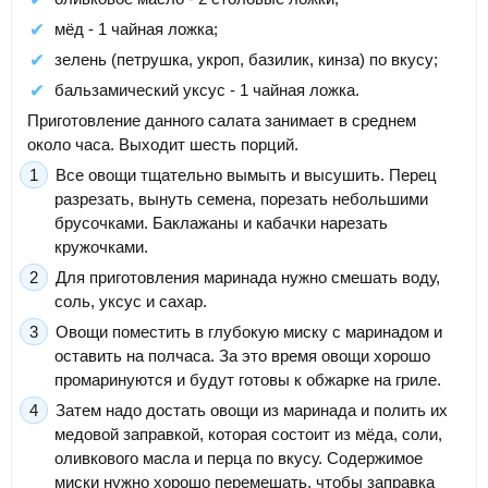
мёд - 1 чайная ложка;
зелень (петрушка, укроп, базилик, кинза) по вкусу;
бальзамический уксус - 1 чайная ложка.
Приготовление данного салата занимает в среднем
около часа. Выходит шесть порций.
Все овощи тщательно вымыть и высушить. Перец
разрезать, вынуть семена, порезать небольшими
брусочками. Баклажаны и кабачки нарезать
кружочками.
Для приготовления маринада нужно смешать воду,
соль, уксус и сахар.
Овощи поместить в глубокую миску с маринадом и
оставить на полчаса. За это время овощи хорошо
промаринуются и будут готовы к обжарке на гриле.
Затем надо достать овощи из маринада и полить их
медовой заправкой, которая состоит из мёда, соли,
оливкового масла и перца по вкусу. Содержимое
миски нужно хорошо перемешать, чтобы заправка