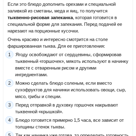
Если это блюдо дополнить орехами и специальной
заливкой из сметаны, меда и яиц, то получится
тыквенно-рисовая запеканка
, которая готовится в
специальной форме для запекания. Перед подачей ее
нарезают на порционные кусочки.
Очень красиво и интересно смотрится на столе
фаршированная тыква. Для ее приготовления:
Ягоду освобождают от сердцевины, сформировав
тыквенный «горшочек», мякоть используют в начинку
вместе с отваренным рисом и другими
ингредиентами.
Можно сделать блюдо соленым, если вместо
сухофруктов для начинки использовать овощи, сыр,
мясо, грибы и специи.
Перед отправкой в духовку горшочек накрывают
тыквенной «крышкой».
Блюдо готовится примерно 1,5 часа, все зависит от
толщины стенок тыквы.
Так как начинка уже готова, то определить готовность