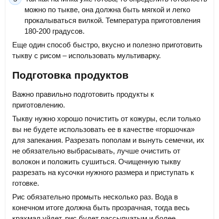
можно по тыкве, она должна быть мягкой и легко
прокалываться вилкой. Температура приготовления
180-200 градусов.
Еще один способ быстро, вкусно и полезно приготовить
тыкву с рисом – использовать мультиварку.
Подготовка продуктов
Важно правильно подготовить продукты к
приготовлению.
Тыкву нужно хорошо почистить от кожуры, если только
вы не будете использовать ее в качестве «горшочка»
для запекания. Разрезать пополам и вынуть семечки, их
не обязательно выбрасывать, лучше очистить от
волокон и положить сушиться. Очищенную тыкву
разрезать на кусочки нужного размера и приступать к
готовке.
Рис обязательно промыть несколько раз. Вода в
конечном итоге должна быть прозрачная, тогда весь
крахмал уйдет, рис будет рассыпчатым и более