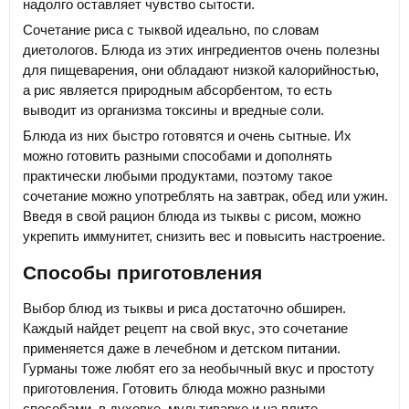
надолго оставляет чувство сытости.
Сочетание риса с тыквой идеально, по словам
диетологов. Блюда из этих ингредиентов очень полезны
для пищеварения, они обладают низкой калорийностью,
а рис является природным абсорбентом, то есть
выводит из организма токсины и вредные соли.
Блюда из них быстро готовятся и очень сытные. Их
можно готовить разными способами и дополнять
практически любыми продуктами, поэтому такое
сочетание можно употреблять на завтрак, обед или ужин.
Введя в свой рацион блюда из тыквы с рисом, можно
укрепить иммунитет, снизить вес и повысить настроение.
Способы приготовления
Выбор блюд из тыквы и риса достаточно обширен.
Каждый найдет рецепт на свой вкус, это сочетание
применяется даже в лечебном и детском питании.
Гурманы тоже любят его за необычный вкус и простоту
приготовления. Готовить блюда можно разными
способами, в духовке, мультиварке и на плите.