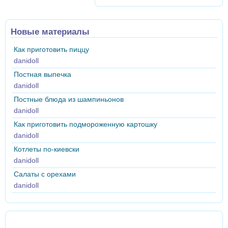
Новые материалы
Как приготовить пиццу
danidoll
Постная выпечка
danidoll
Постные блюда из шампиньонов
danidoll
Как приготовить подмороженную картошку
danidoll
Котлеты по-киевски
danidoll
Салаты с орехами
danidoll