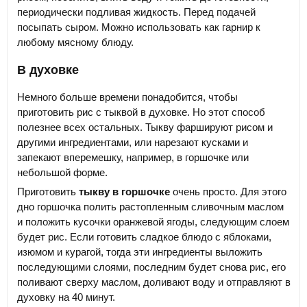
периодически подливая жидкость. Перед подачей
посыпать сыром. Можно использовать как гарнир к
любому мясному блюду.
В духовке
Немного больше времени понадобится, чтобы
приготовить рис с тыквой в духовке. Но этот способ
полезнее всех остальных. Тыкву фаршируют рисом и
другими ингредиентами, или нарезают кусками и
запекают вперемешку, например, в горшочке или
небольшой форме.
Приготовить
тыкву в горшочке
очень просто. Для этого
дно горшочка полить растопленным сливочным маслом
и положить кусочки оранжевой ягоды, следующим слоем
будет рис. Если готовить сладкое блюдо с яблоками,
изюмом и курагой, тогда эти ингредиенты выложить
последующими слоями, последним будет снова рис, его
поливают сверху маслом, доливают воду и отправляют в
духовку на 40 минут.