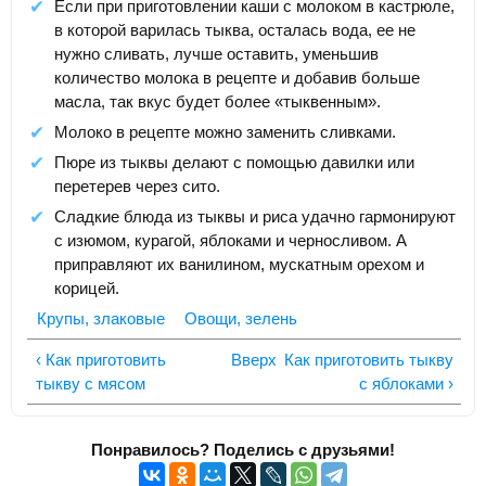
Если при приготовлении каши с молоком в кастрюле,
в которой варилась тыква, осталась вода, ее не
нужно сливать, лучше оставить, уменьшив
количество молока в рецепте и добавив больше
масла, так вкус будет более «тыквенным».
Молоко в рецепте можно заменить сливками.
Пюре из тыквы делают с помощью давилки или
перетерев через сито.
Сладкие блюда из тыквы и риса удачно гармонируют
с изюмом, курагой, яблоками и черносливом. А
приправляют их ванилином, мускатным орехом и
корицей.
Крупы, злаковые
Овощи, зелень
‹ Как приготовить
Вверх
Как приготовить тыкву
тыкву с мясом
с яблоками ›
Понравилось? Поделись с друзьями!