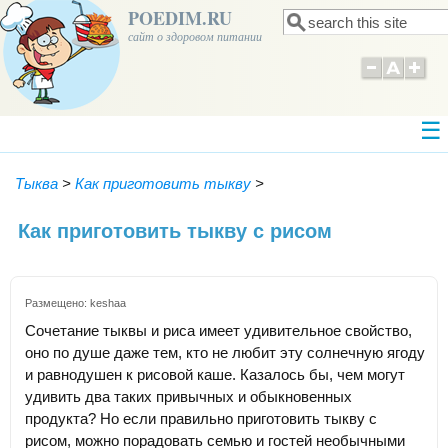
POEDIM.RU
Поиск
Форма поиска
сайт о здоровом питании
Тыква
>
Как приготовить тыкву
>
Как приготовить тыкву с рисом
Размещено:
keshaa
Сочетание тыквы и риса имеет удивительное свойство,
оно по душе даже тем, кто не любит эту солнечную ягоду
и равнодушен к рисовой каше. Казалось бы, чем могут
удивить два таких привычных и обыкновенных
продукта? Но если правильно приготовить тыкву с
рисом, можно порадовать семью и гостей необычными