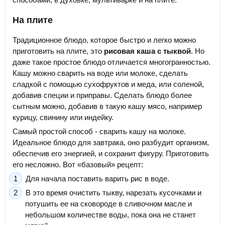
На плите
Традиционное блюдо, которое быстро и легко можно
приготовить на плите, это
рисовая каша с тыквой
. Но
даже такое простое блюдо отличается многогранностью.
Кашу можно сварить на воде или молоке, сделать
сладкой с помощью сухофруктов и меда, или соленой,
добавив специи и приправы. Сделать блюдо более
сытным можно, добавив в такую кашу мясо, например
курицу, свинину или индейку.
Самый простой способ - сварить кашу на молоке.
Идеальное блюдо для завтрака, оно разбудит организм,
обеспечив его энергией, и сохранит фигуру. Приготовить
его несложно. Вот «базовый» рецепт:
Для начала поставить варить рис в воде.
В это время очистить тыкву, нарезать кусочками и
потушить ее на сковороде в сливочном масле и
небольшом количестве воды, пока она не станет