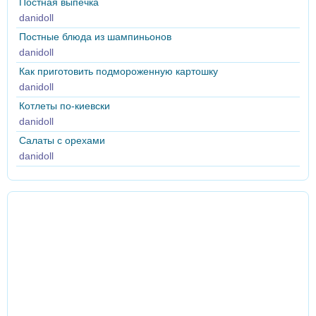
Постная выпечка
danidoll
Постные блюда из шампиньонов
danidoll
Как приготовить подмороженную картошку
danidoll
Котлеты по-киевски
danidoll
Салаты с орехами
danidoll