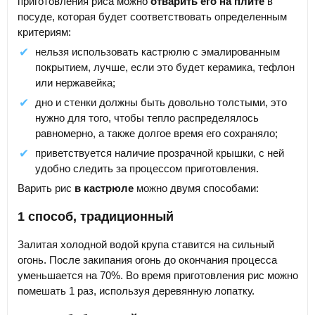
приготовления риса можно
отварить его на плите
в
посуде, которая будет соответствовать определенным
критериям:
нельзя использовать кастрюлю с эмалированным
покрытием, лучше, если это будет керамика, тефлон
или нержавейка;
дно и стенки должны быть довольно толстыми, это
нужно для того, чтобы тепло распределялось
равномерно, а также долгое время его сохраняло;
приветствуется наличие прозрачной крышки, с ней
удобно следить за процессом приготовления.
Варить рис
в кастрюле
можно двумя способами:
1 способ, традиционный
Залитая холодной водой крупа ставится на сильный
огонь. После закипания огонь до окончания процесса
уменьшается на 70%. Во время приготовления рис можно
помешать 1 раз, используя деревянную лопатку.