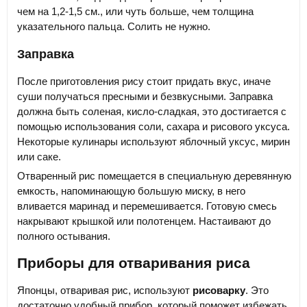
чем на 1,2-1,5 см., или чуть больше, чем толщина
указательного пальца. Солить не нужно.
Заправка
После приготовления рису стоит придать вкус, иначе
суши получаться пресными и безвкусными. Заправка
должна быть соленая, кисло-сладкая, это достигается с
помощью использования соли, сахара и рисового уксуса.
Некоторые кулинары используют яблочный уксус, мирин
или саке.
Отваренный рис помещается в специальную деревянную
емкость, напоминающую большую миску, в него
вливается маринад и перемешивается. Готовую смесь
накрывают крышкой или полотенцем. Настаивают до
полного остывания.
Приборы для отваривания риса
Японцы, отваривая рис, используют
рисоварку
. Это
достаточно удобный прибор, который поможет избежать