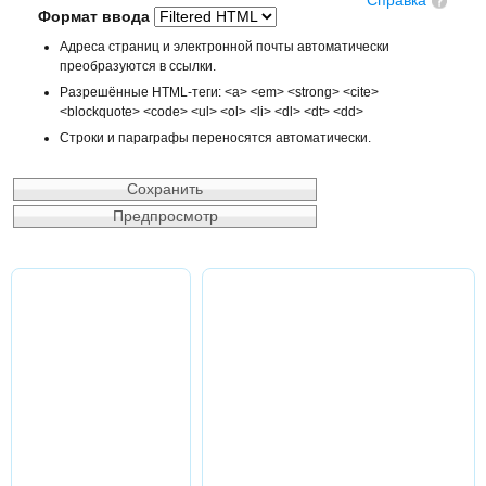
Справка
Формат ввода
Адреса страниц и электронной почты автоматически
преобразуются в ссылки.
Разрешённые HTML-теги: <a> <em> <strong> <cite>
<blockquote> <code> <ul> <ol> <li> <dl> <dt> <dd>
Строки и параграфы переносятся автоматически.