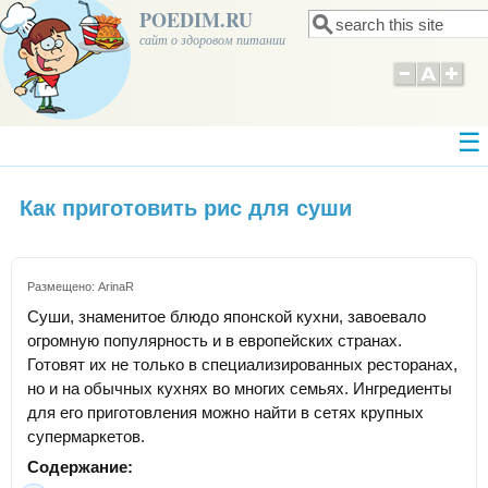
POEDIM.RU
Поиск
Форма поиска
сайт о здоровом питании
Как приготовить рис для суши
Размещено:
ArinaR
Суши, знаменитое блюдо японской кухни, завоевало
огромную популярность и в европейских странах.
Готовят их не только в специализированных ресторанах,
но и на обычных кухнях во многих семьях. Ингредиенты
для его приготовления можно найти в сетях крупных
супермаркетов.
Содержание: