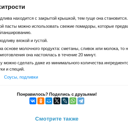
хитрости
длива находится с закрытой крышкой, тем гуще она становится.
ой пасты можно использовать свежие помидоры, которые предв
бланшированию.
одливу вязкой и густой.
а основе молочного продукта: сметаны, сливок или молока, то 
иготовления она настоялась в течение 20 минут.
у можно сделать даже из минимального количества ингредиенто
уки и специй.
Соусы, подливки
Понравилось? Поделись с друзьями!
Смотрите также