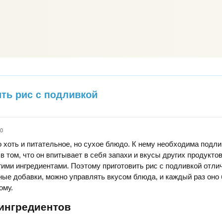
ить рис с подливкой
k0
о хоть и питательное, но сухое блюдо. К нему необходима подли
в том, что он впитывает в себя запахи и вкусы других продукто
гими ингредиентами. Поэтому приготовить рис с подливкой отли
ые добавки, можно управлять вкусом блюда, и каждый раз оно
ому.
 ингредиентов