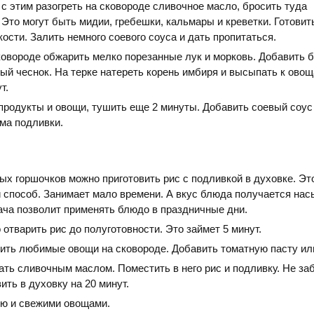
с этим разогреть на сковороде сливочное масло, бросить туда
Это могут быть мидии, гребешки, кальмары и креветки. Готовит
ости. Залить немного соевого соуса и дать пропитаться.
ковороде обжарить мелко порезанные лук и морковь. Добавить 
ый чеснок. На терке натереть корень имбиря и высыпать к ово
т.
родукты и овощи, тушить еще 2 минуты. Добавить соевый соус
ма подливки.
х горшочков можно приготовить рис с подливкой в духовке. Эт
 способ. Занимает мало времени. А вкус блюда получается на
ча позволит применять блюдо в праздничные дни.
отварить рис до полуготовности. Это займет 5 минут.
ить любимые овощи на сковороде. Добавить томатную пасту ил
ать сливочным маслом. Поместить в него рис и подливку. Не за
ить в духовку на 20 минут.
ью и свежими овощами.