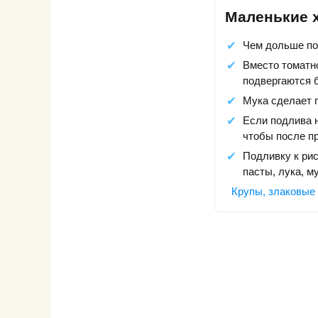
Маленькие 
Чем дольше по
Вместо томатн
подвергаются 
Мука сделает п
Если подлива н
чтобы после пр
Подливку к рис
пасты, лука, м
Крупы, злаковые