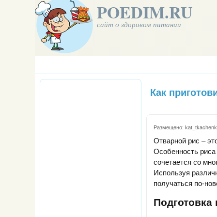
POEDIM.RU
сайт о здоровом питании
Как приготов
Размещено:
kat_tkachen
Отварной рис – эт
Особенность риса 
сочетается со мно
Используя различн
получаться по-нов
Подготовка