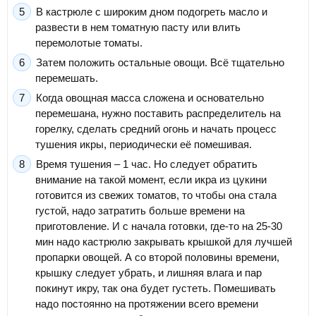
В кастрюле с широким дном подогреть масло и
развести в нем томатную пасту или влить
перемолотые томаты.
Затем положить остальные овощи. Всё тщательно
перемешать.
Когда овощная масса сложена и основательно
перемешана, нужно поставить распределитель на
горелку, сделать средний огонь и начать процесс
тушения икры, периодически её помешивая.
Время тушения – 1 час. Но следует обратить
внимание на такой момент, если икра из цукини
готовится из свежих томатов, то чтобы она стала
густой, надо затратить больше времени на
приготовление. И с начала готовки, где-то на 25-30
мин надо кастрюлю закрывать крышкой для лучшей
пропарки овощей. А со второй половины времени,
крышку следует убрать, и лишняя влага и пар
покинут икру, так она будет густеть. Помешивать
надо постоянно на протяжении всего времени