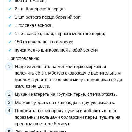
500 гр томатов;
2 шт. болгарского перца;
1 шт. острого перца бараний рог;
1 головка чеснока;
1 ч.л. сахара, соли, черного молотого перца;
150 гр подсолнечного масла;
пучок мелко шинкованной любой зелени.
Приготовление:
Надо измельчить на мелкой терке морковь и
положить её в глубокую сковороду с растительным
маслом, тушить в течение 5 минут, помешивая её до
изменения цвета.
Цукини натереть на крупной терке, слегка отжать.
Морковь убрать со сковороды в другую емкость.
Положить на сковороду цукини и добавить в него
порезанный кольцами болгарский перец, тушить на
среднем огне тоже 5 минут.
Лук перебить блендером.