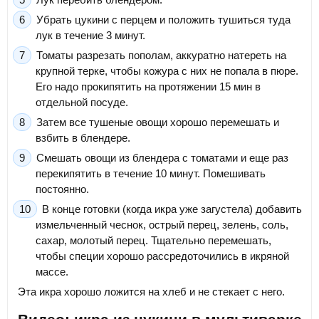
Убрать цукини с перцем и положить тушиться туда
лук в течение 3 минут.
Томаты разрезать пополам, аккуратно натереть на
крупной терке, чтобы кожура с них не попала в пюре.
Его надо прокипятить на протяжении 15 мин в
отдельной посуде.
Затем все тушеные овощи хорошо перемешать и
взбить в блендере.
Смешать овощи из блендера с томатами и еще раз
перекипятить в течение 10 минут. Помешивать
постоянно.
В конце готовки (когда икра уже загустела) добавить
измельченный чеснок, острый перец, зелень, соль,
сахар, молотый перец. Тщательно перемешать,
чтобы специи хорошо рассредоточились в икряной
массе.
Эта икра хорошо ложится на хлеб и не стекает с него.