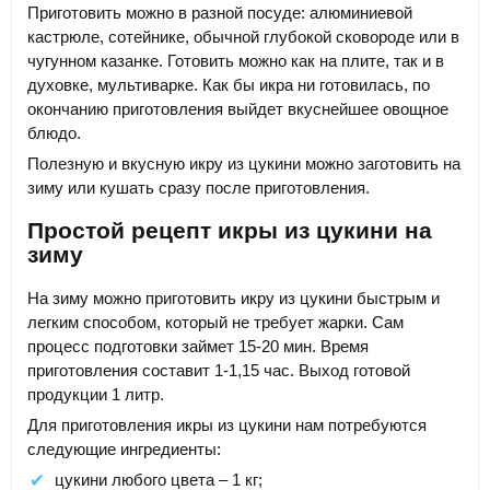
Приготовить можно в разной посуде: алюминиевой
кастрюле, сотейнике, обычной глубокой сковороде или в
чугунном казанке. Готовить можно как на плите, так и в
духовке, мультиварке. Как бы икра ни готовилась, по
окончанию приготовления выйдет вкуснейшее овощное
блюдо.
Полезную и вкусную икру из цукини можно заготовить на
зиму или кушать сразу после приготовления.
Простой рецепт икры из цукини на
зиму
На зиму можно приготовить икру из цукини быстрым и
легким способом, который не требует жарки. Сам
процесс подготовки займет 15-20 мин. Время
приготовления составит 1-1,15 час. Выход готовой
продукции 1 литр.
Для приготовления икры из цукини нам потребуются
следующие ингредиенты:
цукини любого цвета – 1 кг;