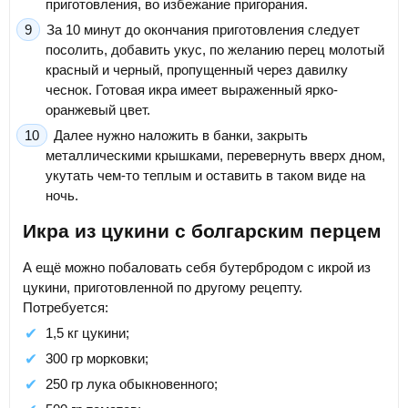
приготовления, во избежание пригорания.
За 10 минут до окончания приготовления следует
посолить, добавить укус, по желанию перец молотый
красный и черный, пропущенный через давилку
чеснок. Готовая икра имеет выраженный ярко-
оранжевый цвет.
Далее нужно наложить в банки, закрыть
металлическими крышками, перевернуть вверх дном,
укутать чем-то теплым и оставить в таком виде на
ночь.
Икра из цукини с болгарским перцем
А ещё можно побаловать себя бутербродом с икрой из
цукини, приготовленной по другому рецепту.
Потребуется:
1,5 кг цукини;
300 гр морковки;
250 гр лука обыкновенного;