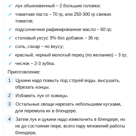
лук обыкновенный – 2 большие головки;
томатная паста – 70 гр, или 250-300 гр свежих
томатов;
подсолнечное рафинированное масло – 60 гр;
столовый уксус 9% без добавок – 36 гр;
соль, сахар – по вкусу;
красный, черный молотый перец (по желанию) – 3 гр;
чеснок – 2-3 зубка.
Приготовление:
Цукини надо помыть под струей воды, высушить,
обрезать концы.
Избавить лук от кожицы.
Остальные овощи нарезать небольшими кусками,
для перемола их в блендере.
Затем лук и цукини надо измельчить в блендере, но
не до состояния пюре, всего пару мгновений работы
блендера.