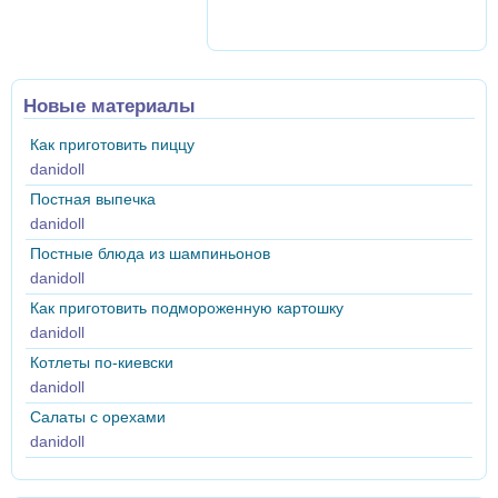
Новые материалы
Как приготовить пиццу
danidoll
Постная выпечка
danidoll
Постные блюда из шампиньонов
danidoll
Как приготовить подмороженную картошку
danidoll
Котлеты по-киевски
danidoll
Салаты с орехами
danidoll