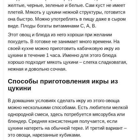
желтые, черные, зеленые и белые. Сам куст не имеет
плетей. Мякоть у цукини нежной структуры, готовится
она быстро. Можно употреблять в пищу даже в сыром
виде. Плоды богаты витаминами С, А, В.
Этот овощ и блюда из него хороши при желании
похудеть. В готовке не занимает много времени. На
своей кухне можно приготовить кабачковую икру из
цукини в течение 1 часа. Именно для этого блюда
хорошо подходит мякоть цукини – слегка сладковатая,
нежная и довольно сочная.
Способы приготовления икры из
цукини
В домашних условиях сделать икру из этого овоща
можно несколькими способами. Есть любители мелкой
однородной смеси, здесь потребуется мясорубка или
блендер. Средняя консистенция получается, если
цукини натереть на обычной терке. И третий вариант –
это овощи, нарезанные кубиками.