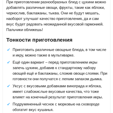
При приготовлении разнообразных блюд с цукини можно
добавлять различные овощи, фрукты, такие как яблоки,
чернослив, баклажаны, тыква. Они не будут мешать,
наоборот улучшат качество приготовления, да и сам
вкус будет радовать неожиданной вкусовой гармонией.
Пальчики оближешь!
Тонкости приготовления
Приготовить различные овощные блюда, в том числе
и икру, можно также в мультиварке.
Ещё один вариант – перед приготовлением икры
запечь цукини, добавив к стандартному набору
овощей ещё и баклажаны, сложив овощи слоями. При
готовности они получатся с легким запахом дымка.
Уксус с вкусовыми добавками винограда и яблока,
имеет слабокислые вкусовые качества, что тоже
влияет на конечный результат приготовления икры.
Подрумяненный чеснок с морковью на сковороде
обогатит вкус кушанья.