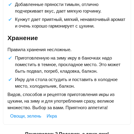
Добавленные пряности тимьян, отлично
подчеркивает вкус, дает мягкую горчинку.
Кунжут дает приятный, мягкий, ненавязчивый аромат
и очень хорошо гармонирует с цукини.
Хранение
Правила хранения несложные.
Приготовленную на зиму икру в баночках надо
поместить в темное, прохладное место. Это может
быть подвал, погреб, кладовка, балкон.
Икру для стола остудить и поставить в холодное
место, холодильник, балкон.
Видов, способов и рецептов приготовления икры из
цукини, на зиму и для употребления сразу, великое
множество. Выбор за вами. Приятного аппетита!
Овощи, зелень
Икра
Понравилось? Поделись с друзьями!