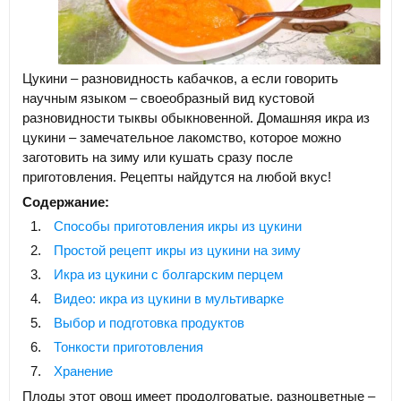
Цукини – разновидность кабачков, а если говорить
научным языком – своеобразный вид кустовой
разновидности тыквы обыкновенной. Домашняя икра из
цукини – замечательное лакомство, которое можно
заготовить на зиму или кушать сразу после
приготовления. Рецепты найдутся на любой вкус!
Содержание:
Способы приготовления икры из цукини
Простой рецепт икры из цукини на зиму
Икра из цукини с болгарским перцем
Видео: икра из цукини в мультиварке
Выбор и подготовка продуктов
Тонкости приготовления
Хранение
Плоды этот овощ имеет продолговатые, разноцветные –