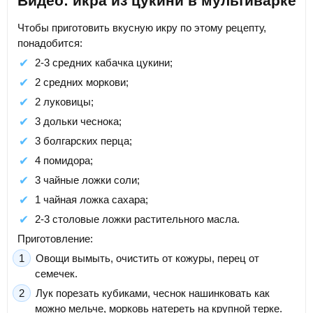
Видео: икра из цукини в мультиварке
Чтобы приготовить вкусную икру по этому рецепту,
понадобится:
2-3 средних кабачка цукини;
2 средних моркови;
2 луковицы;
3 дольки чеснока;
3 болгарских перца;
4 помидора;
3 чайные ложки соли;
1 чайная ложка сахара;
2-3 столовые ложки растительного масла.
Приготовление:
Овощи вымыть, очистить от кожуры, перец от
семечек.
Лук порезать кубиками, чеснок нашинковать как
можно мельче, морковь натереть на крупной терке.