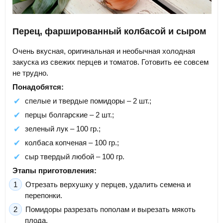
Перец, фаршированный колбасой и сыром
Очень вкусная, оригинальная и необычная холодная
закуска из свежих перцев и томатов. Готовить ее совсем
не трудно.
Понадобятся:
спелые и твердые помидоры – 2 шт.;
перцы болгарские – 2 шт.;
зеленый лук – 100 гр.;
колбаса копченая – 100 гр.;
сыр твердый любой – 100 гр.
Этапы приготовления:
Отрезать верхушку у перцев, удалить семена и
перепонки.
Помидоры разрезать пополам и вырезать мякоть
плода.