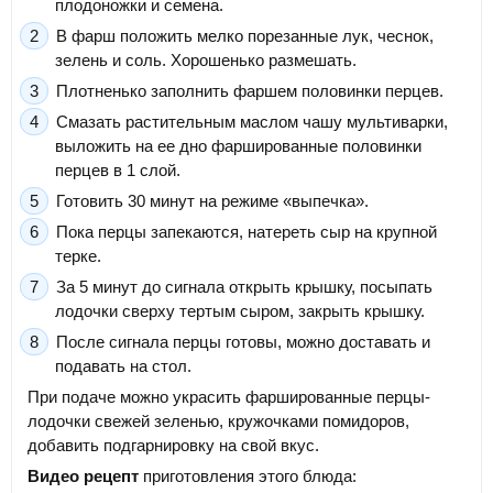
плодоножки и семена.
В фарш положить мелко порезанные лук, чеснок,
зелень и соль. Хорошенько размешать.
Плотненько заполнить фаршем половинки перцев.
Смазать растительным маслом чашу мультиварки,
выложить на ее дно фаршированные половинки
перцев в 1 слой.
Готовить 30 минут на режиме «выпечка».
Пока перцы запекаются, натереть сыр на крупной
терке.
За 5 минут до сигнала открыть крышку, посыпать
лодочки сверху тертым сыром, закрыть крышку.
После сигнала перцы готовы, можно доставать и
подавать на стол.
При подаче можно украсить фаршированные перцы-
лодочки свежей зеленью, кружочками помидоров,
добавить подгарнировку на свой вкус.
Видео рецепт
приготовления этого блюда: