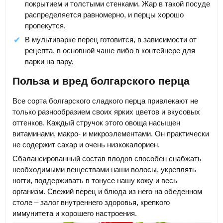
покрытием и толстыми стенками. Жар в такой посуде
распределяется равномерно, и перцы хорошо
пропекутся.
В мультиварке перец готовится, в зависимости от
рецепта, в основной чаше либо в контейнере для
варки на пару.
Польза и вред болгарского перца
Все сорта болгарского сладкого перца привлекают не
только разнообразием своих ярких цветов и вкусовых
оттенков. Каждый стручок этого овоща насыщен
витаминами, макро- и микроэлементами. Он практически
не содержит сахар и очень низкокалориен.
Сбалансированный состав плодов способен снабжать
необходимыми веществами наши волосы, укреплять
ногти, поддерживать в тонусе нашу кожу и весь
организм. Свежий перец и блюда из него на обеденном
столе – залог внутреннего здоровья, крепкого
иммунитета и хорошего настроения.