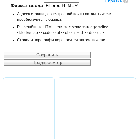
Справка
Формат ввода
Адреса страниц и электронной почты автоматически
преобразуются в ссылки.
Разрешённые HTML-теги: <a> <em> <strong> <cite>
<blockquote> <code> <ul> <ol> <li> <dl> <dt> <dd>
Строки и параграфы переносятся автоматически.