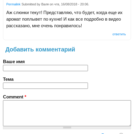
Permalink
Submitted by
Валя
on
чтв, 16/08/2018 - 20:06
.
Аж слюнки текут! Представляю, что будет, когда еще их
аромат поплывет по кухне! И как все подробно в видео
рассказано, мне очень понравилось!
ответить
Добавить комментарий
Ваше имя
Тема
Comment
*