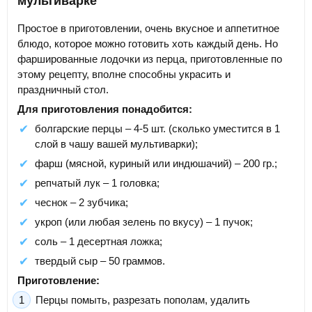
мультиварке
Простое в приготовлении, очень вкусное и аппетитное
блюдо, которое можно готовить хоть каждый день. Но
фаршированные лодочки из перца, приготовленные по
этому рецепту, вполне способны украсить и
праздничный стол.
Для приготовления понадобится:
болгарские перцы – 4-5 шт. (сколько уместится в 1
слой в чашу вашей мультиварки);
фарш (мясной, куриный или индюшачий) – 200 гр.;
репчатый лук – 1 головка;
чеснок – 2 зубчика;
укроп (или любая зелень по вкусу) – 1 пучок;
соль – 1 десертная ложка;
твердый сыр – 50 граммов.
Приготовление:
Перцы помыть, разрезать пополам, удалить