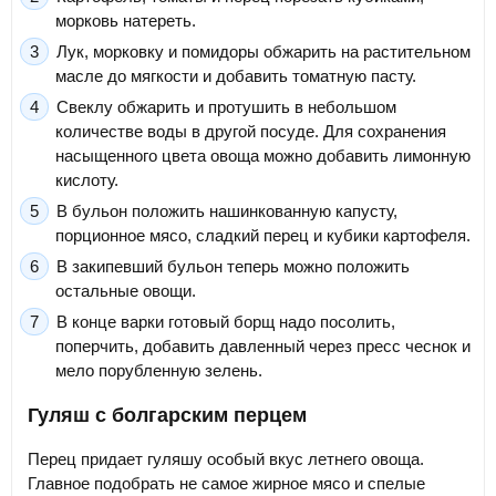
морковь натереть.
Лук, морковку и помидоры обжарить на растительном
масле до мягкости и добавить томатную пасту.
Свеклу обжарить и протушить в небольшом
количестве воды в другой посуде. Для сохранения
насыщенного цвета овоща можно добавить лимонную
кислоту.
В бульон положить нашинкованную капусту,
порционное мясо, сладкий перец и кубики картофеля.
В закипевший бульон теперь можно положить
остальные овощи.
В конце варки готовый борщ надо посолить,
поперчить, добавить давленный через пресс чеснок и
мело порубленную зелень.
Гуляш с болгарским перцем
Перец придает гуляшу особый вкус летнего овоща.
Главное подобрать не самое жирное мясо и спелые