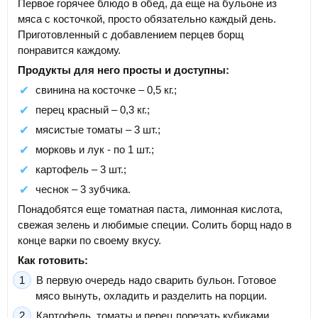
Первое горячее блюдо в обед, да еще на бульоне из
мяса с косточкой, просто обязательно каждый день.
Приготовленный с добавлением перцев борщ
понравится каждому.
Продукты для него просты и доступны:
свинина на косточке – 0,5 кг.;
перец красный – 0,3 кг.;
мясистые томаты – 3 шт.;
морковь и лук - по 1 шт.;
картофель – 3 шт.;
чеснок – 3 зубчика.
Понадобятся еще томатная паста, лимонная кислота,
свежая зелень и любимые специи. Солить борщ надо в
конце варки по своему вкусу.
Как готовить:
В первую очередь надо сварить бульон. Готовое
мясо вынуть, охладить и разделить на порции.
Картофель, томаты и перец порезать кубиками,