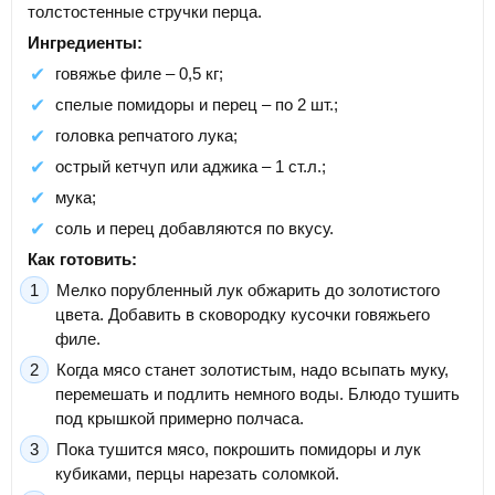
толстостенные стручки перца.
Ингредиенты:
говяжье филе – 0,5 кг;
спелые помидоры и перец – по 2 шт.;
головка репчатого лука;
острый кетчуп или аджика – 1 ст.л.;
мука;
соль и перец добавляются по вкусу.
Как готовить:
Мелко порубленный лук обжарить до золотистого
цвета. Добавить в сковородку кусочки говяжьего
филе.
Когда мясо станет золотистым, надо всыпать муку,
перемешать и подлить немного воды. Блюдо тушить
под крышкой примерно полчаса.
Пока тушится мясо, покрошить помидоры и лук
кубиками, перцы нарезать соломкой.