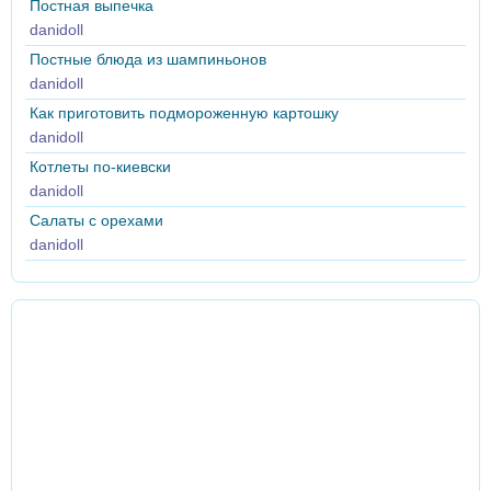
Постная выпечка
danidoll
Постные блюда из шампиньонов
danidoll
Как приготовить подмороженную картошку
danidoll
Котлеты по-киевски
danidoll
Салаты с орехами
danidoll