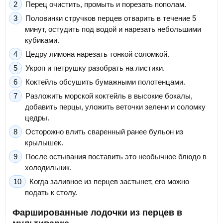
Перец очистить, промыть и порезать пополам.
Половинки стручков перцев отварить в течение 5
минут, остудить под водой и нарезать небольшими
кубиками.
Цедру лимона нарезать тонкой соломкой.
Укроп и петрушку разобрать на листики.
Коктейль обсушить бумажными полотенцами.
Разложить морской коктейль в высокие бокалы,
добавить перцы, уложить веточки зелени и соломку
цедры.
Осторожно влить сваренный ранее бульон из
крылышек.
После остывания поставить это необычное блюдо в
холодильник.
Когда заливное из перцев застынет, его можно
подать к столу.
Фаршированные лодочки из перцев в