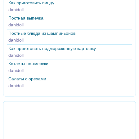
Как приготовить пиццу
danidoll
Постная выпечка
danidoll
Постные блюда из шампиньонов
danidoll
Как приготовить подмороженную картошку
danidoll
Котлеты по-киевски
danidoll
Салаты с орехами
danidoll