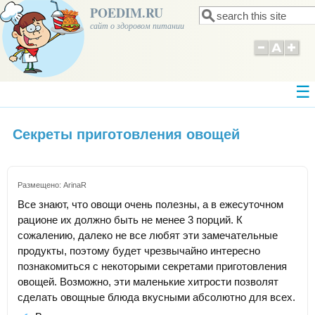
POEDIM.RU
Поиск
Форма поиска
сайт о здоровом питании
Секреты приготовления овощей
Размещено:
ArinaR
Все знают, что овощи очень полезны, а в ежесуточном
рационе их должно быть не менее 3 порций. К
сожалению, далеко не все любят эти замечательные
продукты, поэтому будет чрезвычайно интересно
познакомиться с некоторыми секретами приготовления
овощей. Возможно, эти маленькие хитрости позволят
сделать овощные блюда вкусными абсолютно для всех.