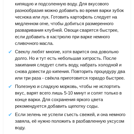
кипящую и подсоленную воду. Для вкусового
разнообразия можно добавить во время варки зубок
чеснока или лук. Готовить картофель следует на
медленном огне, чтобы добиться размеренного
разваривания клубней. Овощи сварятся быстрее,
если добавить в кастрюлю при варке немного
сливочного масла.
Свеклу любят многие, хотя варится она довольно
долго. Но и тут есть небольшая хитрость. После
закипания следует слить воду, набрать холодной и
снова довести до кипения. Повторить процедуру два
или три раза - свёкла приготовится гораздо быстрее.
Полезную и сладкую морковь, чтобы не испортить
вкус, варят всего лишь 5-10 минут и солят только в
конце варки. Для сохранения яркого цвета
рекомендуется добавить щепотку соды.
Если зелень не успели съесть свежей, и она немного
завяла, её нужно положить в разбавленную уксусом
воду.