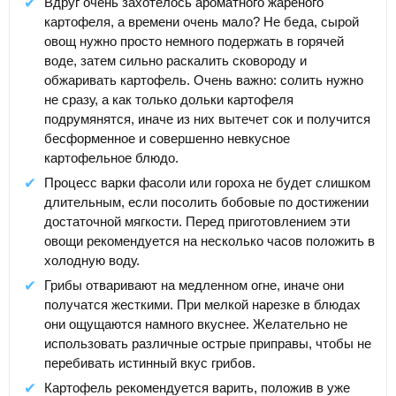
Вдруг очень захотелось ароматного жареного
картофеля, а времени очень мало? Не беда, сырой
овощ нужно просто немного подержать в горячей
воде, затем сильно раскалить сковороду и
обжаривать картофель. Очень важно: солить нужно
не сразу, а как только дольки картофеля
подрумянятся, иначе из них вытечет сок и получится
бесформенное и совершенно невкусное
картофельное блюдо.
Процесс варки фасоли или гороха не будет слишком
длительным, если посолить бобовые по достижении
достаточной мягкости. Перед приготовлением эти
овощи рекомендуется на несколько часов положить в
холодную воду.
Грибы отваривают на медленном огне, иначе они
получатся жесткими. При мелкой нарезке в блюдах
они ощущаются намного вкуснее. Желательно не
использовать различные острые приправы, чтобы не
перебивать истинный вкус грибов.
Картофель рекомендуется варить, положив в уже