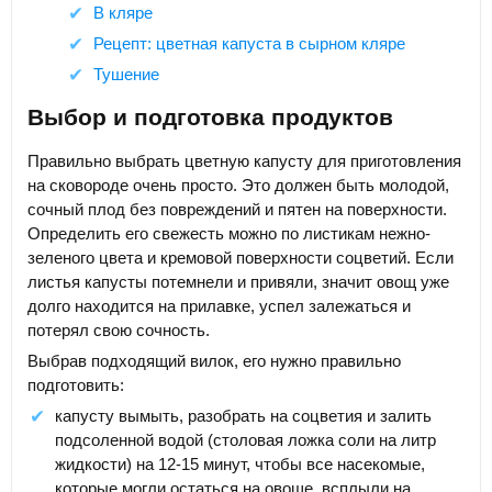
В кляре
Рецепт: цветная капуста в сырном кляре
Тушение
Выбор и подготовка продуктов
Правильно выбрать цветную капусту для приготовления
на сковороде очень просто. Это должен быть молодой,
сочный плод без повреждений и пятен на поверхности.
Определить его свежесть можно по листикам нежно-
зеленого цвета и кремовой поверхности соцветий. Если
листья капусты потемнели и привяли, значит овощ уже
долго находится на прилавке, успел залежаться и
потерял свою сочность.
Выбрав подходящий вилок, его нужно правильно
подготовить:
капусту вымыть, разобрать на соцветия и залить
подсоленной водой (столовая ложка соли на литр
жидкости) на 12-15 минут, чтобы все насекомые,
которые могли остаться на овоще, всплыли на