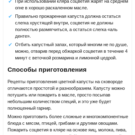
При использовании кляра соцветия жарят на среднем
огне в хорошо раскаленном масле.
Правильно прожаренная капуста должна остаться
слегка хрустящей внутри, соцветия не должны
полностью размягчиться, а остаться слегка «аль
денте».
Отбить капустный запах, который многим не по душе,
можно, отварив перед обжаркой соцветия в течение 4
минут с веточкой розмарина и лимонной цедрой.
Способы приготовления
Рецепты приготовления цветной капусты на сковороде
отличаются простотой и разнообразием. Капусту можно
потушить или пожарить в масле, просто посыпав
небольшим количеством специй, и это уже будет
полноценный гарнир.
Можно приготовить более сложные и многокомпонентные
блюда с мясом, птицей, грибами и другими овощами.
Пожарить соцветия в кляре на основе яиц, молока, пива,