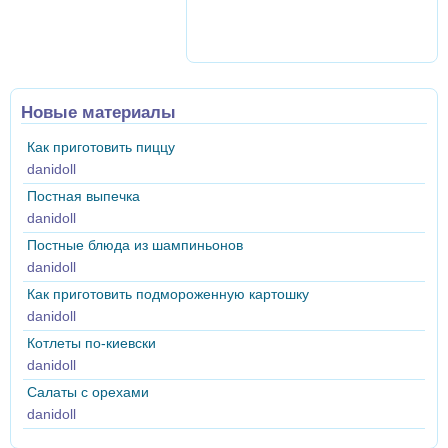
Новые материалы
Как приготовить пиццу
danidoll
Постная выпечка
danidoll
Постные блюда из шампиньонов
danidoll
Как приготовить подмороженную картошку
danidoll
Котлеты по-киевски
danidoll
Салаты с орехами
danidoll