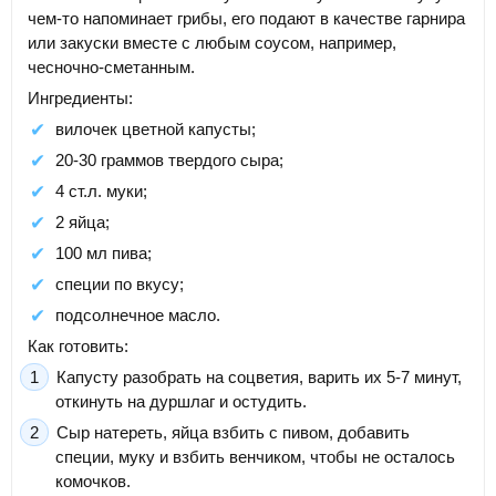
чем-то напоминает грибы, его подают в качестве гарнира
или закуски вместе с любым соусом, например,
чесночно-сметанным.
Ингредиенты:
вилочек цветной капусты;
20-30 граммов твердого сыра;
4 ст.л. муки;
2 яйца;
100 мл пива;
специи по вкусу;
подсолнечное масло.
Как готовить:
Капусту разобрать на соцветия, варить их 5-7 минут,
откинуть на дуршлаг и остудить.
Сыр натереть, яйца взбить с пивом, добавить
специи, муку и взбить венчиком, чтобы не осталось
комочков.