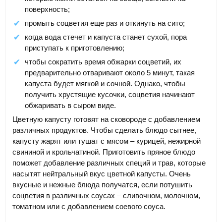
поверхность;
промыть соцветия еще раз и откинуть на сито;
когда вода стечет и капуста станет сухой, пора
приступать к приготовлению;
чтобы сократить время обжарки соцветий, их
предварительно отваривают около 5 минут, такая
капуста будет мягкой и сочной. Однако, чтобы
получить хрустящие кусочки, соцветия начинают
обжаривать в сыром виде.
Цветную капусту готовят на сковороде с добавлением
различных продуктов. Чтобы сделать блюдо сытнее,
капусту жарят или тушат с мясом – курицей, нежирной
свининой и крольчатиной. Приготовить пряное блюдо
поможет добавление различных специй и трав, которые
насытят нейтральный вкус цветной капусты. Очень
вкусные и нежные блюда получатся, если потушить
соцветия в различных соусах – сливочном, молочном,
томатном или с добавлением соевого соуса.