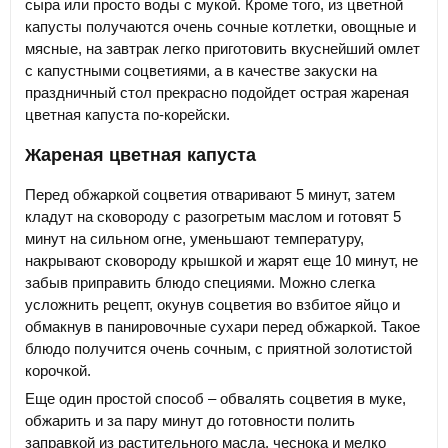
сыра или просто воды с мукой. Кроме того, из цветной
капусты получаются очень сочные котлетки, овощные и
мясные, на завтрак легко приготовить вкуснейший омлет
с капустными соцветиями, а в качестве закуски на
праздничный стол прекрасно подойдет острая жареная
цветная капуста по-корейски.
Жареная цветная капуста
Перед обжаркой соцветия отваривают 5 минут, затем
кладут на сковороду с разогретым маслом и готовят 5
минут на сильном огне, уменьшают температуру,
накрывают сковороду крышкой и жарят еще 10 минут, не
забыв приправить блюдо специями. Можно слегка
усложнить рецепт, окунув соцветия во взбитое яйцо и
обмакнув в панировочные сухари перед обжаркой. Такое
блюдо получится очень сочным, с приятной золотистой
корочкой.
Еще один простой способ – обвалять соцветия в муке,
обжарить и за пару минут до готовности полить
заправкой из растительного масла, чеснока и мелко