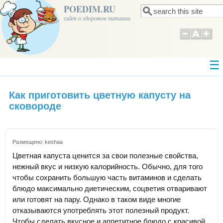
POEDIM.RU
Поиск
Форма поиска
сайт о здоровом питании
Как приготовить цветную капусту на
сковороде
Размещено:
keshaa
Цветная капуста ценится за свои полезные свойства,
нежный вкус и низкую калорийность. Обычно, для того
чтобы сохранить большую часть витаминов и сделать
блюдо максимально диетическим, соцветия отваривают
или готовят на пару. Однако в таком виде многие
отказываются употреблять этот полезный продукт.
Чтобы сделать вкусное и аппетитное блюдо с красивой