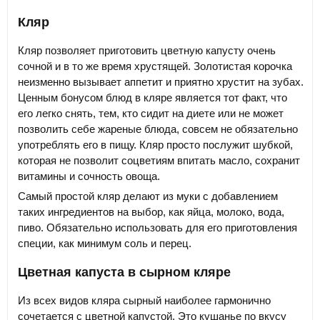
Кляр
Кляр позволяет приготовить цветную капусту очень
сочной и в то же время хрустящей. Золотистая корочка
неизменно вызывает аппетит и приятно хрустит на зубах.
Ценным бонусом блюд в кляре является тот факт, что
его легко снять, тем, кто сидит на диете или не может
позволить себе жареные блюда, совсем не обязательно
употреблять его в пищу. Кляр просто послужит шубкой,
которая не позволит соцветиям впитать масло, сохранит
витамины и сочность овоща.
Самый простой кляр делают из муки с добавлением
таких ингредиентов на выбор, как яйца, молоко, вода,
пиво. Обязательно использовать для его приготовления
специи, как минимум соль и перец.
Цветная капуста в сырном кляре
Из всех видов кляра сырный наиболее гармонично
сочетается с цветной капустой. Это кушанье по вкусу