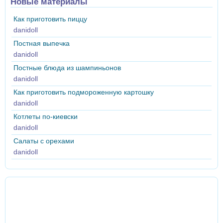
Новые материалы
Как приготовить пиццу
danidoll
Постная выпечка
danidoll
Постные блюда из шампиньонов
danidoll
Как приготовить подмороженную картошку
danidoll
Котлеты по-киевски
danidoll
Салаты с орехами
danidoll