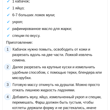
1 кабачок;
1 яйцо;
6-7 больших ложек муки;
укроп;
рафинированное масло для жарки;
специи по вкусу.
Приготовление:
Кабачок нужно помыть, освободить от кожи и
разрезать вдоль на две части. Ложкой извлечь
семена.
Далее разрезать на крупные куски и измельчить
удобным способом, с помощью терки, блендера или
мясорубки.
Готовую массу откинуть на дуршлаг. Можно просто
отжать лишнюю жидкость ладонями.
Добавить муку, яйцо, измельченный укроп и специи,
перемешать. Фарш должен быть густым, чтобы
котлеты держали форму и не растекались, иначе