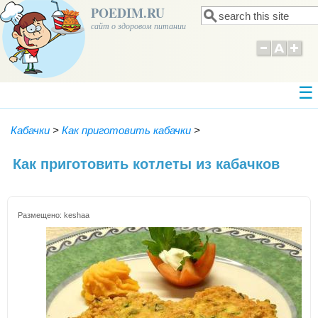
POEDIM.RU
Поиск
Форма поиска
сайт о здоровом питании
Кабачки
>
Как приготовить кабачки
>
Как приготовить котлеты из кабачков
Размещено:
keshaa