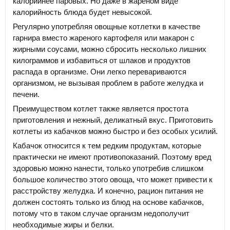
калорийнее паровых. Но даже в жареном виде
калорийность блюда будет невысокой.
Регулярно употребляя овощные котлетки в качестве
гарнира вместо жареного картофеля или макарон с
жирными соусами, можно сбросить несколько лишних
килограммов и избавиться от шлаков и продуктов
распада в организме. Они легко перевариваются
организмом, не вызывая проблем в работе желудка и
печени.
Преимуществом котлет также является простота
приготовления и нежный, деликатный вкус. Приготовить
котлеты из кабачков можно быстро и без особых усилий.
Кабачок относится к тем редким продуктам, которые
практически не имеют противопоказаний. Поэтому вред
здоровью можно нанести, только употребив слишком
большое количество этого овоща, что может привести к
расстройству желудка. И конечно, рацион питания не
должен состоять только из блюд на основе кабачков,
потому что в таком случае организм недополучит
необходимые жиры и белки.