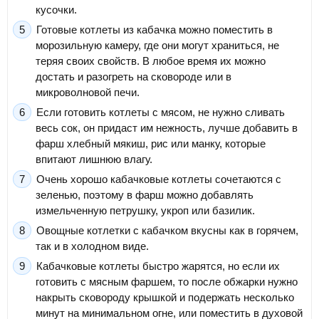
кусочки.
Готовые котлеты из кабачка можно поместить в
морозильную камеру, где они могут храниться, не
теряя своих свойств. В любое время их можно
достать и разогреть на сковороде или в
микроволновой печи.
Если готовить котлеты с мясом, не нужно сливать
весь сок, он придаст им нежность, лучше добавить в
фарш хлебный мякиш, рис или манку, которые
впитают лишнюю влагу.
Очень хорошо кабачковые котлеты сочетаются с
зеленью, поэтому в фарш можно добавлять
измельченную петрушку, укроп или базилик.
Овощные котлетки с кабачком вкусны как в горячем,
так и в холодном виде.
Кабачковые котлеты быстро жарятся, но если их
готовить с мясным фаршем, то после обжарки нужно
накрыть сковороду крышкой и подержать несколько
минут на минимальном огне, или поместить в духовой