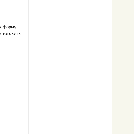
м форму
, готовить