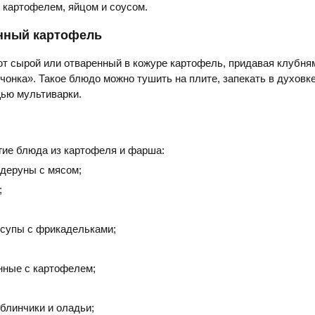
 картофелем, яйцом и соусом.
нный картофель
 сырой или отваренный в кожуре картофель, придавая клубня
чонка». Такое блюдо можно тушить на плите, запекать в духовке
щью мультиварки.
гие блюда из картофеля и фарша:
деруны с мясом;
;
супы с фрикадельками;
нные с картофелем;
блинчики и оладьи;