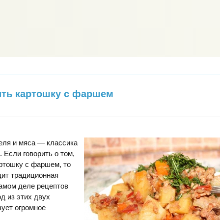
ить картошку с фаршем
еля и мяса — классика
 Если говорить о том,
артошку с фаршем, то
дит традиционная
самом деле рецептов
д из этих двух
вует огромное