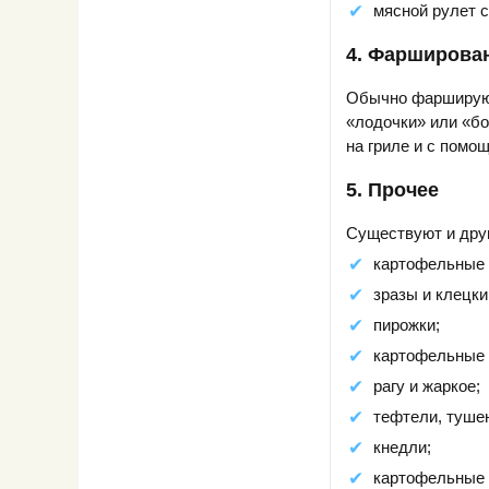
мясной рулет с
4. Фарширова
Обычно фаршируют
«лодочки» или «бо
на гриле и с помо
5. Прочее
Существуют и дру
картофельные 
зразы и клецки
пирожки;
картофельные 
рагу и жаркое;
тефтели, туше
кнедли;
картофельные 