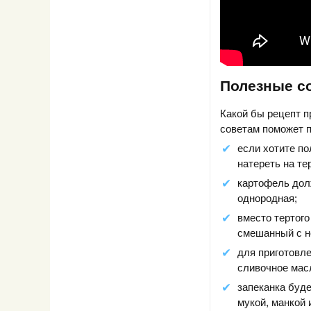
Полезные с
Какой бы рецепт 
советам поможет п
если хотите по
натереть на те
картофель дол
однородная;
вместо тертого
смешанный с н
для приготовл
сливочное масл
запеканка буде
мукой, манкой 