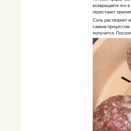
возвращаете его в 
перестанет прилип
Соль растворяет м
самым процессом ж
получится. Посоле