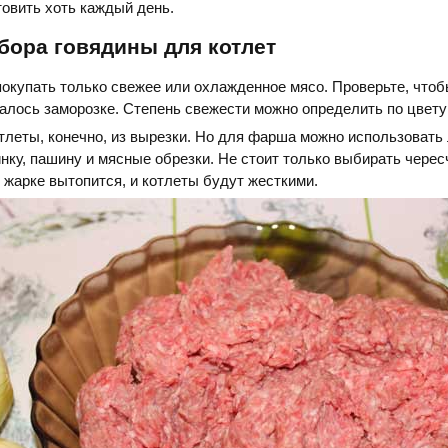
товить хоть каждый день.
бора говядины для котлет
окупать только свежее или охлажденное мясо. Проверьте, чтоб
алось заморозке. Степень свежести можно определить по цвету 
тлеты, конечно, из вырезки. Но для фарша можно использоват
инку, пашину и мясные обрезки. Не стоит только выбирать чере
и жарке вытопится, и котлеты будут жесткими.