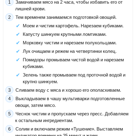
Замачиваем мясо на 2 часа, чтобы избавить его от
лишней крови.
Тем временем занимаемся подготовкой овощей.
Моем и чистим картофель. Нарезаем кубиками.
Капусту шинкуем крупными ломтиками.
Морковку чистим и нарезаем полукольцами.
Лук очищаем и режем на четвертинки колец.
Помидоры промываем чистой водой и нарезаем
кубиками.
Зелень также промываем под проточной водой и
крупно шинкуем.
Сливаем воду с мяса и хорошо его ополаскиваем.
Выкладываем в чашу мультиварки подготовленные
овощи, затем мясо.
Чеснок чистим и пропускаем через пресс. Добавляем
к остальным ингредиентам.
Солим и включаем режим «Тушение». Выставляем
индикатор времени на 25 минут и ждем.