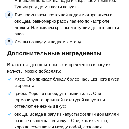
Наливаем полстакана воды и закрываем крышкой.
Тушим рагу до мягкости капусты.
Рис промываем проточной водой и отправляем к
овощам, равномерно рассыпая его по кастрюле
ложкой. Накрываем крышкой и тушим до готовности
риса.
Солим по вкусу и подаем к столу.
Дополнительные ингредиенты
В качестве дополнительных ингредиентов в рагу из
капусты можно добавлять:
мясо. Оно придаст блюду более насыщенного вкуса
и аромата;
грибы. Хорошо подойдут шампиньоны. Они
гармонируют с приятной текстурой капусты и
оттеняют ее нежный вкус;
овощи. Всегда в рагу из капусты хозяйки добавляли
разные овощи на свой вкус. Они, как известно,
хорошо сочетаются между собой, создавая