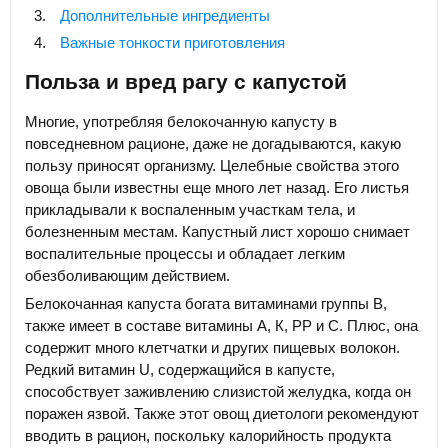
Дополнительные ингредиенты
Важные тонкости приготовления
Польза и вред рагу с капустой
Многие, употребляя белокочанную капусту в
повседневном рационе, даже не догадываются, какую
пользу приносят организму. Целебные свойства этого
овоща были известны еще много лет назад. Его листья
прикладывали к воспаленным участкам тела, и
болезненным местам. Капустный лист хорошо снимает
воспалительные процессы и обладает легким
обезболивающим действием.
Белокочанная капуста богата витаминами группы В,
также имеет в составе витамины А, К, РР и С. Плюс, она
содержит много клетчатки и других пищевых волокон.
Редкий витамин U, содержащийся в капусте,
способствует заживлению слизистой желудка, когда он
поражен язвой. Также этот овощ диетологи рекомендуют
вводить в рацион, поскольку калорийность продукта