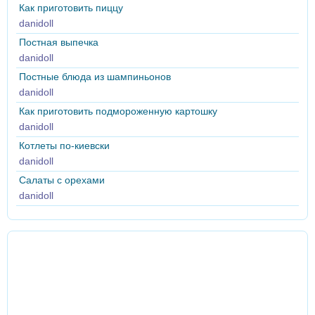
Как приготовить пиццу
danidoll
Постная выпечка
danidoll
Постные блюда из шампиньонов
danidoll
Как приготовить подмороженную картошку
danidoll
Котлеты по-киевски
danidoll
Салаты с орехами
danidoll