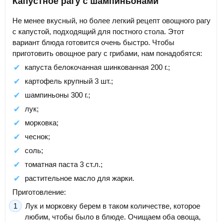
Капустное рагу с шампиньонами
Не менее вкусный, но более легкий рецепт овощного рагу
с капустой, подходящий для постного стола. Этот
вариант блюда готовится очень быстро. Чтобы
приготовить овощное рагу с грибами, нам понадобятся:
капуста белокочанная шинкованная 200 г.;
картофель крупный 3 шт.;
шампиньоны 300 г.;
лук;
морковка;
чеснок;
соль;
томатная паста 3 ст.л.;
растительное масло для жарки.
Приготовление:
Лук и морковку берем в таком количестве, которое
любим, чтобы было в блюде. Очищаем оба овоща,