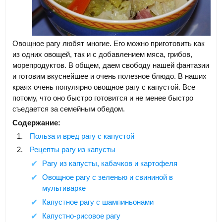
Овощное рагу любят многие. Его можно приготовить как
из одних овощей, так и с добавлением мяса, грибов,
морепродуктов. В общем, даем свободу нашей фантазии
и готовим вкуснейшее и очень полезное блюдо. В наших
краях очень популярно овощное рагу с капустой. Все
потому, что оно быстро готовится и не менее быстро
съедается за семейным обедом.
Содержание:
Польза и вред рагу с капустой
Рецепты рагу из капусты
Рагу из капусты, кабачков и картофеля
Овощное рагу с зеленью и свининой в
мультиварке
Капустное рагу с шампиньонами
Капустно-рисовое рагу