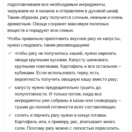
подготавливаем все необходимые ингредиенты,
загружаем их в казанок и отправляем в духовой шкаф.
Таким образом, рагу получится сочным, нежным и очень
ароматным. Овощи сохранят максимум полезных
веществ и порадуют всю семью.
Чтобы правильно приготовить вкусное рагу из капусты,
нужно следовать таким рекомендациям:
чтобы рагу не получилось кашей, нужно нарезать
овощи крупными кусками. Капусту шинковать
крупными ломтиками. Картофель и все остальное –
кубиками. Если использовать терку, есть
вероятность получить овощную кашу вместо рагу;
капусту нужно предварительно тушить до
полуготовности. И только потом, когда все
ингредиенты уже собраны в казан или сковородку –
тушим до полной готовности всех составляющих;
солить и перчить рагу нужно в конце готовки.
Картофель или, к примеру, рис, впитывают много
соли. Поэтому рагу можно с легкостью пересолить.