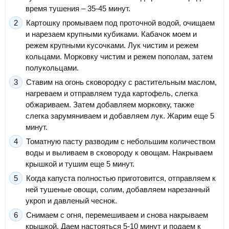
время тушения – 35-45 минут.
Картошку промываем под проточной водой, очищаем
и нарезаем крупными кубиками. Кабачок моем и
режем крупными кусочками. Лук чистим и режем
кольцами. Морковку чистим и режем пополам, затем
полукольцами.
Ставим на огонь сковородку с растительным маслом,
нагреваем и отправляем туда картофель, слегка
обжариваем. Затем добавляем морковку, также
слегка зарумяниваем и добавляем лук. Жарим еще 5
минут.
Томатную пасту разводим с небольшим количеством
воды и выливаем в сковороду к овощам. Накрываем
крышкой и тушим еще 5 минут.
Когда капуста полностью приготовится, отправляем к
ней тушеные овощи, солим, добавляем нарезанный
укроп и давленый чеснок.
Снимаем с огня, перемешиваем и снова накрываем
крышкой. Даем настояться 5-10 минут и подаем к