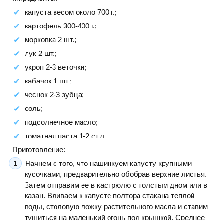
капуста весом около 700 г.;
картофель 300-400 г.;
морковка 2 шт.;
лук 2 шт.;
укроп 2-3 веточки;
кабачок 1 шт.;
чеснок 2-3 зубца;
соль;
подсолнечное масло;
томатная паста 1-2 ст.л.
Приготовление:
Начнем с того, что нашинкуем капусту крупными
кусочками, предварительно обобрав верхние листья.
Затем отправим ее в кастрюлю с толстым дном или в
казан. Вливаем к капусте полтора стакана теплой
воды, столовую ложку растительного масла и ставим
тушиться на маленький огонь под крышкой. Среднее