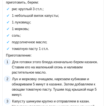
приготовить, берем:
рис круглый 3 ст.л.;
1 небольшой вилок капусты;
1 луковицу;
1 морковь;
соль;
подсолнечное масло;
томатную пасту 1 ст.л.
Приготовление:
Для готовки этого блюда изначально берем казанок.
Ставим его на маленький огонь и наливаем
растительное масло.
Лук и морковку очищаем, нарезаем кубиками и
обжариваем 5 минут в казанке. Затем добавляем к
овощам томатную пасту. Тушим под крышкой еще 5
минут.
Капусту шинкуем крупно и отправляем в казан.