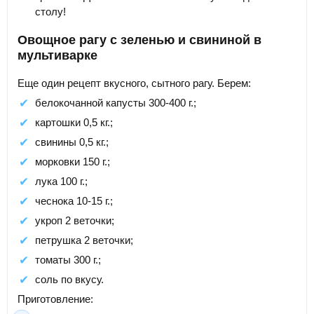
столу!
Овощное рагу с зеленью и свининой в
мультиварке
Еще один рецепт вкусного, сытного рагу. Берем:
белокочанной капусты 300-400 г.;
картошки 0,5 кг.;
свинины 0,5 кг.;
морковки 150 г.;
лука 100 г.;
чеснока 10-15 г.;
укроп 2 веточки;
петрушка 2 веточки;
томаты 300 г.;
соль по вкусу.
Приготовление: