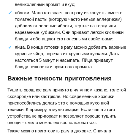
великолепный аромат и вкус;
яблоки. Мало кто знает, но в рагу из капусты вместо
томатной пасты (которую часто нельзя аллергикам)
добавляют зеленые яблоки, тертые на терку или
нарезанные кубиками. Они придают легкой кислинки
блюду и обогащают его полезными свойствами;
яйца. В конце готовки в рагу можно добавить вареные
куриные яйца, порезав их крупными кусками. Дать
настояться 5 минут и насыпать. Яйца придадут
блюду нежности и приятного аромата.
Важные тонкости приготовления
Тушить овощное рагу принято в чугунном казане, толстой
сковородке или кастрюле. Но современные хозяйки
приспособились делать это с помощью кухонной
техники. К примеру, в мультиварке. Если чаша этого
устройства не пригорает и позволяет хорошо тушить
овощи – смело можно ею воспользоваться.
Также можно приготовить рагу в духовке. Сначала